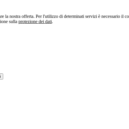
re la nostra offerta. Per l'utilizzo di determinati servizi è necessario il
zione sulla
protezione dei dati
.
i