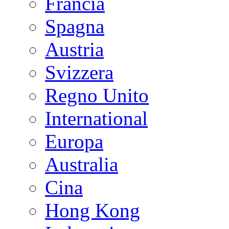
Francia
Spagna
Austria
Svizzera
Regno Unito
International
Europa
Australia
Cina
Hong Kong