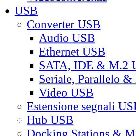
USB
Converter USB
Audio USB
Ethernet USB
SATA, IDE & M.2
Seriale, Parallelo 
Video USB
Estensione segnali US
Hub USB
Docking Stations & Mu