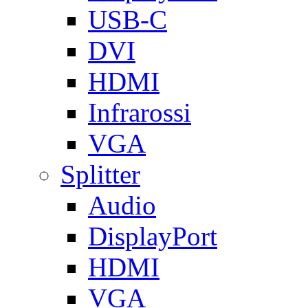
USB-C
DVI
HDMI
Infrarossi
VGA
Splitter
Audio
DisplayPort
HDMI
VGA