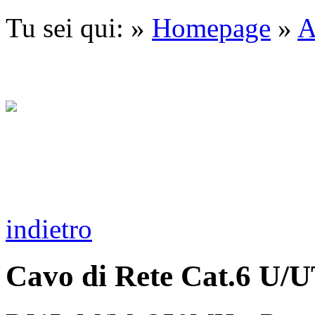
Tu sei qui: »
Homepage
»
A
indietro
Cavo di Rete Cat.6 U/U