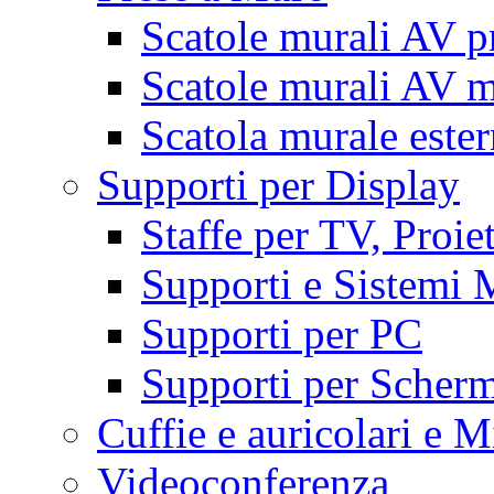
Scatole murali AV p
Scatole murali AV m
Scatola murale este
Supporti per Display
Staffe per TV, Proie
Supporti e Sistemi 
Supporti per PC
Supporti per Scherm
Cuffie e auricolari e M
Videoconferenza