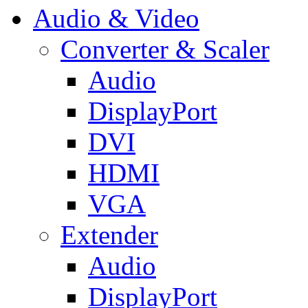
Audio & Video
Converter & Scaler
Audio
DisplayPort
DVI
HDMI
VGA
Extender
Audio
DisplayPort