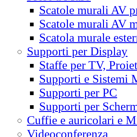
Scatole murali AV p
Scatole murali AV m
Scatola murale este
Supporti per Display
Staffe per TV, Proie
Supporti e Sistemi 
Supporti per PC
Supporti per Scherm
Cuffie e auricolari e M
Videoconferenza