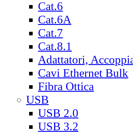
Cat.6
Cat.6A
Cat.7
Cat.8.1
Adattatori, Accoppi
Cavi Ethernet Bulk
Fibra Ottica
USB
USB 2.0
USB 3.2