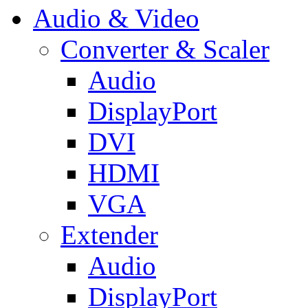
Audio & Video
Converter & Scaler
Audio
DisplayPort
DVI
HDMI
VGA
Extender
Audio
DisplayPort