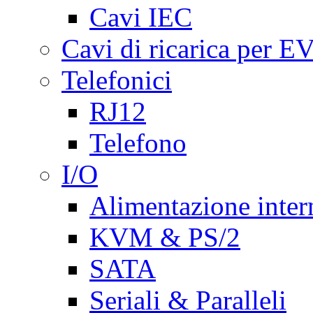
Cavi IEC
Cavi di ricarica per E
Telefonici
RJ12
Telefono
I/O
Alimentazione inte
KVM & PS/2
SATA
Seriali & Paralleli