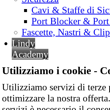
Cavi & Staffe di Si
Port Blocker & Por
Fascette, Nastri & Cli
Lindy
Academy
Utilizziamo i cookie - 
Utilizziamo servizi di terze 
ottimizzare la nostra offerta.
servizi è necessario il cons