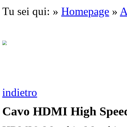
Tu sei qui: »
Homepage
»
A
indietro
Cavo HDMI High Speed