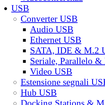
USB
Converter USB
Audio USB
Ethernet USB
SATA, IDE & M.2
Seriale, Parallelo 
Video USB
Estensione segnali US
Hub USB
Docking Stations & Mu