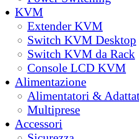
KVM
Extender KVM
Switch KVM Desktop
Switch KVM da Rack
Console LCD KVM
Alimentazione
Alimentatori & Adatta
Multiprese
Accessori
Sicurezza