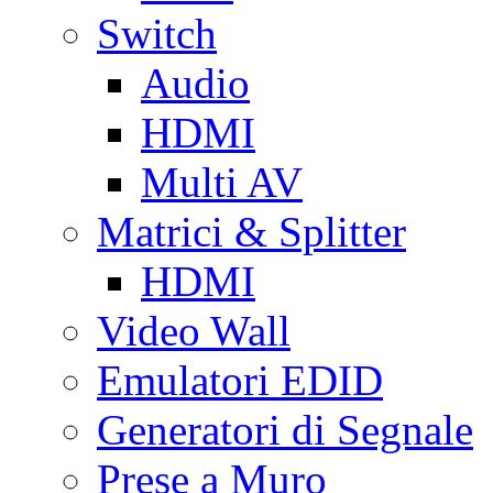
Switch
Audio
HDMI
Multi AV
Matrici & Splitter
HDMI
Video Wall
Emulatori EDID
Generatori di Segnale
Prese a Muro