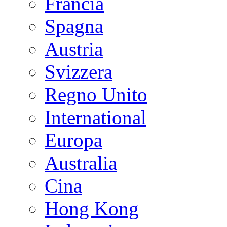
Francia
Spagna
Austria
Svizzera
Regno Unito
International
Europa
Australia
Cina
Hong Kong