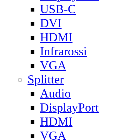
USB-C
DVI
HDMI
Infrarossi
VGA
Splitter
Audio
DisplayPort
HDMI
VGA