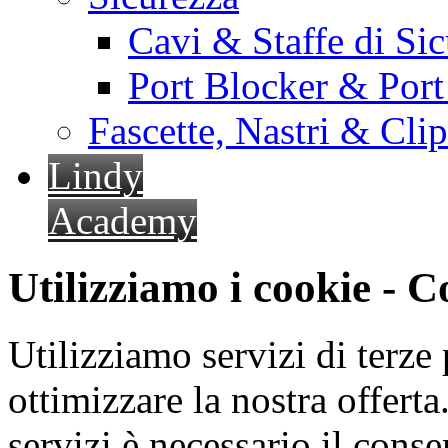
Cavi & Staffe di Si
Port Blocker & Por
Fascette, Nastri & Cli
Lindy
Academy
Utilizziamo i cookie - 
Utilizziamo servizi di terze 
ottimizzare la nostra offerta.
servizi è necessario il cons