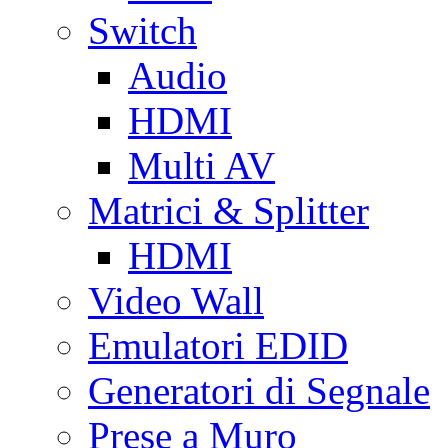
Switch
Audio
HDMI
Multi AV
Matrici & Splitter
HDMI
Video Wall
Emulatori EDID
Generatori di Segnale
Prese a Muro