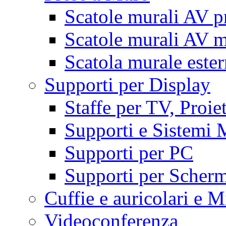
Scatole murali AV p
Scatole murali AV m
Scatola murale este
Supporti per Display
Staffe per TV, Proie
Supporti e Sistemi 
Supporti per PC
Supporti per Scherm
Cuffie e auricolari e M
Videoconferenza