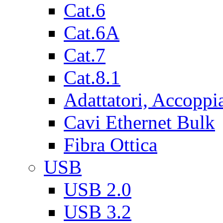
Cat.6
Cat.6A
Cat.7
Cat.8.1
Adattatori, Accoppi
Cavi Ethernet Bulk
Fibra Ottica
USB
USB 2.0
USB 3.2