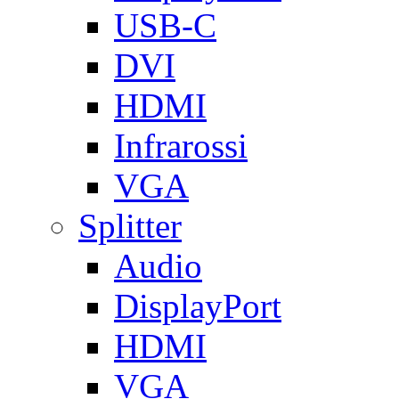
USB-C
DVI
HDMI
Infrarossi
VGA
Splitter
Audio
DisplayPort
HDMI
VGA