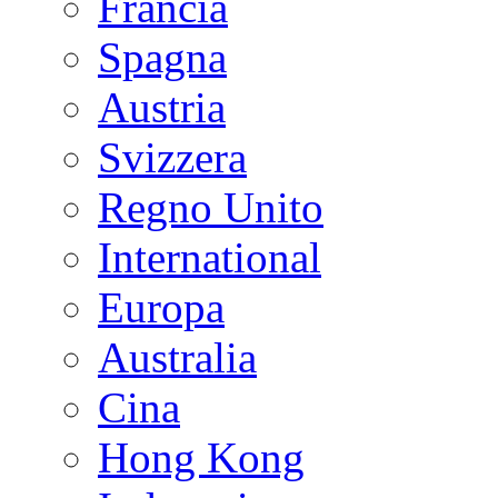
Francia
Spagna
Austria
Svizzera
Regno Unito
International
Europa
Australia
Cina
Hong Kong