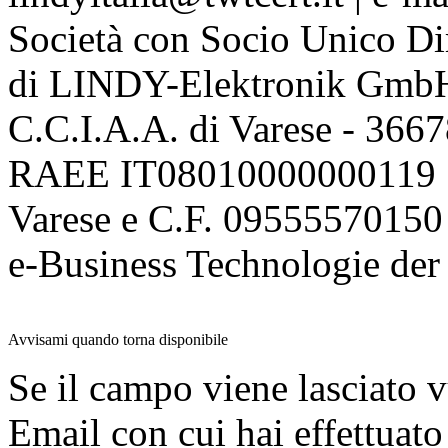
Società con Socio Unico Di
di LINDY-Elektronik Gmb
C.C.I.A.A. di Varese - 36
RAEE IT08010000000119 | 
Varese e C.F. 09555570150
e-Business Technologie 
Avvisami quando torna disponibile
Se il campo viene lasciato v
Email con cui hai effettuato