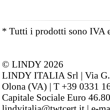
* Tutti i prodotti sono IVA 
© LINDY 2026
LINDY ITALIA Srl | Via G. 
Olona (VA) | T +39 0331 1
Capitale Sociale Euro 46.80
lindyitalia@twtcert.it | e-m