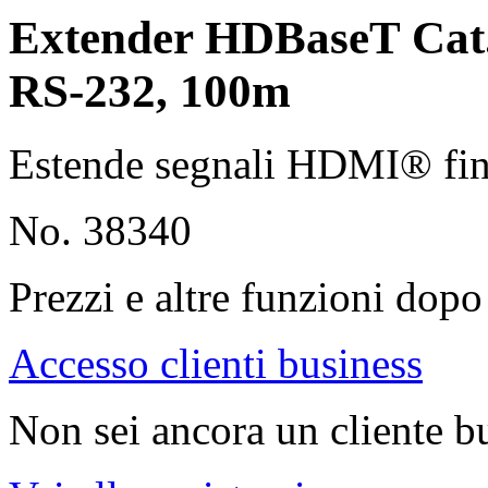
Extender HDBaseT Cat
RS-232, 100m
Estende segnali HDMI® fi
No. 38340
Prezzi e altre funzioni dopo 
Accesso clienti business
Non sei ancora un cliente b