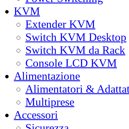
KVM
Extender KVM
Switch KVM Desktop
Switch KVM da Rack
Console LCD KVM
Alimentazione
Alimentatori & Adatta
Multiprese
Accessori
Sicurezza