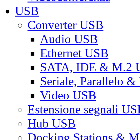
USB
Converter USB
Audio USB
Ethernet USB
SATA, IDE & M.2
Seriale, Parallelo 
Video USB
Estensione segnali US
Hub USB
Docking Stations & Mu