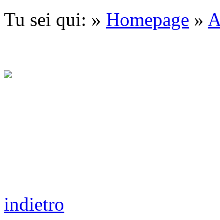
Tu sei qui: »
Homepage
»
A
indietro