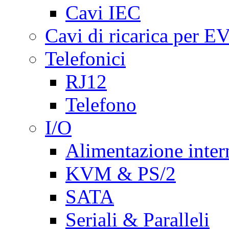
Cavi IEC
Cavi di ricarica per E
Telefonici
RJ12
Telefono
I/O
Alimentazione inte
KVM & PS/2
SATA
Seriali & Paralleli