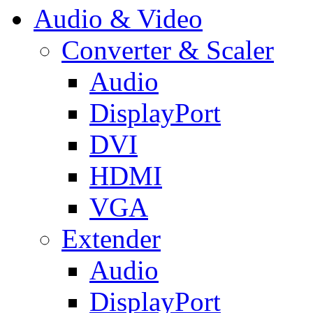
Audio & Video
Converter & Scaler
Audio
DisplayPort
DVI
HDMI
VGA
Extender
Audio
DisplayPort