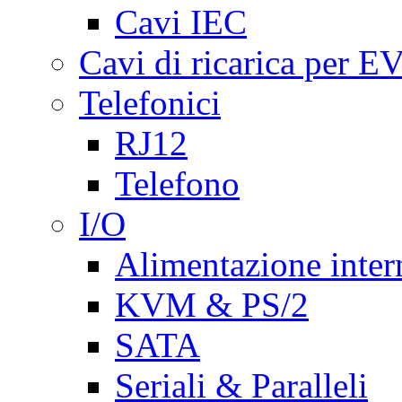
Cavi IEC
Cavi di ricarica per E
Telefonici
RJ12
Telefono
I/O
Alimentazione inte
KVM & PS/2
SATA
Seriali & Paralleli