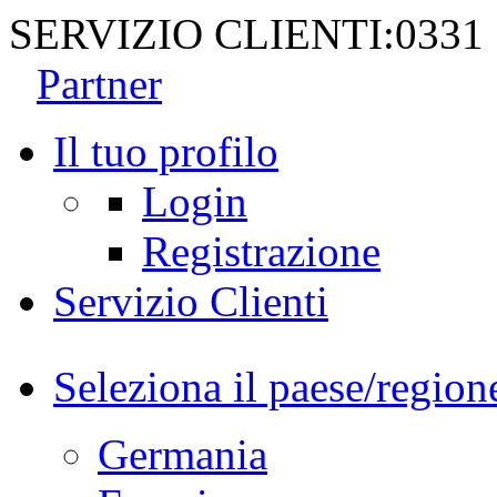
SERVIZIO CLIENTI:
0331
Partner
Il tuo profilo
Login
Registrazione
Servizio Clienti
Seleziona il paese/region
Germania