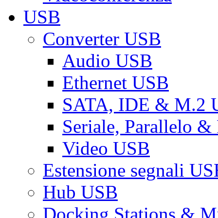
USB
Converter USB
Audio USB
Ethernet USB
SATA, IDE & M.2
Seriale, Parallelo 
Video USB
Estensione segnali US
Hub USB
Docking Stations & Mu