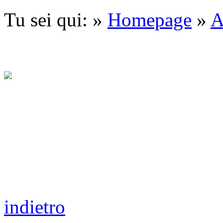
Tu sei qui: »
Homepage
»
A
indietro