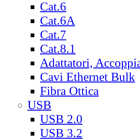
Cat.6
Cat.6A
Cat.7
Cat.8.1
Adattatori, Accoppi
Cavi Ethernet Bulk
Fibra Ottica
USB
USB 2.0
USB 3.2