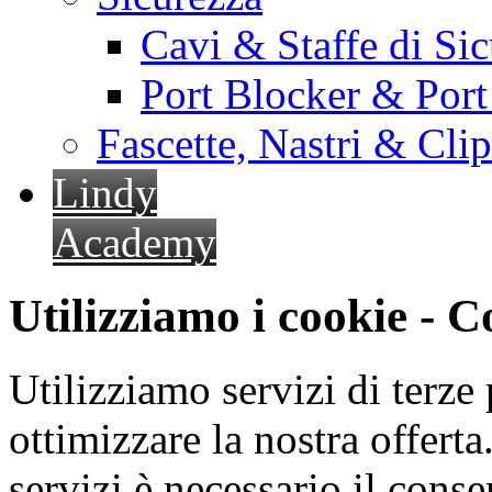
Cavi & Staffe di Si
Port Blocker & Por
Fascette, Nastri & Cli
Lindy
Academy
Utilizziamo i cookie - 
Utilizziamo servizi di terze 
ottimizzare la nostra offerta.
servizi è necessario il cons