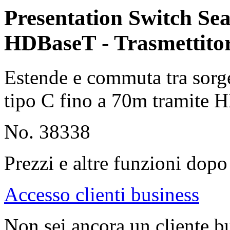
Presentation Switch Se
HDBaseT - Trasmettito
Estende e commuta tra sor
tipo C fino a 70m tramite
No. 38338
Prezzi e altre funzioni dopo 
Accesso clienti business
Non sei ancora un cliente b