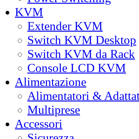
KVM
Extender KVM
Switch KVM Desktop
Switch KVM da Rack
Console LCD KVM
Alimentazione
Alimentatori & Adatta
Multiprese
Accessori
Sicurezza