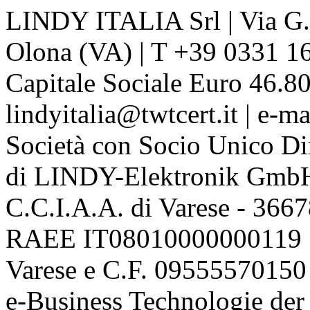
LINDY ITALIA Srl | Via G. 
Olona (VA) | T +39 0331 1
Capitale Sociale Euro 46.80
lindyitalia@twtcert.it | e-m
Società con Socio Unico Di
di LINDY-Elektronik Gmb
C.C.I.A.A. di Varese - 36
RAEE IT08010000000119 | 
Varese e C.F. 09555570150
e-Business Technologie 