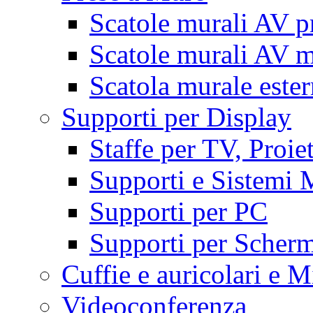
Scatole murali AV p
Scatole murali AV m
Scatola murale este
Supporti per Display
Staffe per TV, Proie
Supporti e Sistemi 
Supporti per PC
Supporti per Scherm
Cuffie e auricolari e M
Videoconferenza