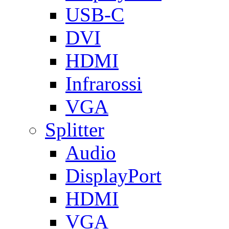
USB-C
DVI
HDMI
Infrarossi
VGA
Splitter
Audio
DisplayPort
HDMI
VGA