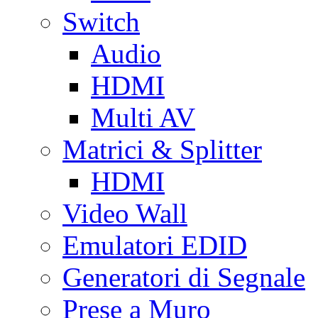
Switch
Audio
HDMI
Multi AV
Matrici & Splitter
HDMI
Video Wall
Emulatori EDID
Generatori di Segnale
Prese a Muro