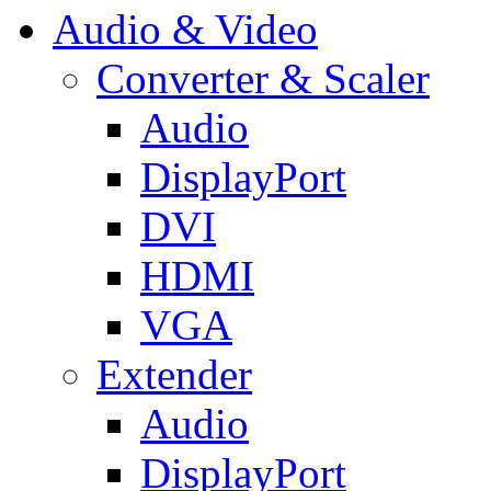
Audio & Video
Converter & Scaler
Audio
DisplayPort
DVI
HDMI
VGA
Extender
Audio
DisplayPort