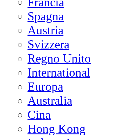
Francia
Spagna
Austria
Svizzera
Regno Unito
International
Europa
Australia
Cina
Hong Kong