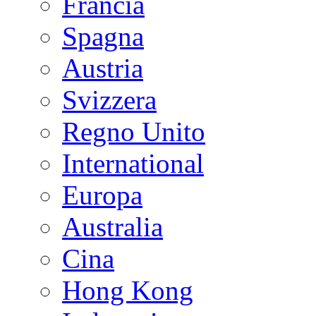
Francia
Spagna
Austria
Svizzera
Regno Unito
International
Europa
Australia
Cina
Hong Kong