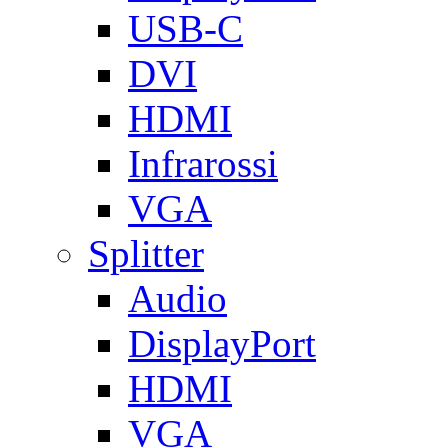
USB-C
DVI
HDMI
Infrarossi
VGA
Splitter
Audio
DisplayPort
HDMI
VGA