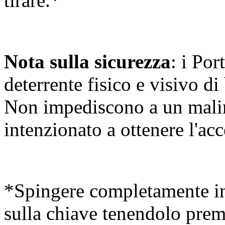
tirare.*
Nota sulla sicurezza
: i Po
deterrente fisico e visivo d
Non impediscono a un malin
intenzionato a ottenere l'ac
*Spingere completamente ind
sulla chiave tenendolo premu