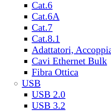
Cat.6
Cat.6A
Cat.7
Cat.8.1
Adattatori, Accoppi
Cavi Ethernet Bulk
Fibra Ottica
USB
USB 2.0
USB 3.2