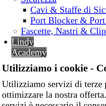
Cavi & Staffe di Si
Port Blocker & Por
Fascette, Nastri & Cli
Lindy
Academy
Utilizziamo i cookie - 
Utilizziamo servizi di terze 
ottimizzare la nostra offerta.
servizi è necessario il cons