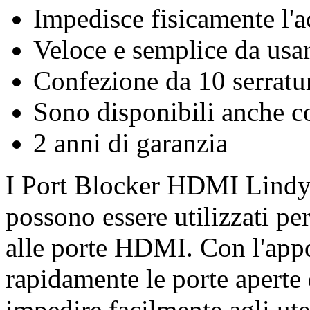
Impedisce fisicamente l'
Veloce e semplice da usa
Confezione da 10 serrat
Sono disponibili anche co
2 anni di garanzia
I Port Blocker HDMI Lindy s
possono essere utilizzati pe
alle porte HDMI. Con l'appo
rapidamente le porte aperte 
impedire facilmente agli uten