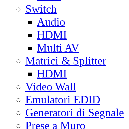
Switch
Audio
HDMI
Multi AV
Matrici & Splitter
HDMI
Video Wall
Emulatori EDID
Generatori di Segnale
Prese a Muro