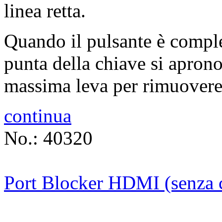
linea retta.
Quando il pulsante è complet
punta della chiave si apron
massima leva per rimuovere 
continua
No.: 40320
Port Blocker HDMI (senza c