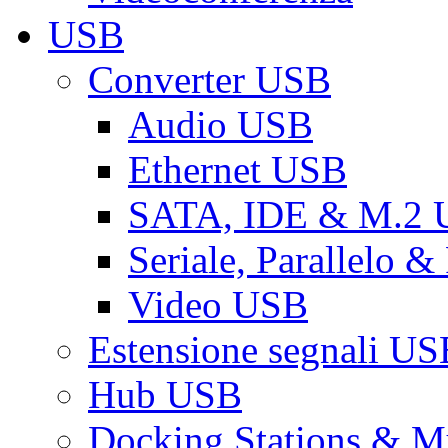
USB
Converter USB
Audio USB
Ethernet USB
SATA, IDE & M.2
Seriale, Parallelo 
Video USB
Estensione segnali US
Hub USB
Docking Stations & Mu