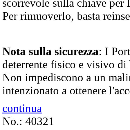
scorrevole sulla chiave per l
Per rimuoverlo, basta reinser
Nota sulla sicurezza
: I Po
deterrente fisico e visivo d
Non impediscono a un malin
intenzionato a ottenere l'ac
continua
No.: 40321