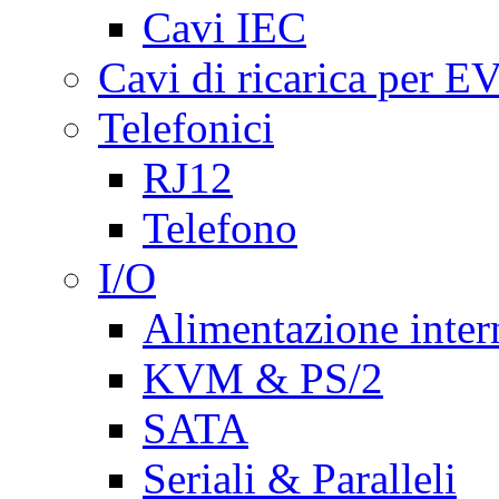
Cavi IEC
Cavi di ricarica per E
Telefonici
RJ12
Telefono
I/O
Alimentazione inte
KVM & PS/2
SATA
Seriali & Paralleli