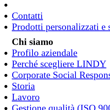
Contatti
Prodotti personalizzati e
Chi siamo
Profilo aziendale
Perché scegliere LINDY
Corporate Social Respons
Storia
Lavoro
Gestione qualità (ISO 90