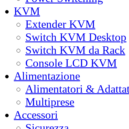
KVM
Extender KVM
Switch KVM Desktop
Switch KVM da Rack
Console LCD KVM
Alimentazione
Alimentatori & Adatta
Multiprese
Accessori
Sicurezza