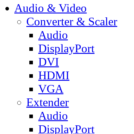
Audio & Video
Converter & Scaler
Audio
DisplayPort
DVI
HDMI
VGA
Extender
Audio
DisplayPort