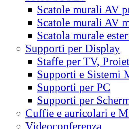
Scatole murali AV p
Scatole murali AV m
Scatola murale este
Supporti per Display
Staffe per TV, Proie
Supporti e Sistemi 
Supporti per PC
Supporti per Scherm
Cuffie e auricolari e M
Videoconferenza