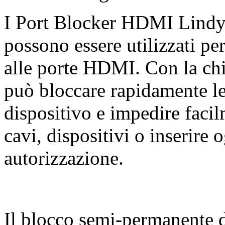
I Port Blocker HDMI Lindy s
possono essere utilizzati pe
alle porte HDMI. Con la chia
può bloccare rapidamente le 
dispositivo e impedire facil
cavi, dispositivi o inserire 
autorizzazione.
Il blocco semi-permanente d