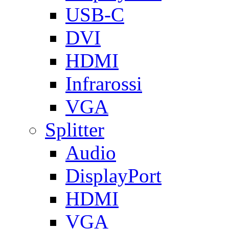
USB-C
DVI
HDMI
Infrarossi
VGA
Splitter
Audio
DisplayPort
HDMI
VGA