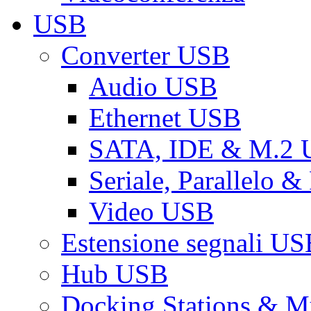
USB
Converter USB
Audio USB
Ethernet USB
SATA, IDE & M.2
Seriale, Parallelo 
Video USB
Estensione segnali US
Hub USB
Docking Stations & Mu