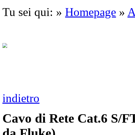
Tu sei qui: »
Homepage
»
A
indietro
Cavo di Rete Cat.6 S/
da Fluke)