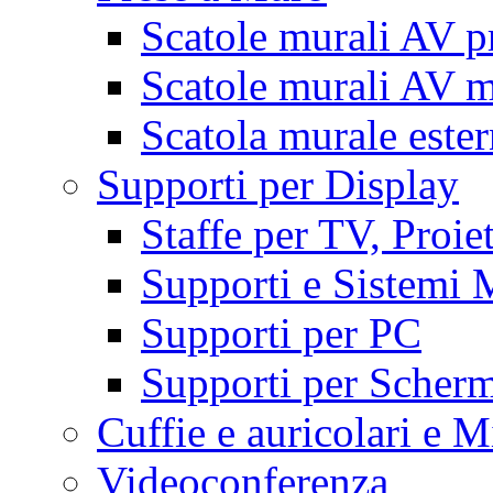
Scatole murali AV p
Scatole murali AV m
Scatola murale este
Supporti per Display
Staffe per TV, Proie
Supporti e Sistemi 
Supporti per PC
Supporti per Scherm
Cuffie e auricolari e M
Videoconferenza