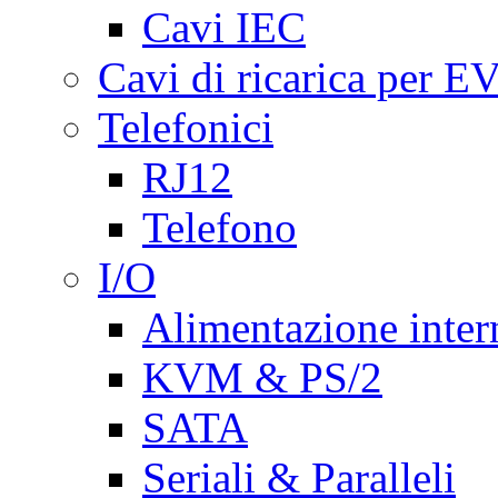
Cavi IEC
Cavi di ricarica per E
Telefonici
RJ12
Telefono
I/O
Alimentazione inte
KVM & PS/2
SATA
Seriali & Paralleli