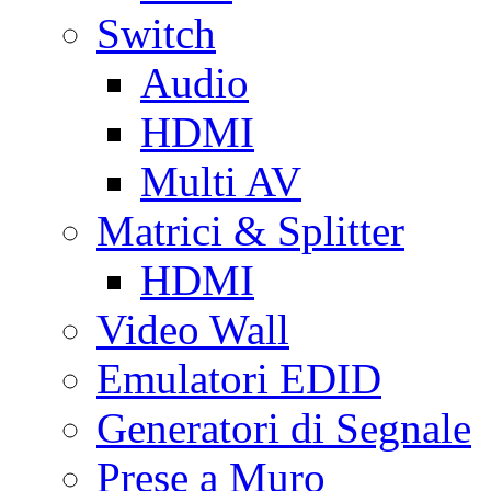
Switch
Audio
HDMI
Multi AV
Matrici & Splitter
HDMI
Video Wall
Emulatori EDID
Generatori di Segnale
Prese a Muro