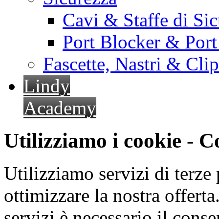
Cavi & Staffe di Si
Port Blocker & Por
Fascette, Nastri & Cli
Lindy
Academy
Utilizziamo i cookie - 
Utilizziamo servizi di terze 
ottimizzare la nostra offerta.
servizi è necessario il cons