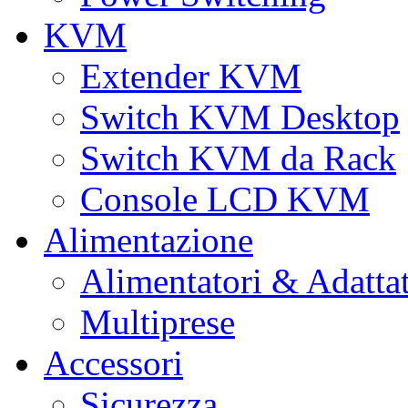
KVM
Extender KVM
Switch KVM Desktop
Switch KVM da Rack
Console LCD KVM
Alimentazione
Alimentatori & Adatta
Multiprese
Accessori
Sicurezza