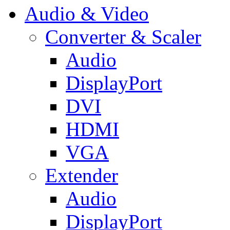
Audio & Video
Converter & Scaler
Audio
DisplayPort
DVI
HDMI
VGA
Extender
Audio
DisplayPort