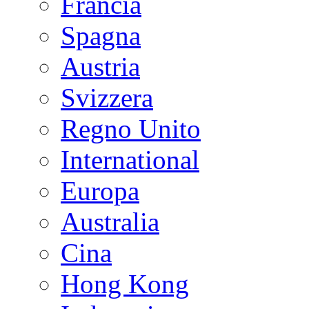
Francia
Spagna
Austria
Svizzera
Regno Unito
International
Europa
Australia
Cina
Hong Kong