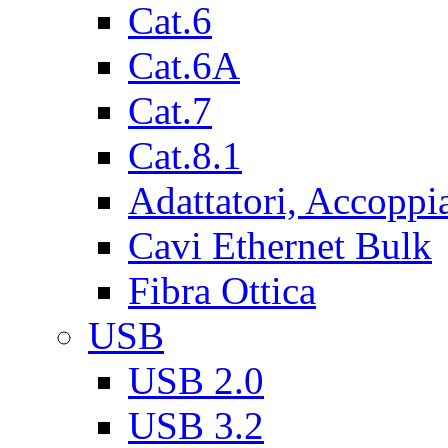
Cat.6
Cat.6A
Cat.7
Cat.8.1
Adattatori, Accoppi
Cavi Ethernet Bulk
Fibra Ottica
USB
USB 2.0
USB 3.2