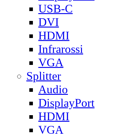
USB-C
DVI
HDMI
Infrarossi
VGA
Splitter
Audio
DisplayPort
HDMI
VGA