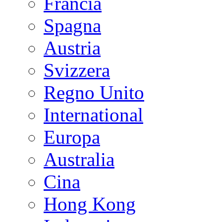
Francia
Spagna
Austria
Svizzera
Regno Unito
International
Europa
Australia
Cina
Hong Kong