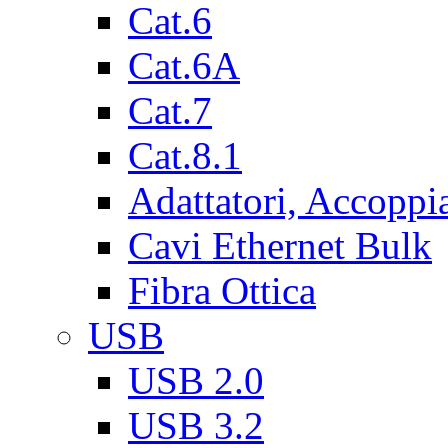
Cat.6
Cat.6A
Cat.7
Cat.8.1
Adattatori, Accoppi
Cavi Ethernet Bulk
Fibra Ottica
USB
USB 2.0
USB 3.2