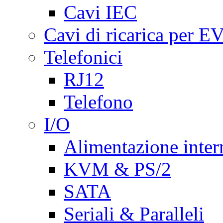
Cavi IEC
Cavi di ricarica per E
Telefonici
RJ12
Telefono
I/O
Alimentazione inte
KVM & PS/2
SATA
Seriali & Paralleli