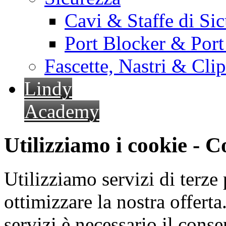
Cavi & Staffe di Si
Port Blocker & Por
Fascette, Nastri & Cli
Lindy
Academy
Utilizziamo i cookie - 
Utilizziamo servizi di terze 
ottimizzare la nostra offerta.
servizi è necessario il cons