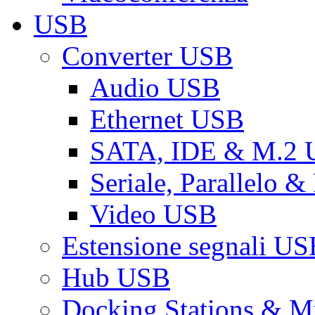
USB
Converter USB
Audio USB
Ethernet USB
SATA, IDE & M.2
Seriale, Parallelo 
Video USB
Estensione segnali US
Hub USB
Docking Stations & Mu