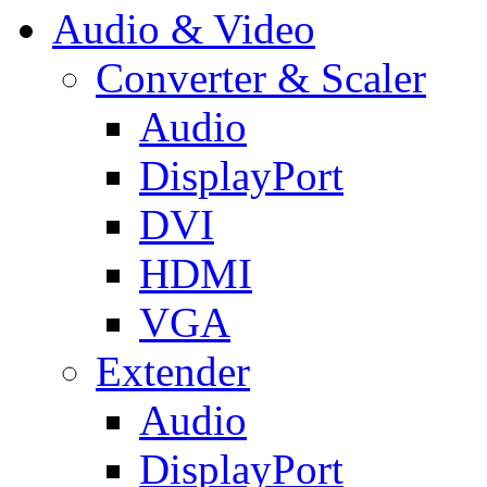
Audio & Video
Converter & Scaler
Audio
DisplayPort
DVI
HDMI
VGA
Extender
Audio
DisplayPort