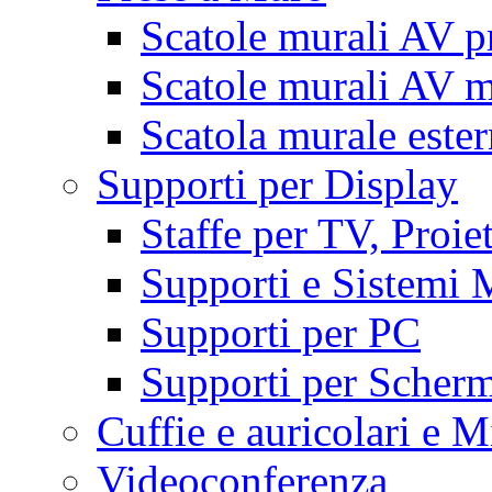
Scatole murali AV p
Scatole murali AV m
Scatola murale este
Supporti per Display
Staffe per TV, Proie
Supporti e Sistemi 
Supporti per PC
Supporti per Scherm
Cuffie e auricolari e M
Videoconferenza