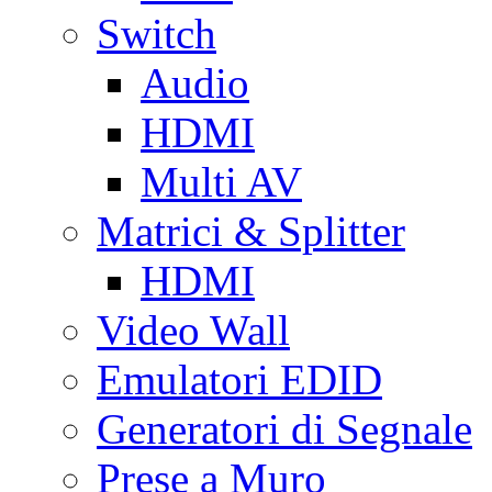
Switch
Audio
HDMI
Multi AV
Matrici & Splitter
HDMI
Video Wall
Emulatori EDID
Generatori di Segnale
Prese a Muro