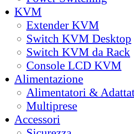
KVM
Extender KVM
Switch KVM Desktop
Switch KVM da Rack
Console LCD KVM
Alimentazione
Alimentatori & Adatta
Multiprese
Accessori
Sicurezza