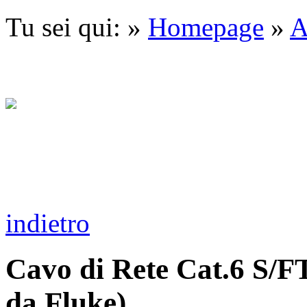
Tu sei qui: »
Homepage
»
A
indietro
Cavo di Rete Cat.6 S/F
da Fluke)