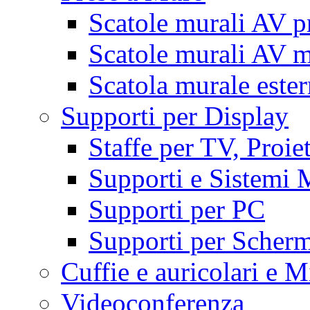
Scatole murali AV p
Scatole murali AV m
Scatola murale este
Supporti per Display
Staffe per TV, Proie
Supporti e Sistemi 
Supporti per PC
Supporti per Scherm
Cuffie e auricolari e M
Videoconferenza