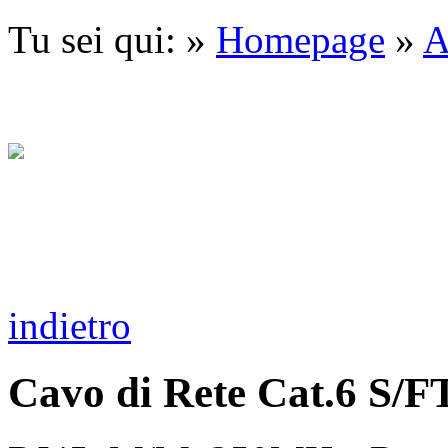
Tu sei qui: »
Homepage
»
A
indietro
Cavo di Rete Cat.6 S/F