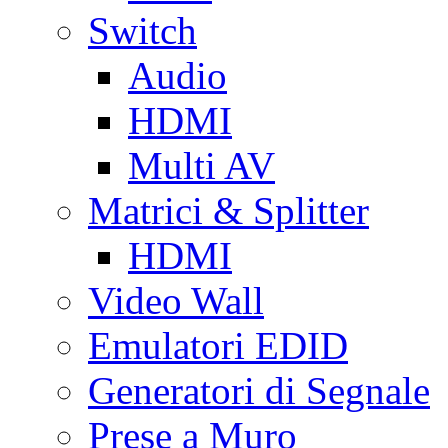
Switch
Audio
HDMI
Multi AV
Matrici & Splitter
HDMI
Video Wall
Emulatori EDID
Generatori di Segnale
Prese a Muro