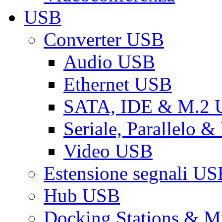
USB
Converter USB
Audio USB
Ethernet USB
SATA, IDE & M.2
Seriale, Parallelo 
Video USB
Estensione segnali US
Hub USB
Docking Stations & Mu