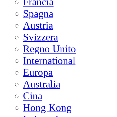
Francia
Spagna
Austria
Svizzera
Regno Unito
International
Europa
Australia
Cina
Hong Kong