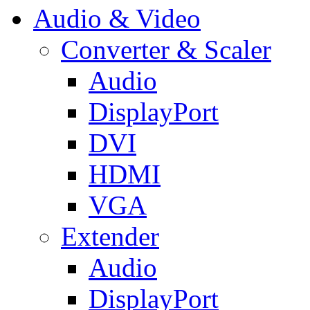
Audio & Video
Converter & Scaler
Audio
DisplayPort
DVI
HDMI
VGA
Extender
Audio
DisplayPort