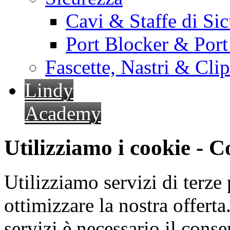
Cavi & Staffe di Si
Port Blocker & Por
Fascette, Nastri & Cli
Lindy
Academy
Utilizziamo i cookie - 
Utilizziamo servizi di terze 
ottimizzare la nostra offerta.
servizi è necessario il cons