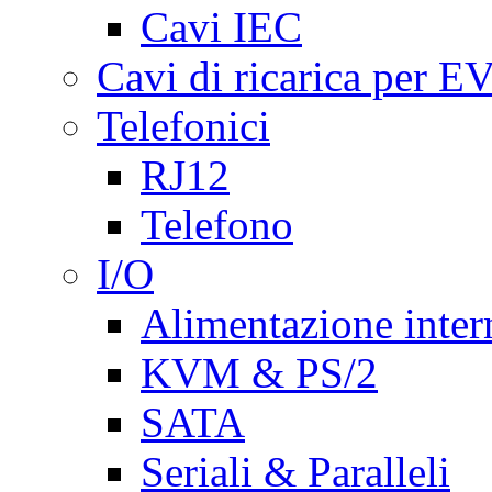
Cavi IEC
Cavi di ricarica per E
Telefonici
RJ12
Telefono
I/O
Alimentazione inte
KVM & PS/2
SATA
Seriali & Paralleli