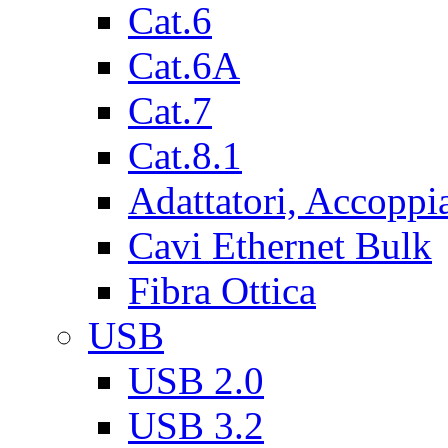
Cat.6
Cat.6A
Cat.7
Cat.8.1
Adattatori, Accoppi
Cavi Ethernet Bulk
Fibra Ottica
USB
USB 2.0
USB 3.2