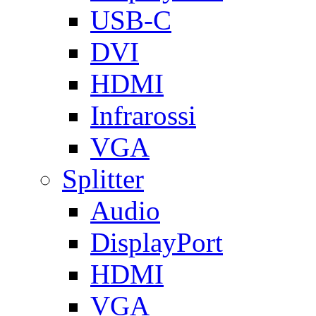
USB-C
DVI
HDMI
Infrarossi
VGA
Splitter
Audio
DisplayPort
HDMI
VGA