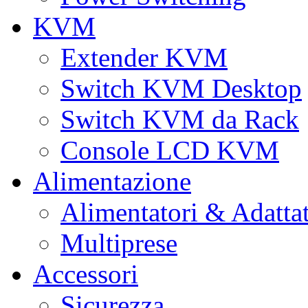
KVM
Extender KVM
Switch KVM Desktop
Switch KVM da Rack
Console LCD KVM
Alimentazione
Alimentatori & Adatta
Multiprese
Accessori
Sicurezza