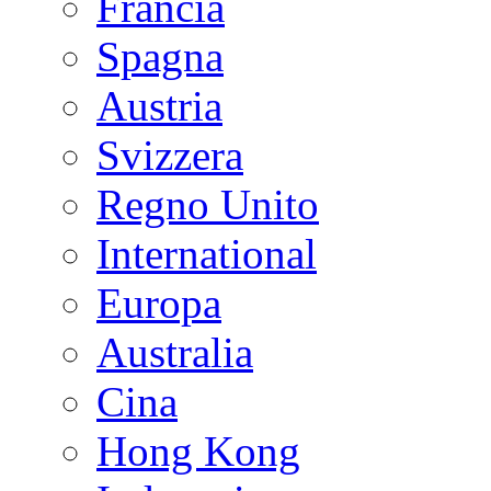
Francia
Spagna
Austria
Svizzera
Regno Unito
International
Europa
Australia
Cina
Hong Kong