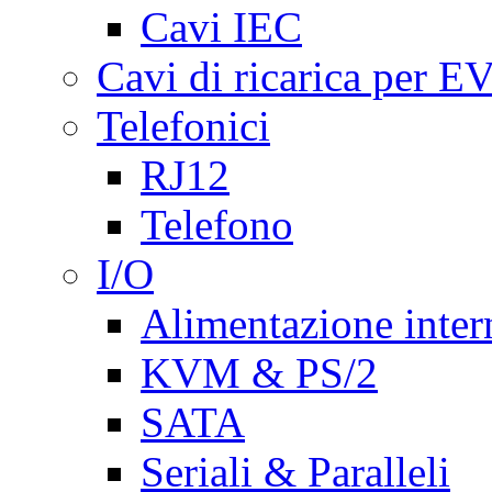
Cavi IEC
Cavi di ricarica per E
Telefonici
RJ12
Telefono
I/O
Alimentazione inte
KVM & PS/2
SATA
Seriali & Paralleli