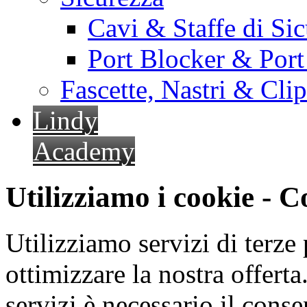
Cavi & Staffe di Si
Port Blocker & Por
Fascette, Nastri & Cli
Lindy
Academy
Utilizziamo i cookie - 
Utilizziamo servizi di terze 
ottimizzare la nostra offerta.
servizi è necessario il cons