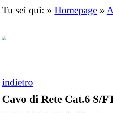
Tu sei qui: »
Homepage
»
A
indietro
Cavo di Rete Cat.6 S/F