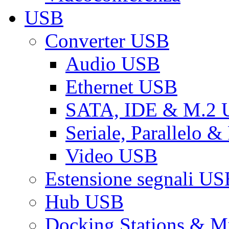
USB
Converter USB
Audio USB
Ethernet USB
SATA, IDE & M.2
Seriale, Parallelo 
Video USB
Estensione segnali US
Hub USB
Docking Stations & Mu