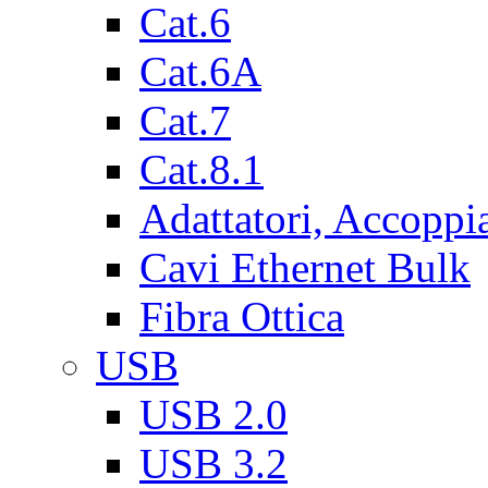
Cat.6
Cat.6A
Cat.7
Cat.8.1
Adattatori, Accoppi
Cavi Ethernet Bulk
Fibra Ottica
USB
USB 2.0
USB 3.2