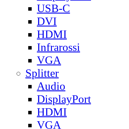
USB-C
DVI
HDMI
Infrarossi
VGA
Splitter
Audio
DisplayPort
HDMI
VGA