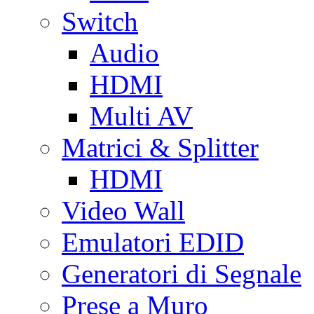
Switch
Audio
HDMI
Multi AV
Matrici & Splitter
HDMI
Video Wall
Emulatori EDID
Generatori di Segnale
Prese a Muro