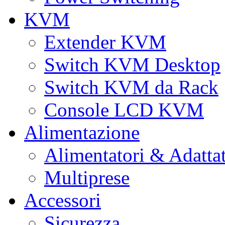
KVM
Extender KVM
Switch KVM Desktop
Switch KVM da Rack
Console LCD KVM
Alimentazione
Alimentatori & Adatta
Multiprese
Accessori
Sicurezza