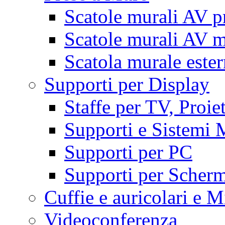
Scatole murali AV p
Scatole murali AV m
Scatola murale este
Supporti per Display
Staffe per TV, Proie
Supporti e Sistemi 
Supporti per PC
Supporti per Scherm
Cuffie e auricolari e M
Videoconferenza