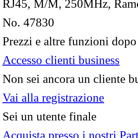
RJ45, M/M, 250MHz, Ra
No. 47830
Prezzi e altre funzioni dopo 
Accesso clienti business
Non sei ancora un cliente b
Vai alla registrazione
Sei un utente finale
Acquista presso i nostri Par