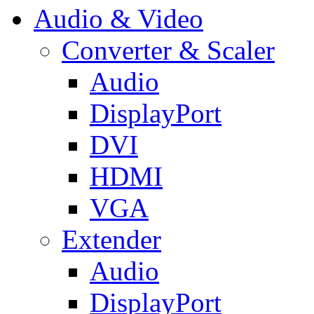
Audio & Video
Converter & Scaler
Audio
DisplayPort
DVI
HDMI
VGA
Extender
Audio
DisplayPort