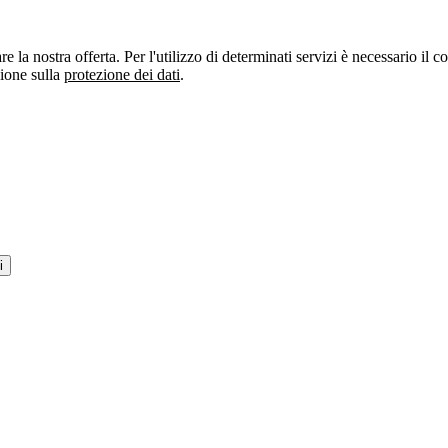
re la nostra offerta. Per l'utilizzo di determinati servizi è necessario il
zione sulla
protezione dei dati
.
i