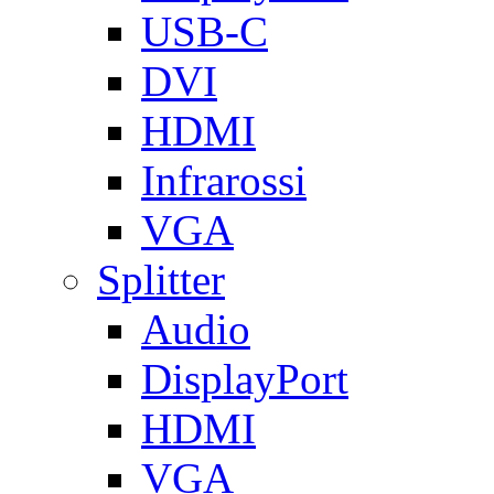
USB-C
DVI
HDMI
Infrarossi
VGA
Splitter
Audio
DisplayPort
HDMI
VGA