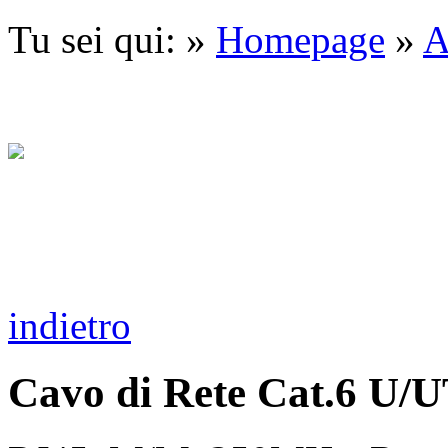
Tu sei qui: »
Homepage
»
A
indietro
Cavo di Rete Cat.6 U/