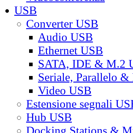
USB
Converter USB
Audio USB
Ethernet USB
SATA, IDE & M.2
Seriale, Parallelo 
Video USB
Estensione segnali US
Hub USB
Docking Stations & Mu