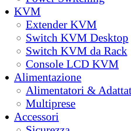
KVM
Extender KVM
Switch KVM Desktop
Switch KVM da Rack
Console LCD KVM
Alimentazione
Alimentatori & Adatta
Multiprese
Accessori
Sicurezza