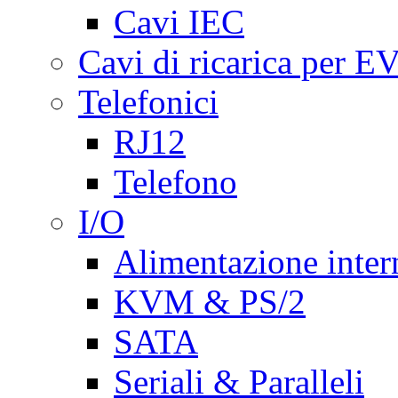
Cavi IEC
Cavi di ricarica per E
Telefonici
RJ12
Telefono
I/O
Alimentazione inte
KVM & PS/2
SATA
Seriali & Paralleli