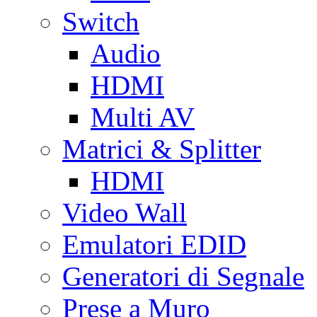
Switch
Audio
HDMI
Multi AV
Matrici & Splitter
HDMI
Video Wall
Emulatori EDID
Generatori di Segnale
Prese a Muro