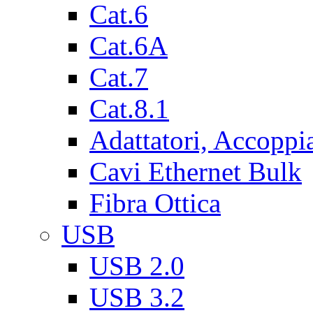
Cat.6
Cat.6A
Cat.7
Cat.8.1
Adattatori, Accoppi
Cavi Ethernet Bulk
Fibra Ottica
USB
USB 2.0
USB 3.2