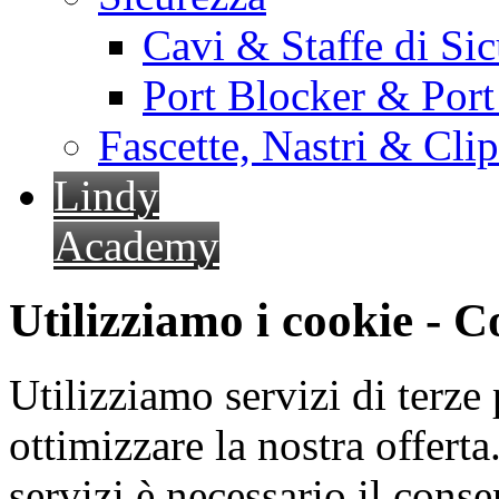
Cavi & Staffe di Si
Port Blocker & Por
Fascette, Nastri & Cli
Lindy
Academy
Utilizziamo i cookie - 
Utilizziamo servizi di terze 
ottimizzare la nostra offerta.
servizi è necessario il cons