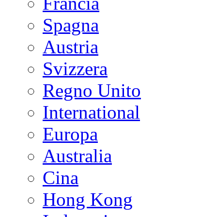
Francia
Spagna
Austria
Svizzera
Regno Unito
International
Europa
Australia
Cina
Hong Kong