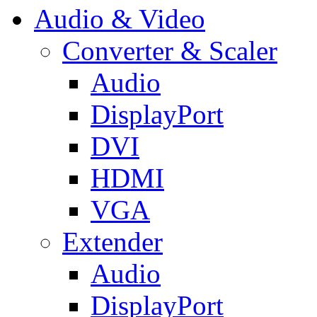
Audio & Video
Converter & Scaler
Audio
DisplayPort
DVI
HDMI
VGA
Extender
Audio
DisplayPort