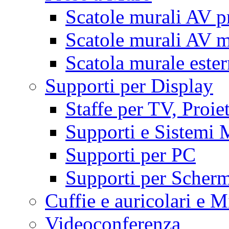
Scatole murali AV p
Scatole murali AV m
Scatola murale este
Supporti per Display
Staffe per TV, Proie
Supporti e Sistemi 
Supporti per PC
Supporti per Scherm
Cuffie e auricolari e M
Videoconferenza