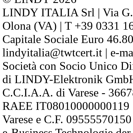
LINDY ITALIA Srl | Via G. 
Olona (VA) | T +39 0331 1
Capitale Sociale Euro 46.80
lindyitalia@twtcert.it | e-m
Società con Socio Unico Di
di LINDY-Elektronik Gmb
C.C.I.A.A. di Varese - 36
RAEE IT08010000000119 | 
Varese e C.F. 09555570150
e-Business Technologie 