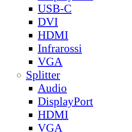
USB-C
DVI
HDMI
Infrarossi
VGA
Splitter
Audio
DisplayPort
HDMI
VGA