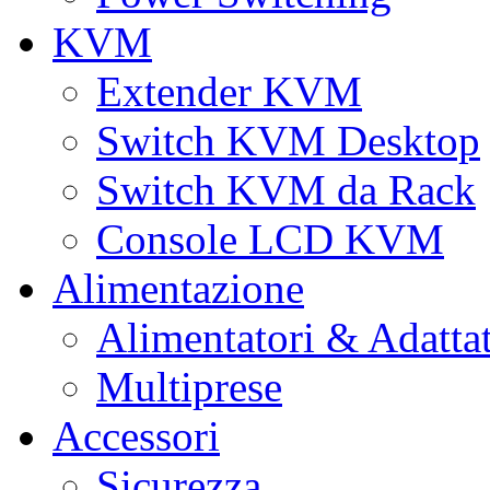
KVM
Extender KVM
Switch KVM Desktop
Switch KVM da Rack
Console LCD KVM
Alimentazione
Alimentatori & Adatta
Multiprese
Accessori
Sicurezza