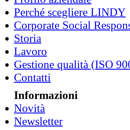
Perché scegliere LINDY
Corporate Social Respons
Storia
Lavoro
Gestione qualità (ISO 90
Contatti
Informazioni
Novità
Newsletter