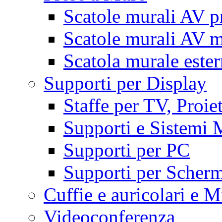
Scatole murali AV p
Scatole murali AV m
Scatola murale este
Supporti per Display
Staffe per TV, Proie
Supporti e Sistemi 
Supporti per PC
Supporti per Scherm
Cuffie e auricolari e M
Videoconferenza