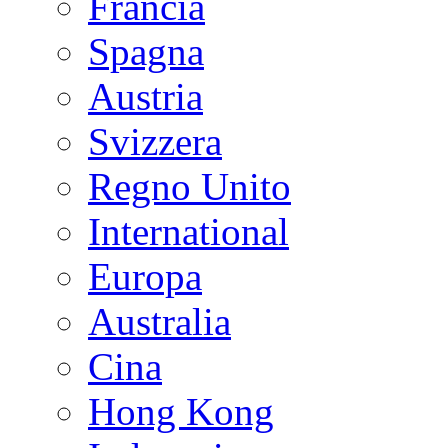
Francia
Spagna
Austria
Svizzera
Regno Unito
International
Europa
Australia
Cina
Hong Kong