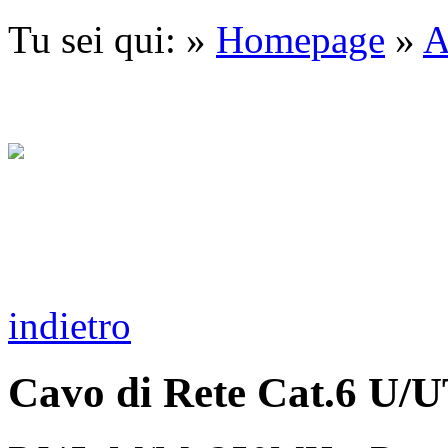
Tu sei qui: »
Homepage
»
A
indietro
Cavo di Rete Cat.6 U/U