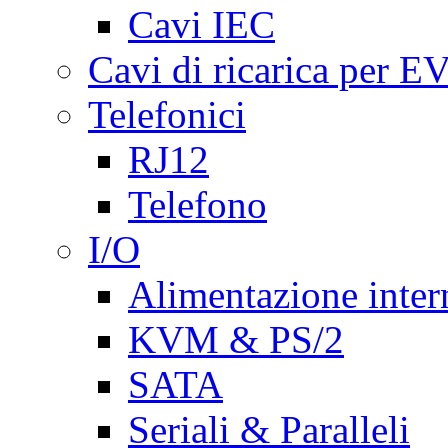
Cavi IEC
Cavi di ricarica per E
Telefonici
RJ12
Telefono
I/O
Alimentazione inte
KVM & PS/2
SATA
Seriali & Paralleli