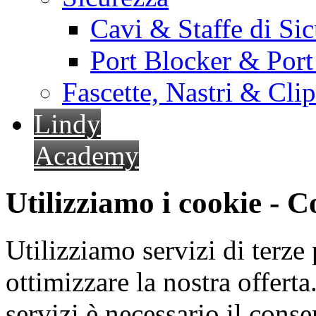
Cavi & Staffe di Si
Port Blocker & Por
Fascette, Nastri & Cli
Lindy
Academy
Utilizziamo i cookie - 
Utilizziamo servizi di terze 
ottimizzare la nostra offerta.
servizi è necessario il cons