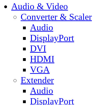
Audio & Video
Converter & Scaler
Audio
DisplayPort
DVI
HDMI
VGA
Extender
Audio
DisplayPort