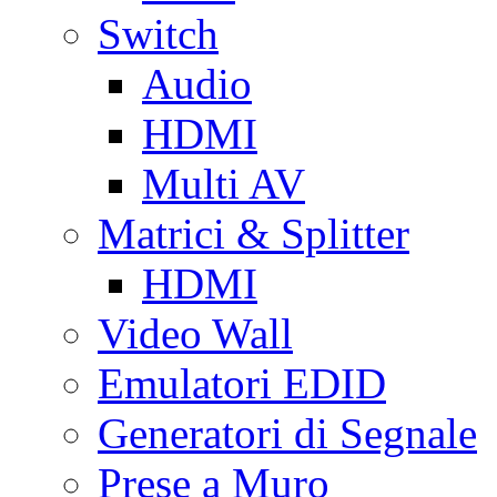
Switch
Audio
HDMI
Multi AV
Matrici & Splitter
HDMI
Video Wall
Emulatori EDID
Generatori di Segnale
Prese a Muro