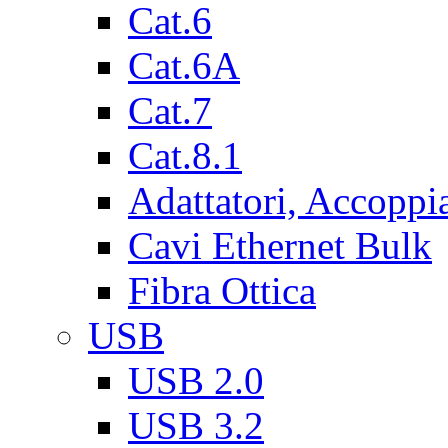
Cat.6
Cat.6A
Cat.7
Cat.8.1
Adattatori, Accoppi
Cavi Ethernet Bulk
Fibra Ottica
USB
USB 2.0
USB 3.2