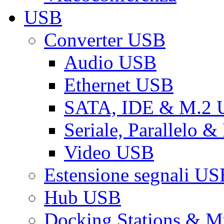
USB
Converter USB
Audio USB
Ethernet USB
SATA, IDE & M.2
Seriale, Parallelo 
Video USB
Estensione segnali US
Hub USB
Docking Stations & Mu