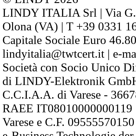
LINDY ITALIA Srl | Via G. 
Olona (VA) | T +39 0331 1
Capitale Sociale Euro 46.80
lindyitalia@twtcert.it | e-m
Società con Socio Unico Di
di LINDY-Elektronik Gmb
C.C.I.A.A. di Varese - 36
RAEE IT08010000000119 | 
Varese e C.F. 09555570150
e-Business Technologie 