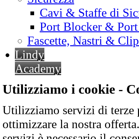
Cavi & Staffe di Si
Port Blocker & Por
Fascette, Nastri & Cli
Lindy
Academy
Utilizziamo i cookie - 
Utilizziamo servizi di terze 
ottimizzare la nostra offerta.
servizi è necessario il cons