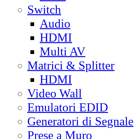
Switch
Audio
HDMI
Multi AV
Matrici & Splitter
HDMI
Video Wall
Emulatori EDID
Generatori di Segnale
Prese a Muro