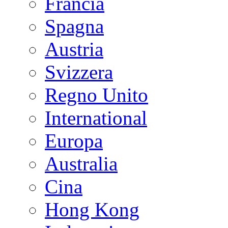
Francia
Spagna
Austria
Svizzera
Regno Unito
International
Europa
Australia
Cina
Hong Kong