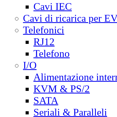
Cavi IEC
Cavi di ricarica per E
Telefonici
RJ12
Telefono
I/O
Alimentazione inte
KVM & PS/2
SATA
Seriali & Paralleli