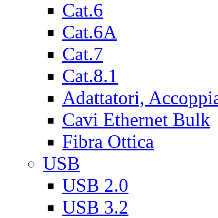
Cat.6
Cat.6A
Cat.7
Cat.8.1
Adattatori, Accoppi
Cavi Ethernet Bulk
Fibra Ottica
USB
USB 2.0
USB 3.2