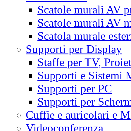
Scatole murali AV p
Scatole murali AV m
Scatola murale este
Supporti per Display
Staffe per TV, Proie
Supporti e Sistemi 
Supporti per PC
Supporti per Scherm
Cuffie e auricolari e M
Videoconferenza