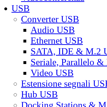
USB
Converter USB
Audio USB
Ethernet USB
SATA, IDE & M.2
Seriale, Parallelo 
Video USB
Estensione segnali US
Hub USB
Docking Stations & Mu