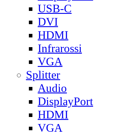
USB-C
DVI
HDMI
Infrarossi
VGA
Splitter
Audio
DisplayPort
HDMI
VGA