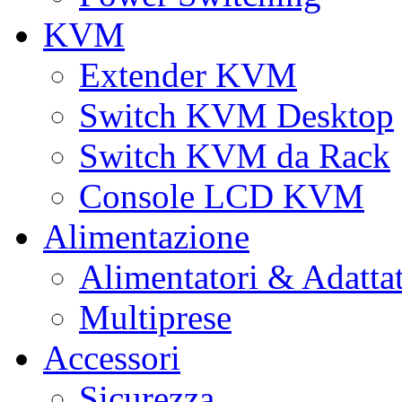
KVM
Extender KVM
Switch KVM Desktop
Switch KVM da Rack
Console LCD KVM
Alimentazione
Alimentatori & Adatta
Multiprese
Accessori
Sicurezza