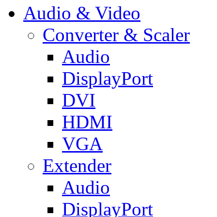
Audio & Video
Converter & Scaler
Audio
DisplayPort
DVI
HDMI
VGA
Extender
Audio
DisplayPort