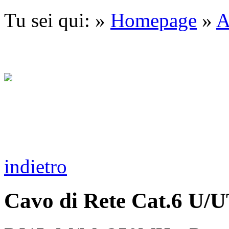
Tu sei qui: »
Homepage
»
A
indietro
Cavo di Rete Cat.6 U/