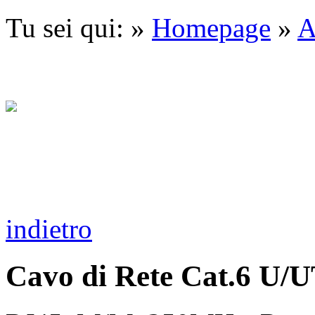
Tu sei qui: »
Homepage
»
A
indietro
Cavo di Rete Cat.6 U/