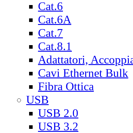
Cat.6
Cat.6A
Cat.7
Cat.8.1
Adattatori, Accoppi
Cavi Ethernet Bulk
Fibra Ottica
USB
USB 2.0
USB 3.2