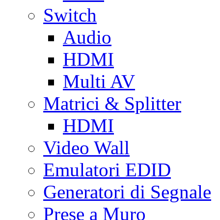
Switch
Audio
HDMI
Multi AV
Matrici & Splitter
HDMI
Video Wall
Emulatori EDID
Generatori di Segnale
Prese a Muro