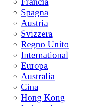
Francia
Spagna
Austria
Svizzera
Regno Unito
International
Europa
Australia
Cina
Hong Kong