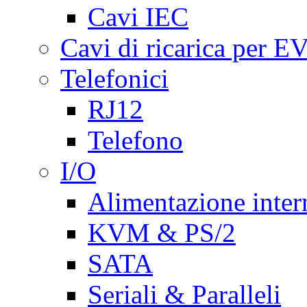
Cavi IEC
Cavi di ricarica per E
Telefonici
RJ12
Telefono
I/O
Alimentazione inte
KVM & PS/2
SATA
Seriali & Paralleli