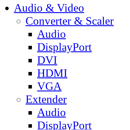
Audio & Video
Converter & Scaler
Audio
DisplayPort
DVI
HDMI
VGA
Extender
Audio
DisplayPort