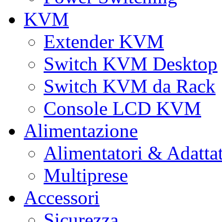
KVM
Extender KVM
Switch KVM Desktop
Switch KVM da Rack
Console LCD KVM
Alimentazione
Alimentatori & Adatta
Multiprese
Accessori
Sicurezza