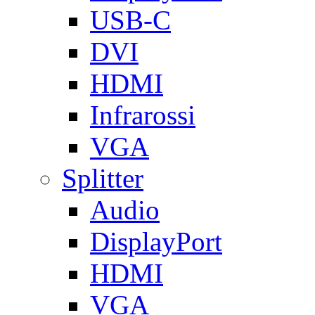
USB-C
DVI
HDMI
Infrarossi
VGA
Splitter
Audio
DisplayPort
HDMI
VGA