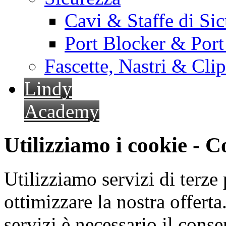
Cavi & Staffe di Si
Port Blocker & Por
Fascette, Nastri & Cli
Lindy
Academy
Utilizziamo i cookie - 
Utilizziamo servizi di terze 
ottimizzare la nostra offerta.
servizi è necessario il cons