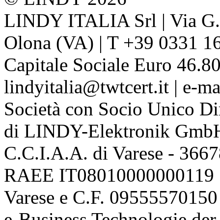
LINDY ITALIA Srl | Via G. 
Olona (VA) | T +39 0331 1
Capitale Sociale Euro 46.80
lindyitalia@twtcert.it | e-m
Società con Socio Unico Di
di LINDY-Elektronik Gmb
C.C.I.A.A. di Varese - 36
RAEE IT08010000000119 | 
Varese e C.F. 09555570150
e-Business Technologie 