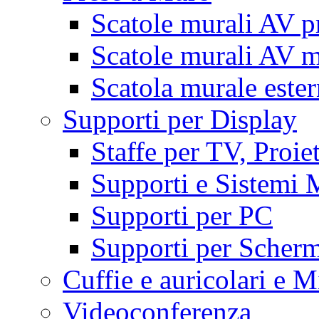
Scatole murali AV p
Scatole murali AV m
Scatola murale este
Supporti per Display
Staffe per TV, Proie
Supporti e Sistemi 
Supporti per PC
Supporti per Scherm
Cuffie e auricolari e M
Videoconferenza