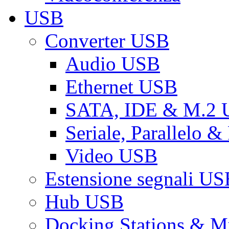
USB
Converter USB
Audio USB
Ethernet USB
SATA, IDE & M.2
Seriale, Parallelo 
Video USB
Estensione segnali US
Hub USB
Docking Stations & Mu