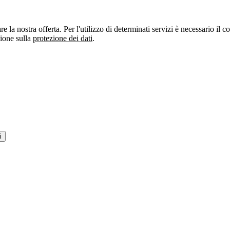
re la nostra offerta. Per l'utilizzo di determinati servizi è necessario il
zione sulla
protezione dei dati
.
i