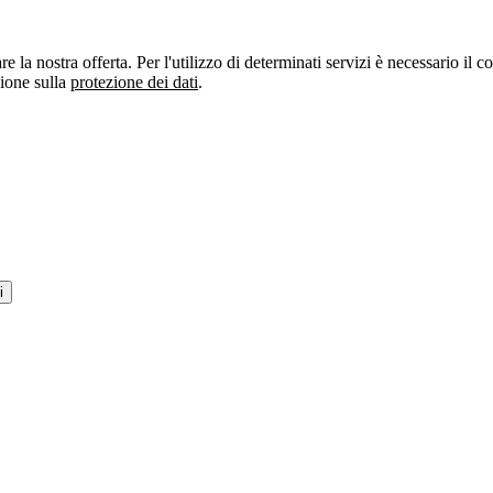
re la nostra offerta. Per l'utilizzo di determinati servizi è necessario il
zione sulla
protezione dei dati
.
i