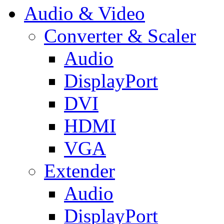
Audio & Video
Converter & Scaler
Audio
DisplayPort
DVI
HDMI
VGA
Extender
Audio
DisplayPort