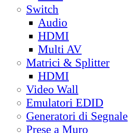
Switch
Audio
HDMI
Multi AV
Matrici & Splitter
HDMI
Video Wall
Emulatori EDID
Generatori di Segnale
Prese a Muro