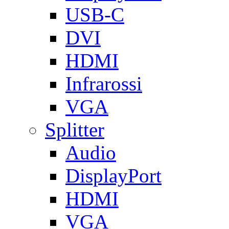
USB-C
DVI
HDMI
Infrarossi
VGA
Splitter
Audio
DisplayPort
HDMI
VGA