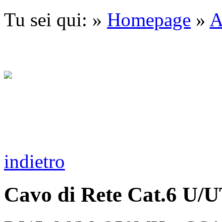
Tu sei qui: »
Homepage
»
A
indietro
Cavo di Rete Cat.6 U/U