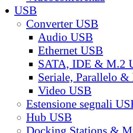
USB
Converter USB
Audio USB
Ethernet USB
SATA, IDE & M.2
Seriale, Parallelo 
Video USB
Estensione segnali US
Hub USB
Docking Stations & Mu