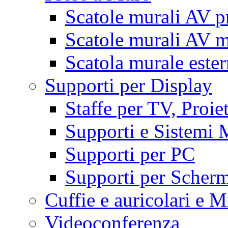
Scatole murali AV p
Scatole murali AV m
Scatola murale este
Supporti per Display
Staffe per TV, Proie
Supporti e Sistemi 
Supporti per PC
Supporti per Scherm
Cuffie e auricolari e M
Videoconferenza