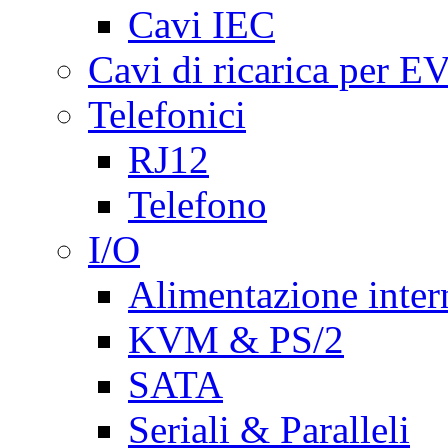
Cavi IEC
Cavi di ricarica per E
Telefonici
RJ12
Telefono
I/O
Alimentazione inte
KVM & PS/2
SATA
Seriali & Paralleli