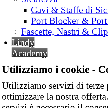
Cavi & Staffe di Si
Port Blocker & Por
Fascette, Nastri & Cli
Lindy
Academy
Utilizziamo i cookie - 
Utilizziamo servizi di terze 
ottimizzare la nostra offerta.
servizi è necessario il cons