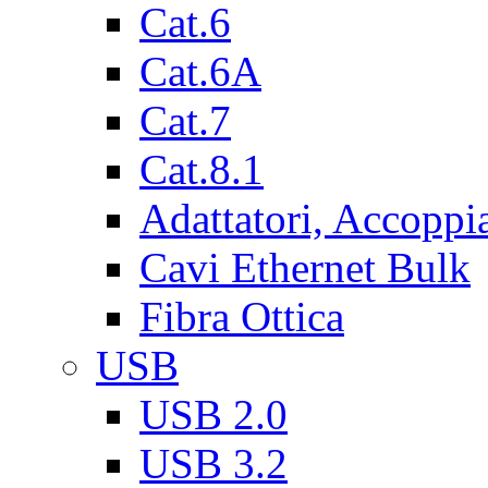
Cat.6
Cat.6A
Cat.7
Cat.8.1
Adattatori, Accoppi
Cavi Ethernet Bulk
Fibra Ottica
USB
USB 2.0
USB 3.2