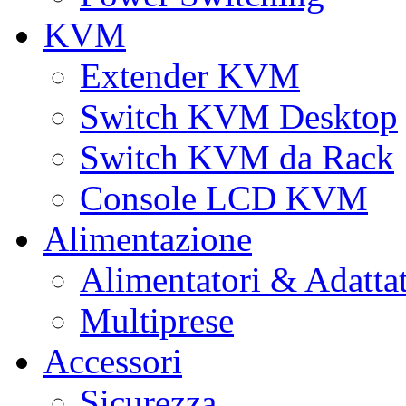
KVM
Extender KVM
Switch KVM Desktop
Switch KVM da Rack
Console LCD KVM
Alimentazione
Alimentatori & Adatta
Multiprese
Accessori
Sicurezza