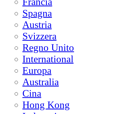
Francia
Spagna
Austria
Svizzera
Regno Unito
International
Europa
Australia
Cina
Hong Kong