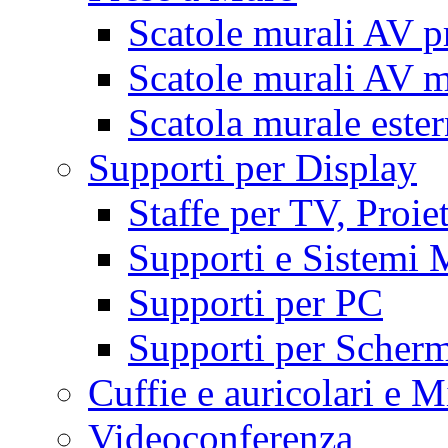
Scatole murali AV p
Scatole murali AV m
Scatola murale este
Supporti per Display
Staffe per TV, Proie
Supporti e Sistemi 
Supporti per PC
Supporti per Scherm
Cuffie e auricolari e M
Videoconferenza