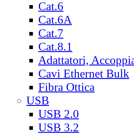
Cat.6
Cat.6A
Cat.7
Cat.8.1
Adattatori, Accoppi
Cavi Ethernet Bulk
Fibra Ottica
USB
USB 2.0
USB 3.2