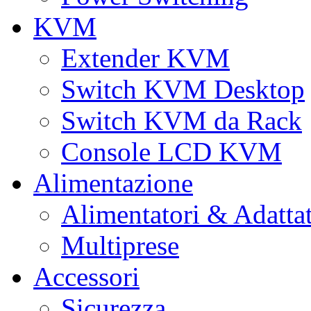
KVM
Extender KVM
Switch KVM Desktop
Switch KVM da Rack
Console LCD KVM
Alimentazione
Alimentatori & Adatta
Multiprese
Accessori
Sicurezza