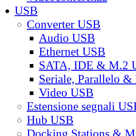
USB
Converter USB
Audio USB
Ethernet USB
SATA, IDE & M.2
Seriale, Parallelo 
Video USB
Estensione segnali US
Hub USB
Docking Stations & Mu