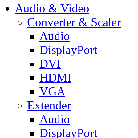
Audio & Video
Converter & Scaler
Audio
DisplayPort
DVI
HDMI
VGA
Extender
Audio
DisplayPort