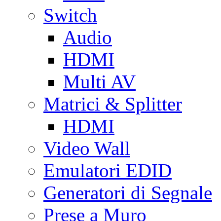
Switch
Audio
HDMI
Multi AV
Matrici & Splitter
HDMI
Video Wall
Emulatori EDID
Generatori di Segnale
Prese a Muro