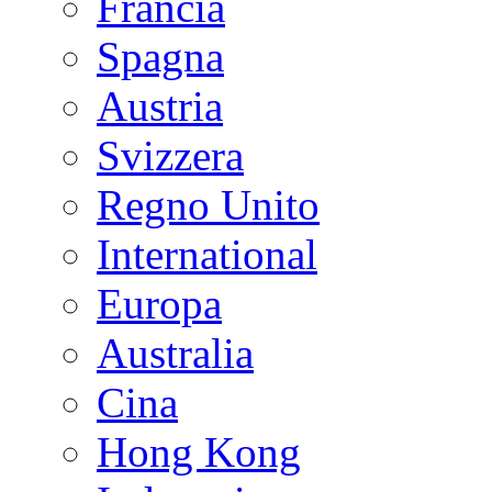
Francia
Spagna
Austria
Svizzera
Regno Unito
International
Europa
Australia
Cina
Hong Kong