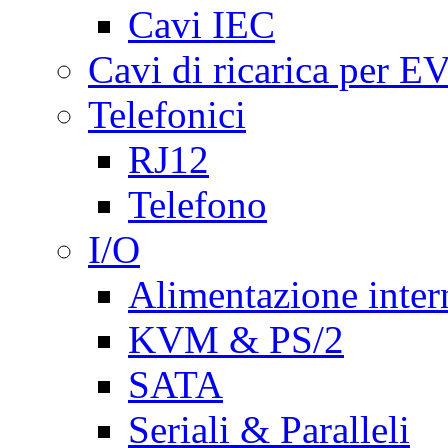
Cavi IEC
Cavi di ricarica per E
Telefonici
RJ12
Telefono
I/O
Alimentazione inte
KVM & PS/2
SATA
Seriali & Paralleli