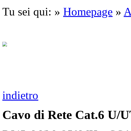
Tu sei qui: »
Homepage
»
A
indietro
Cavo di Rete Cat.6 U/U