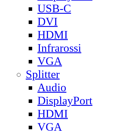
USB-C
DVI
HDMI
Infrarossi
VGA
Splitter
Audio
DisplayPort
HDMI
VGA