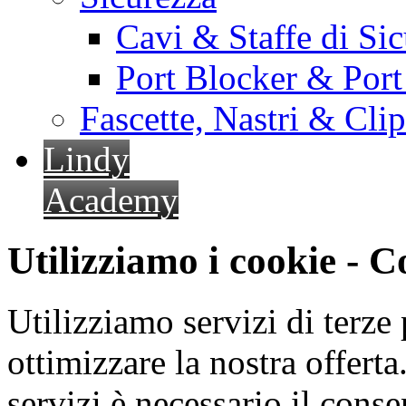
Cavi & Staffe di Si
Port Blocker & Por
Fascette, Nastri & Cli
Lindy
Academy
Utilizziamo i cookie - 
Utilizziamo servizi di terze 
ottimizzare la nostra offerta.
servizi è necessario il cons