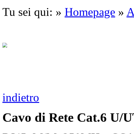
Tu sei qui: »
Homepage
»
A
indietro
Cavo di Rete Cat.6 U/