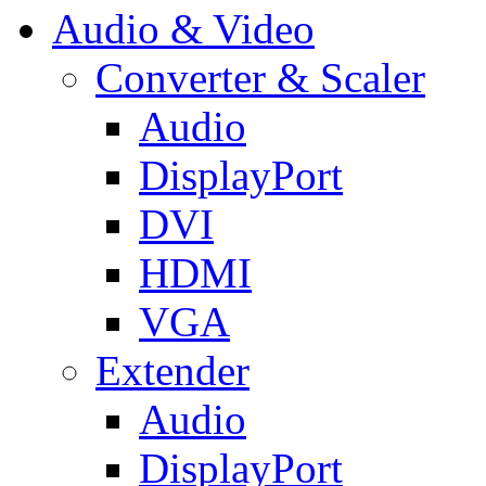
Audio & Video
Converter & Scaler
Audio
DisplayPort
DVI
HDMI
VGA
Extender
Audio
DisplayPort