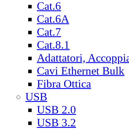
Cat.6
Cat.6A
Cat.7
Cat.8.1
Adattatori, Accoppi
Cavi Ethernet Bulk
Fibra Ottica
USB
USB 2.0
USB 3.2