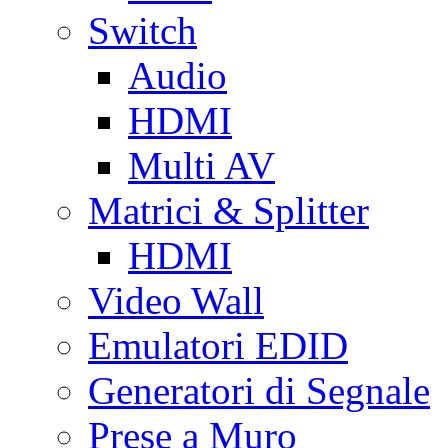
Switch
Audio
HDMI
Multi AV
Matrici & Splitter
HDMI
Video Wall
Emulatori EDID
Generatori di Segnale
Prese a Muro