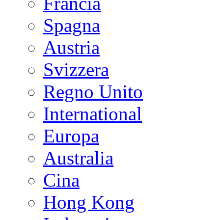
Francia
Spagna
Austria
Svizzera
Regno Unito
International
Europa
Australia
Cina
Hong Kong