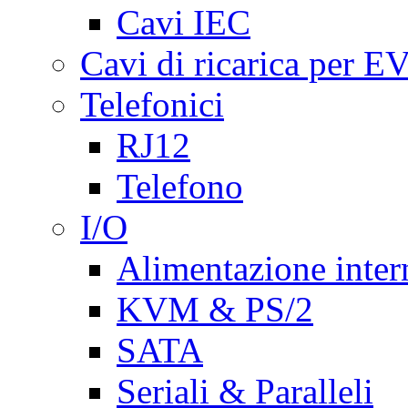
Cavi IEC
Cavi di ricarica per E
Telefonici
RJ12
Telefono
I/O
Alimentazione inte
KVM & PS/2
SATA
Seriali & Paralleli