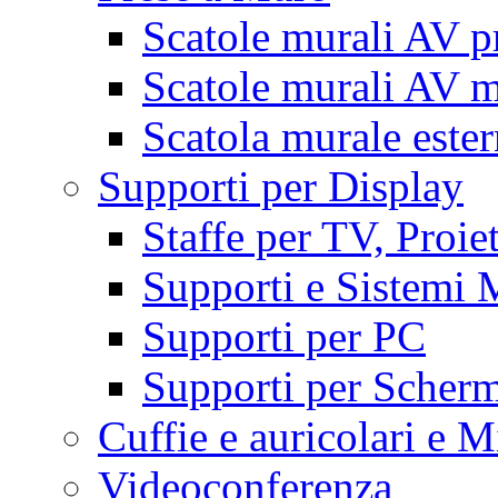
Scatole murali AV p
Scatole murali AV m
Scatola murale este
Supporti per Display
Staffe per TV, Proie
Supporti e Sistemi 
Supporti per PC
Supporti per Scherm
Cuffie e auricolari e M
Videoconferenza