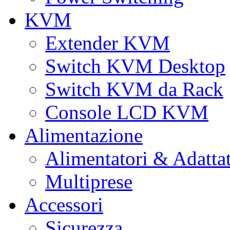
KVM
Extender KVM
Switch KVM Desktop
Switch KVM da Rack
Console LCD KVM
Alimentazione
Alimentatori & Adatta
Multiprese
Accessori
Sicurezza