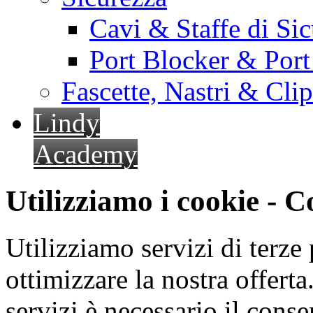
Cavi & Staffe di Si
Port Blocker & Por
Fascette, Nastri & Cli
Lindy
Academy
Utilizziamo i cookie - 
Utilizziamo servizi di terze 
ottimizzare la nostra offerta.
servizi è necessario il cons