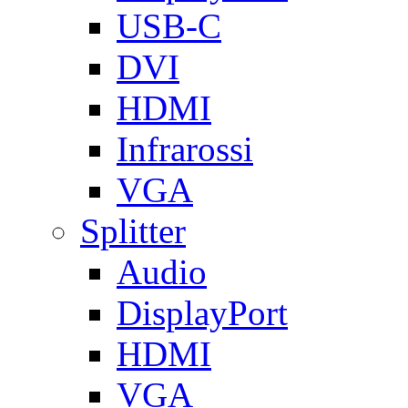
USB-C
DVI
HDMI
Infrarossi
VGA
Splitter
Audio
DisplayPort
HDMI
VGA