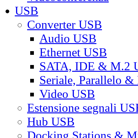
USB
Converter USB
Audio USB
Ethernet USB
SATA, IDE & M.2
Seriale, Parallelo 
Video USB
Estensione segnali US
Hub USB
Docking Stations & Mu