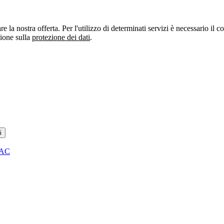
re la nostra offerta. Per l'utilizzo di determinati servizi è necessario il
zione sulla
protezione dei dati
.
i
 AC