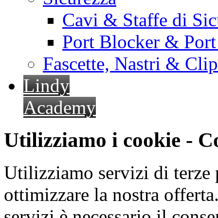
Cavi & Staffe di Si
Port Blocker & Por
Fascette, Nastri & Cli
Lindy
Academy
Utilizziamo i cookie - 
Utilizziamo servizi di terze 
ottimizzare la nostra offerta.
servizi è necessario il cons