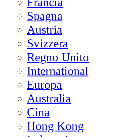
Francia
Spagna
Austria
Svizzera
Regno Unito
International
Europa
Australia
Cina
Hong Kong