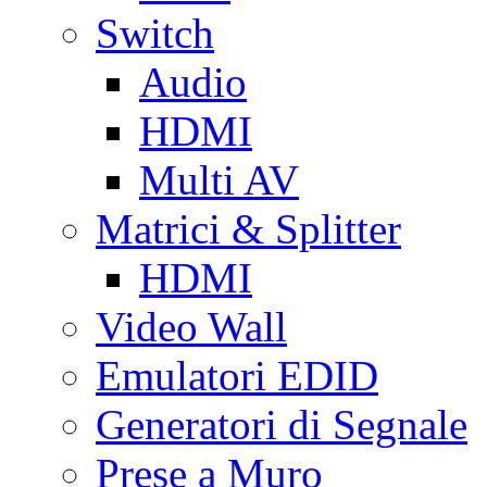
Switch
Audio
HDMI
Multi AV
Matrici & Splitter
HDMI
Video Wall
Emulatori EDID
Generatori di Segnale
Prese a Muro