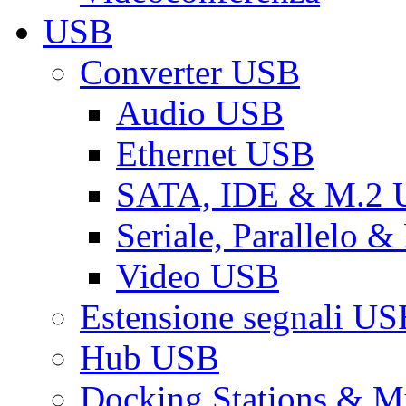
USB
Converter USB
Audio USB
Ethernet USB
SATA, IDE & M.2
Seriale, Parallelo 
Video USB
Estensione segnali US
Hub USB
Docking Stations & Mu