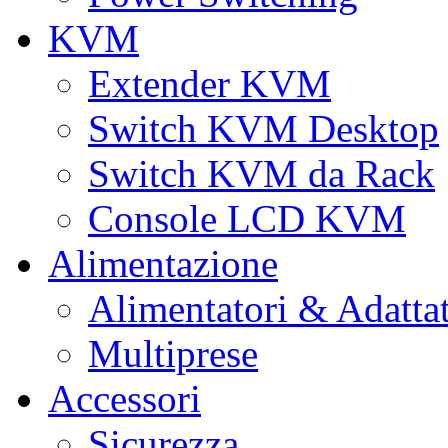
KVM
Extender KVM
Switch KVM Desktop
Switch KVM da Rack
Console LCD KVM
Alimentazione
Alimentatori & Adatta
Multiprese
Accessori
Sicurezza