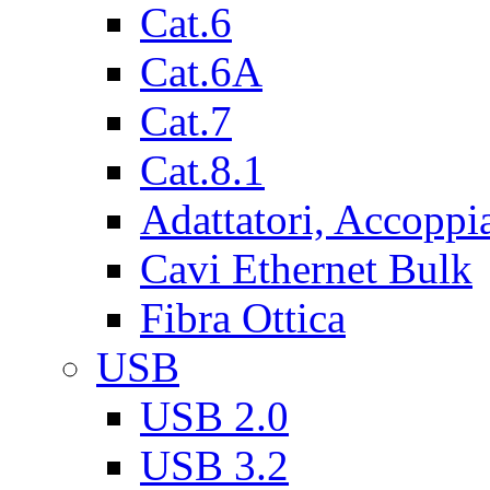
Cat.6
Cat.6A
Cat.7
Cat.8.1
Adattatori, Accoppi
Cavi Ethernet Bulk
Fibra Ottica
USB
USB 2.0
USB 3.2