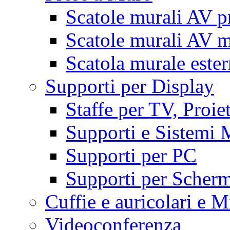
Scatole murali AV p
Scatole murali AV m
Scatola murale este
Supporti per Display
Staffe per TV, Proie
Supporti e Sistemi 
Supporti per PC
Supporti per Scherm
Cuffie e auricolari e M
Videoconferenza