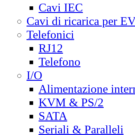
Cavi IEC
Cavi di ricarica per E
Telefonici
RJ12
Telefono
I/O
Alimentazione inte
KVM & PS/2
SATA
Seriali & Paralleli