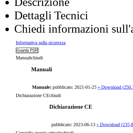
Descrizione
Dettagli Tecnici
Chiedi informazioni sull'
Informativa sulla sicurezza
Manuali
chiudi
Manuali
Manuale:
pubblicato: 2021-01-25
» Download (250
Dichiarazione CE
chiudi
Dichiarazione CE
pubblicato: 2023-06-13
» Download (235,
Consiglia questo articolo
chiudi