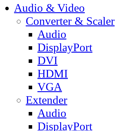
Audio & Video
Converter & Scaler
Audio
DisplayPort
DVI
HDMI
VGA
Extender
Audio
DisplayPort