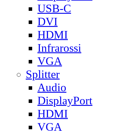
USB-C
DVI
HDMI
Infrarossi
VGA
Splitter
Audio
DisplayPort
HDMI
VGA