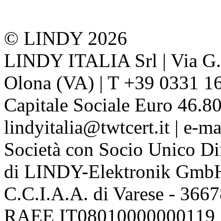
© LINDY 2026
LINDY ITALIA Srl | Via G. 
Olona (VA) | T +39 0331 1
Capitale Sociale Euro 46.80
lindyitalia@twtcert.it | e-m
Società con Socio Unico Di
di LINDY-Elektronik Gmb
C.C.I.A.A. di Varese - 36
RAEE IT08010000000119 | 