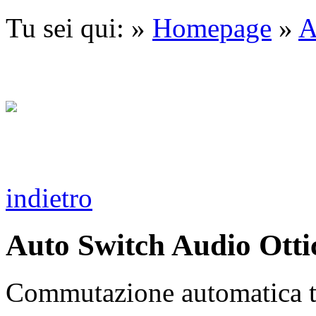
Tu sei qui: »
Homepage
»
A
indietro
Auto Switch Audio Ottic
Commutazione automatica tr