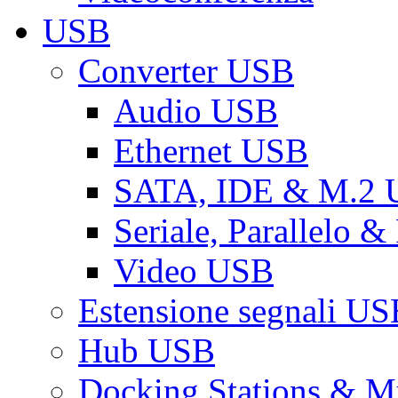
USB
Converter USB
Audio USB
Ethernet USB
SATA, IDE & M.2
Seriale, Parallelo 
Video USB
Estensione segnali US
Hub USB
Docking Stations & Mu