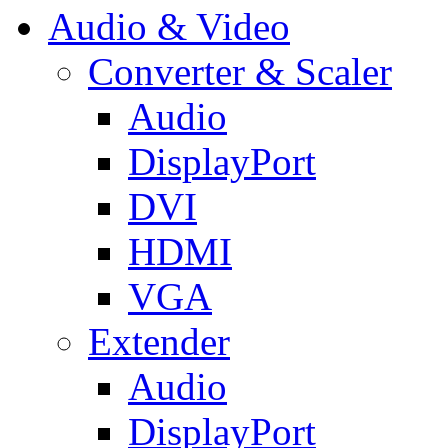
Audio & Video
Converter & Scaler
Audio
DisplayPort
DVI
HDMI
VGA
Extender
Audio
DisplayPort