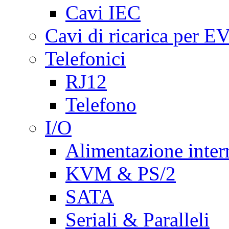
Cavi IEC
Cavi di ricarica per E
Telefonici
RJ12
Telefono
I/O
Alimentazione inte
KVM & PS/2
SATA
Seriali & Paralleli