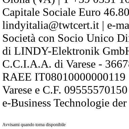
Capitale Sociale Euro 46.80
lindyitalia@twtcert.it | e-m
Società con Socio Unico Di
di LINDY-Elektronik Gmb
C.C.I.A.A. di Varese - 36
RAEE IT08010000000119 | 
Varese e C.F. 09555570150
e-Business Technologie 
Avvisami quando torna disponibile