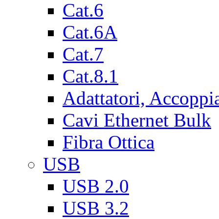
Cat.6
Cat.6A
Cat.7
Cat.8.1
Adattatori, Accoppi
Cavi Ethernet Bulk
Fibra Ottica
USB
USB 2.0
USB 3.2