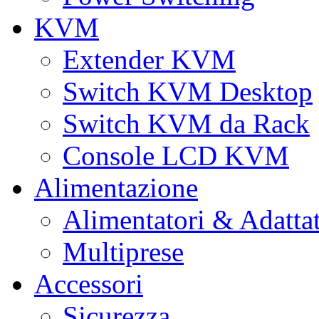
KVM
Extender KVM
Switch KVM Desktop
Switch KVM da Rack
Console LCD KVM
Alimentazione
Alimentatori & Adatta
Multiprese
Accessori
Sicurezza