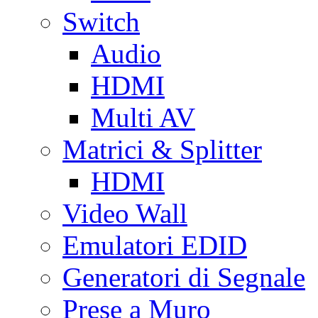
Switch
Audio
HDMI
Multi AV
Matrici & Splitter
HDMI
Video Wall
Emulatori EDID
Generatori di Segnale
Prese a Muro