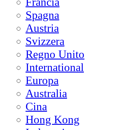
Francia
Spagna
Austria
Svizzera
Regno Unito
International
Europa
Australia
Cina
Hong Kong