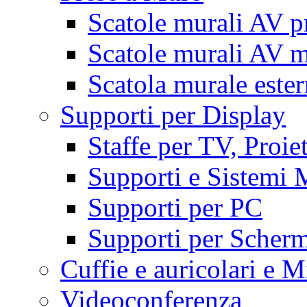
Scatole murali AV p
Scatole murali AV m
Scatola murale este
Supporti per Display
Staffe per TV, Proie
Supporti e Sistemi 
Supporti per PC
Supporti per Scherm
Cuffie e auricolari e M
Videoconferenza