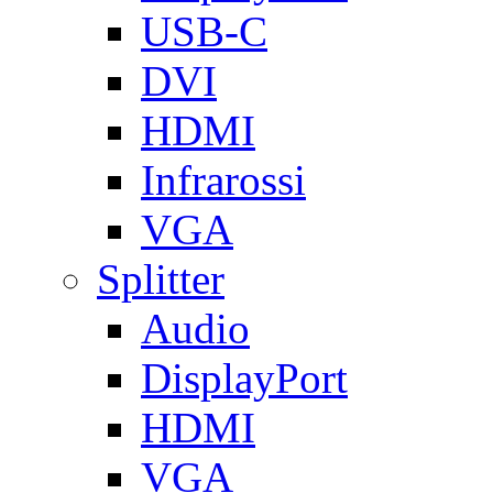
USB-C
DVI
HDMI
Infrarossi
VGA
Splitter
Audio
DisplayPort
HDMI
VGA