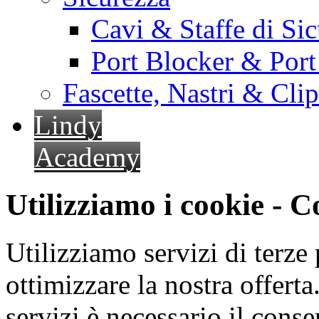
Cavi & Staffe di Si
Port Blocker & Por
Fascette, Nastri & Cli
Lindy
Academy
Utilizziamo i cookie - 
Utilizziamo servizi di terze 
ottimizzare la nostra offerta.
servizi è necessario il cons