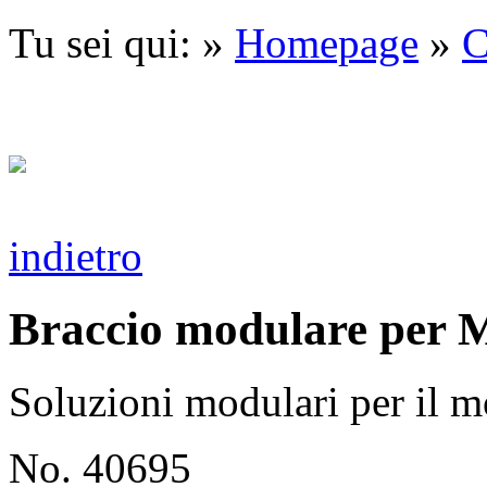
Tu sei qui: »
Homepage
»
C
indietro
Braccio modulare per 
Soluzioni modulari per il 
No. 40695