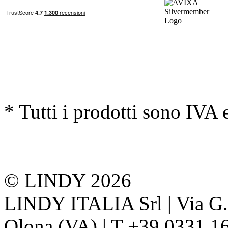
* Tutti i prodotti sono IVA 
© LINDY 2026
LINDY ITALIA Srl | Via G. 
Olona (VA) | T +39 0331 1