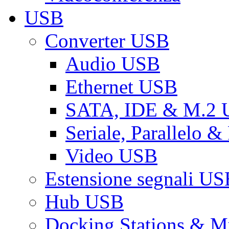
USB
Converter USB
Audio USB
Ethernet USB
SATA, IDE & M.2
Seriale, Parallelo 
Video USB
Estensione segnali US
Hub USB
Docking Stations & Mu