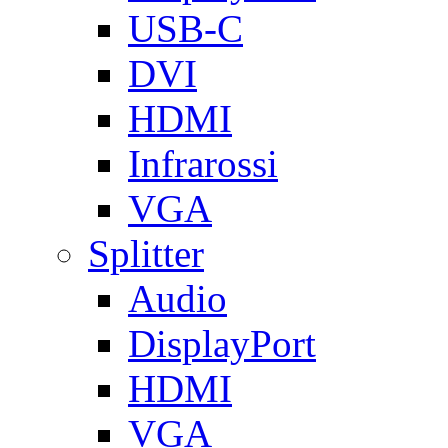
USB-C
DVI
HDMI
Infrarossi
VGA
Splitter
Audio
DisplayPort
HDMI
VGA