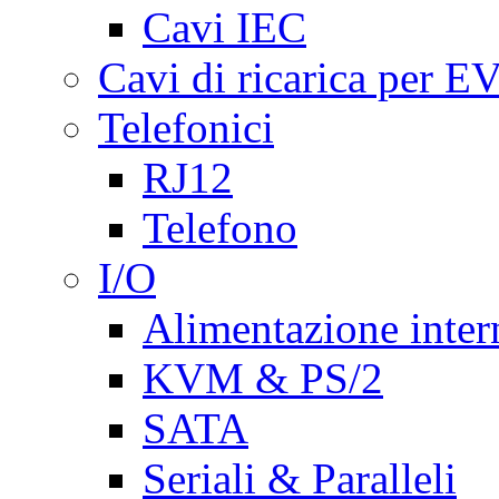
Cavi IEC
Cavi di ricarica per E
Telefonici
RJ12
Telefono
I/O
Alimentazione inte
KVM & PS/2
SATA
Seriali & Paralleli