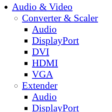
Audio & Video
Converter & Scaler
Audio
DisplayPort
DVI
HDMI
VGA
Extender
Audio
DisplayPort