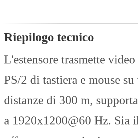
Riepilogo tecnico
L'estensore trasmette vide
PS/2 di tastiera e mouse su
distanze di 300 m, supporta
a 1920x1200@60 Hz. Sia il t