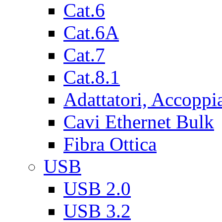
Cat.6
Cat.6A
Cat.7
Cat.8.1
Adattatori, Accoppi
Cavi Ethernet Bulk
Fibra Ottica
USB
USB 2.0
USB 3.2