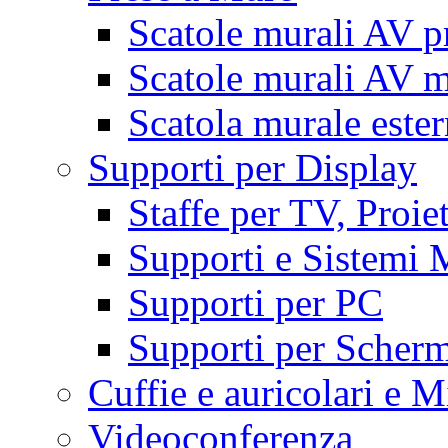
Scatole murali AV p
Scatole murali AV m
Scatola murale este
Supporti per Display
Staffe per TV, Proie
Supporti e Sistemi 
Supporti per PC
Supporti per Scherm
Cuffie e auricolari e M
Videoconferenza