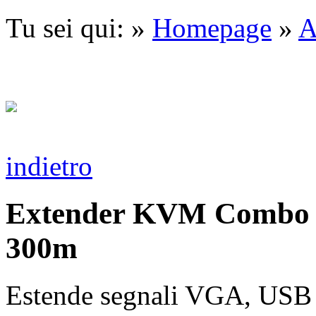
Tu sei qui: »
Homepage
»
A
indietro
Extender KVM Combo 
300m
Estende segnali VGA, USB 