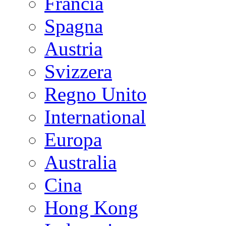
Francia
Spagna
Austria
Svizzera
Regno Unito
International
Europa
Australia
Cina
Hong Kong