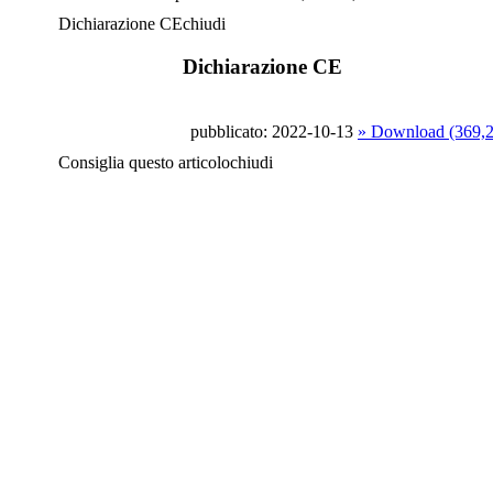
Dichiarazione CE
chiudi
Dichiarazione CE
pubblicato: 2022-10-13
» Download (369,
Consiglia questo articolo
chiudi