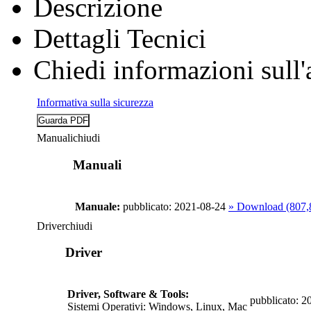
Descrizione
Dettagli Tecnici
Chiedi informazioni sull'
Informativa sulla sicurezza
Manuali
chiudi
Manuali
Manuale:
pubblicato: 2021-08-24
» Download (807
Driver
chiudi
Driver
Driver, Software & Tools:
pubblicato: 2
Sistemi Operativi: Windows, Linux, Mac