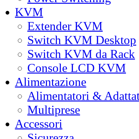
KVM
Extender KVM
Switch KVM Desktop
Switch KVM da Rack
Console LCD KVM
Alimentazione
Alimentatori & Adatta
Multiprese
Accessori
Sicurezza