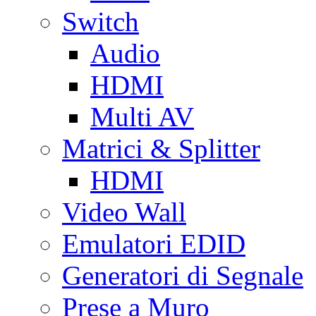
Switch
Audio
HDMI
Multi AV
Matrici & Splitter
HDMI
Video Wall
Emulatori EDID
Generatori di Segnale
Prese a Muro