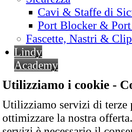
Cavi & Staffe di Si
Port Blocker & Por
Fascette, Nastri & Cli
Lindy
Academy
Utilizziamo i cookie - 
Utilizziamo servizi di terze 
ottimizzare la nostra offerta.
servizi è necessario il cons