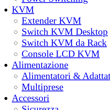
KVM
Extender KVM
Switch KVM Desktop
Switch KVM da Rack
Console LCD KVM
Alimentazione
Alimentatori & Adatta
Multiprese
Accessori
Sicurezza