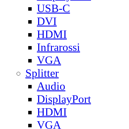
USB-C
DVI
HDMI
Infrarossi
VGA
Splitter
Audio
DisplayPort
HDMI
VGA