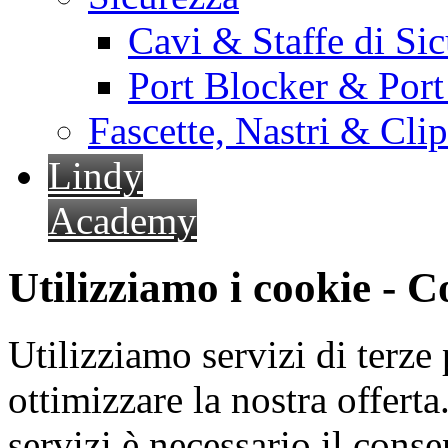
Cavi & Staffe di Si
Port Blocker & Por
Fascette, Nastri & Cli
Lindy
Academy
Utilizziamo i cookie - 
Utilizziamo servizi di terze 
ottimizzare la nostra offerta.
servizi è necessario il cons