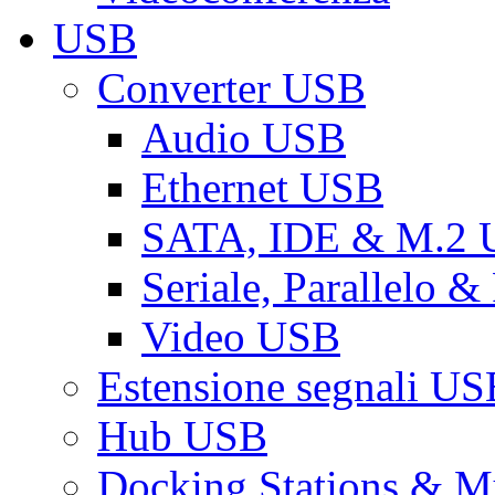
USB
Converter USB
Audio USB
Ethernet USB
SATA, IDE & M.2
Seriale, Parallelo 
Video USB
Estensione segnali US
Hub USB
Docking Stations & Mu