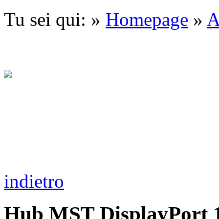
Tu sei qui: »
Homepage
»
A
indietro
Hub MST DisplayPort 1.