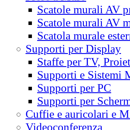
Scatole murali AV p
Scatole murali AV m
Scatola murale este
Supporti per Display
Staffe per TV, Proie
Supporti e Sistemi 
Supporti per PC
Supporti per Scherm
Cuffie e auricolari e M
Videoconferenza