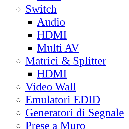
Switch
Audio
HDMI
Multi AV
Matrici & Splitter
HDMI
Video Wall
Emulatori EDID
Generatori di Segnale
Prese a Muro