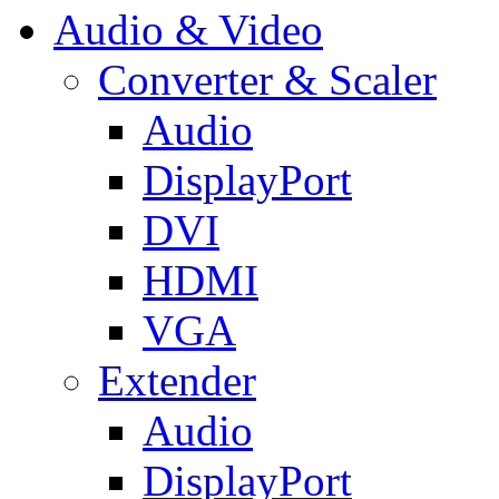
Audio & Video
Converter & Scaler
Audio
DisplayPort
DVI
HDMI
VGA
Extender
Audio
DisplayPort