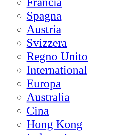
Francia
Spagna
Austria
Svizzera
Regno Unito
International
Europa
Australia
Cina
Hong Kong