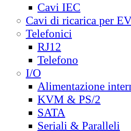
Cavi IEC
Cavi di ricarica per E
Telefonici
RJ12
Telefono
I/O
Alimentazione inte
KVM & PS/2
SATA
Seriali & Paralleli