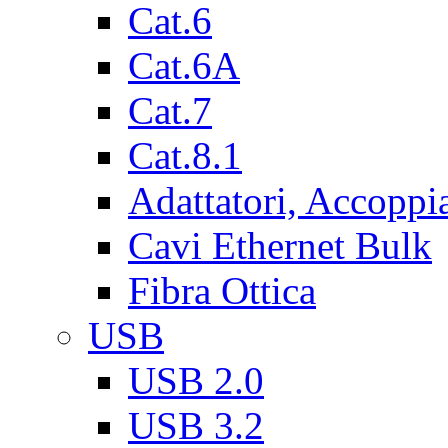
Cat.6
Cat.6A
Cat.7
Cat.8.1
Adattatori, Accoppi
Cavi Ethernet Bulk
Fibra Ottica
USB
USB 2.0
USB 3.2