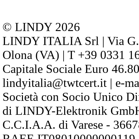
© LINDY 2026
LINDY ITALIA Srl | Via G. 
Olona (VA) | T +39 0331 1
Capitale Sociale Euro 46.80
lindyitalia@twtcert.it | e-m
Società con Socio Unico Di
di LINDY-Elektronik Gmb
C.C.I.A.A. di Varese - 36
RAEE IT08010000000119 | 