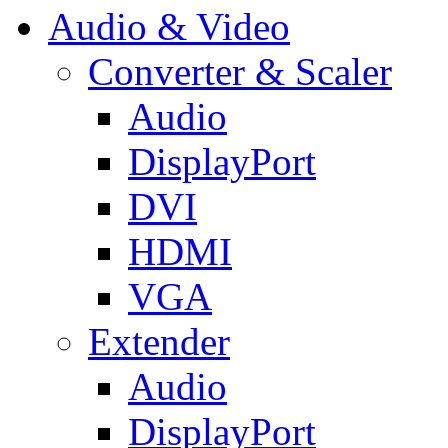
Audio & Video
Converter & Scaler
Audio
DisplayPort
DVI
HDMI
VGA
Extender
Audio
DisplayPort