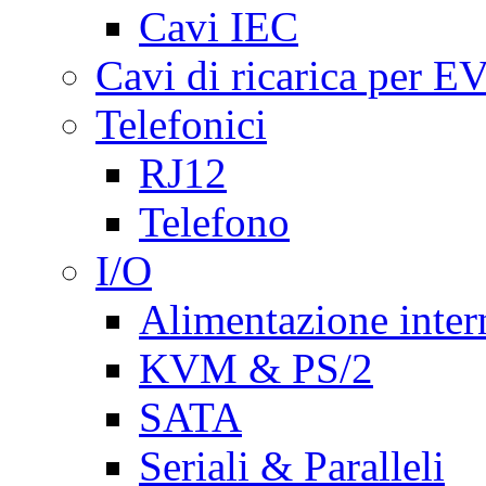
Cavi IEC
Cavi di ricarica per E
Telefonici
RJ12
Telefono
I/O
Alimentazione inte
KVM & PS/2
SATA
Seriali & Paralleli