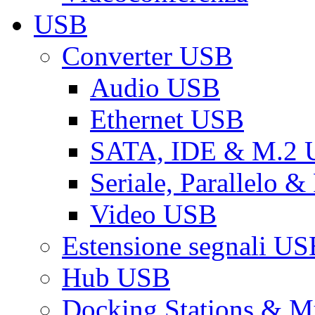
USB
Converter USB
Audio USB
Ethernet USB
SATA, IDE & M.2
Seriale, Parallelo 
Video USB
Estensione segnali US
Hub USB
Docking Stations & Mu