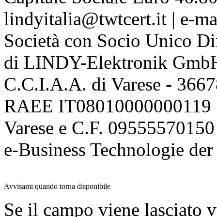
lindyitalia@twtcert.it | e-m
Società con Socio Unico Di
di LINDY-Elektronik Gmb
C.C.I.A.A. di Varese - 36
RAEE IT08010000000119 | 
Varese e C.F. 09555570150
e-Business Technologie 
Avvisami quando torna disponibile
Se il campo viene lasciato v