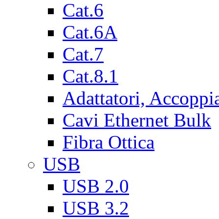
Cat.6
Cat.6A
Cat.7
Cat.8.1
Adattatori, Accoppi
Cavi Ethernet Bulk
Fibra Ottica
USB
USB 2.0
USB 3.2