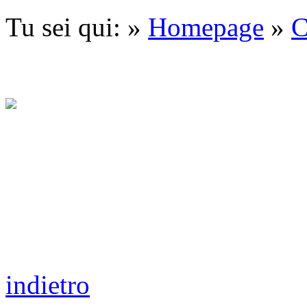
Tu sei qui: »
Homepage
»
C
indietro