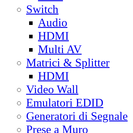
Switch
Audio
HDMI
Multi AV
Matrici & Splitter
HDMI
Video Wall
Emulatori EDID
Generatori di Segnale
Prese a Muro