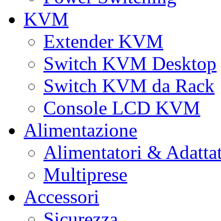
KVM
Extender KVM
Switch KVM Desktop
Switch KVM da Rack
Console LCD KVM
Alimentazione
Alimentatori & Adatta
Multiprese
Accessori
Sicurezza