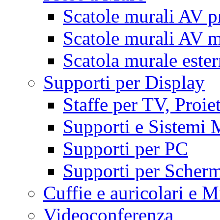
Scatole murali AV p
Scatole murali AV m
Scatola murale este
Supporti per Display
Staffe per TV, Proie
Supporti e Sistemi 
Supporti per PC
Supporti per Scherm
Cuffie e auricolari e M
Videoconferenza