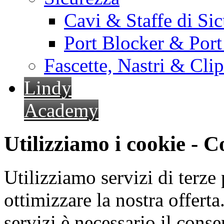
Cavi & Staffe di Si
Port Blocker & Por
Fascette, Nastri & Cli
Lindy
Academy
Utilizziamo i cookie - 
Utilizziamo servizi di terze 
ottimizzare la nostra offerta.
servizi è necessario il cons