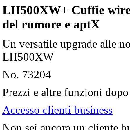
LH500XW+ Cuffie wirele
del rumore e aptX
Un versatile upgrade alle nos
LH500XW
No. 73204
Prezzi e altre funzioni dopo 
Accesso clienti business
Non sei ancora un cliente b