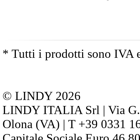
* Tutti i prodotti sono IVA 
© LINDY 2026
LINDY ITALIA Srl | Via G. 
Olona (VA) | T +39 0331 1
Capitale Sociale Euro 46.80