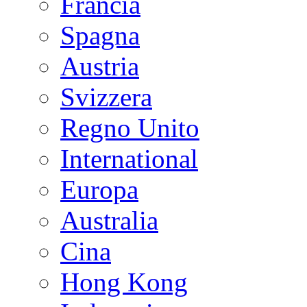
Francia
Spagna
Austria
Svizzera
Regno Unito
International
Europa
Australia
Cina
Hong Kong