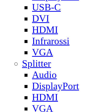
USB-C
DVI
HDMI
Infrarossi
VGA
Splitter
Audio
DisplayPort
HDMI
VGA