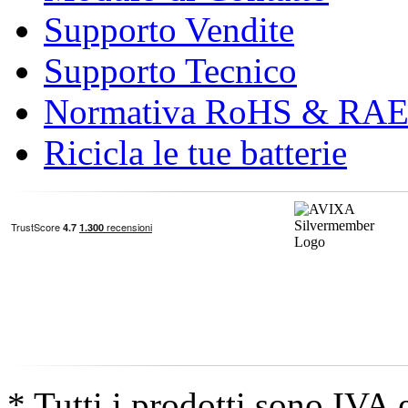
Supporto Vendite
Supporto Tecnico
Normativa RoHS & RA
Ricicla le tue batterie
* Tutti i prodotti sono IVA 