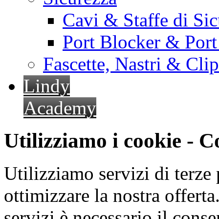
Cavi & Staffe di Si
Port Blocker & Por
Fascette, Nastri & Cli
Lindy
Academy
Utilizziamo i cookie - 
Utilizziamo servizi di terze 
ottimizzare la nostra offerta.
servizi è necessario il cons