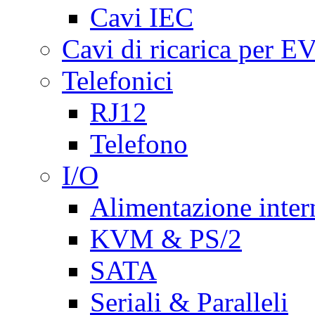
Cavi IEC
Cavi di ricarica per E
Telefonici
RJ12
Telefono
I/O
Alimentazione inte
KVM & PS/2
SATA
Seriali & Paralleli