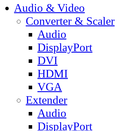
Audio & Video
Converter & Scaler
Audio
DisplayPort
DVI
HDMI
VGA
Extender
Audio
DisplayPort