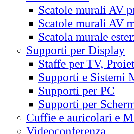
Scatole murali AV p
Scatole murali AV m
Scatola murale este
Supporti per Display
Staffe per TV, Proie
Supporti e Sistemi 
Supporti per PC
Supporti per Scherm
Cuffie e auricolari e M
Videoconferenza