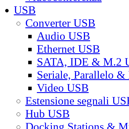
USB
Converter USB
Audio USB
Ethernet USB
SATA, IDE & M.2
Seriale, Parallelo 
Video USB
Estensione segnali US
Hub USB
Docking Stations & Mu