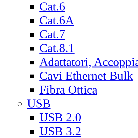
Cat.6
Cat.6A
Cat.7
Cat.8.1
Adattatori, Accoppi
Cavi Ethernet Bulk
Fibra Ottica
USB
USB 2.0
USB 3.2