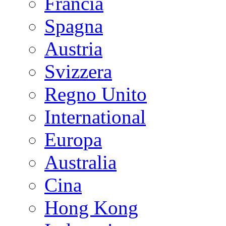
Francia
Spagna
Austria
Svizzera
Regno Unito
International
Europa
Australia
Cina
Hong Kong