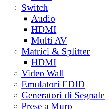
Switch
Audio
HDMI
Multi AV
Matrici & Splitter
HDMI
Video Wall
Emulatori EDID
Generatori di Segnale
Prese a Muro