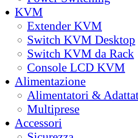
KVM
Extender KVM
Switch KVM Desktop
Switch KVM da Rack
Console LCD KVM
Alimentazione
Alimentatori & Adatta
Multiprese
Accessori
Sicurezza