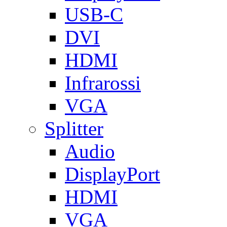
USB-C
DVI
HDMI
Infrarossi
VGA
Splitter
Audio
DisplayPort
HDMI
VGA