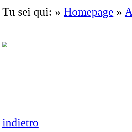
Tu sei qui: »
Homepage
»
A
indietro