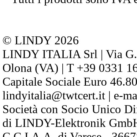
© LINDY 2026
LINDY ITALIA Srl | Via G. 
Olona (VA) | T +39 0331 1
Capitale Sociale Euro 46.80
lindyitalia@twtcert.it | e-m
Società con Socio Unico Di
di LINDY-Elektronik Gmb
C.C.I.A.A. di Varese - 36