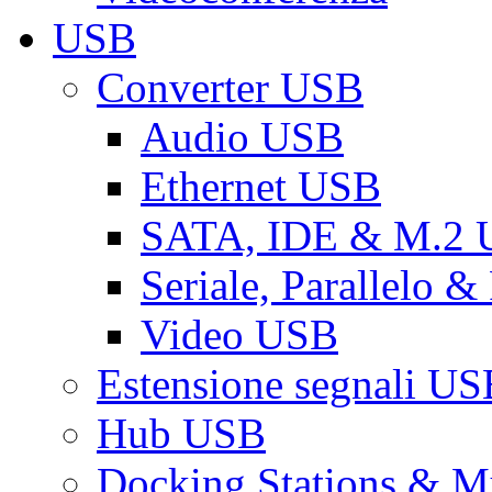
USB
Converter USB
Audio USB
Ethernet USB
SATA, IDE & M.2
Seriale, Parallelo 
Video USB
Estensione segnali US
Hub USB
Docking Stations & Mu