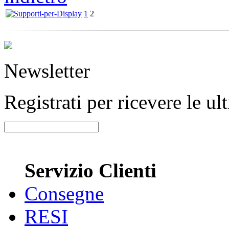
1
2
Newsletter
Registrati per ricevere le u
Servizio Clienti
Consegne
RESI