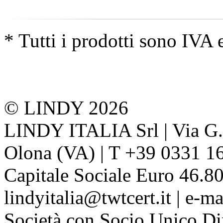
* Tutti i prodotti sono IVA 
© LINDY 2026
LINDY ITALIA Srl | Via G. 
Olona (VA) | T +39 0331 1
Capitale Sociale Euro 46.80
lindyitalia@twtcert.it | e-m
Società con Socio Unico Di