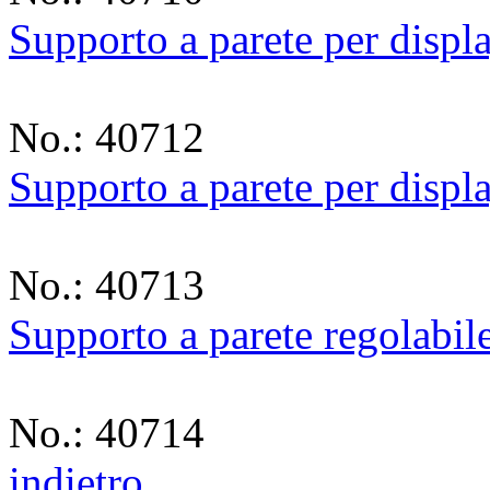
Supporto a parete per displ
No.: 40712
Supporto a parete per displ
No.: 40713
Supporto a parete regolabil
No.: 40714
indietro