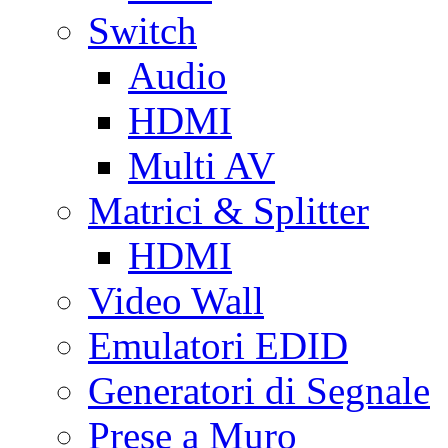
Switch
Audio
HDMI
Multi AV
Matrici & Splitter
HDMI
Video Wall
Emulatori EDID
Generatori di Segnale
Prese a Muro