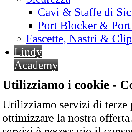
Cavi & Staffe di Si
Port Blocker & Por
Fascette, Nastri & Cli
Lindy
Academy
Utilizziamo i cookie - 
Utilizziamo servizi di terze 
ottimizzare la nostra offerta.
servizi è necessario il cons