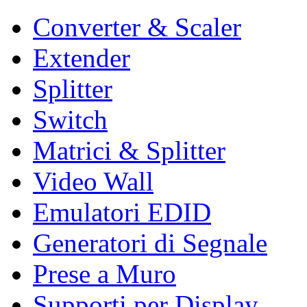
Converter & Scaler
Extender
Splitter
Switch
Matrici & Splitter
Video Wall
Emulatori EDID
Generatori di Segnale
Prese a Muro
Supporti per Display