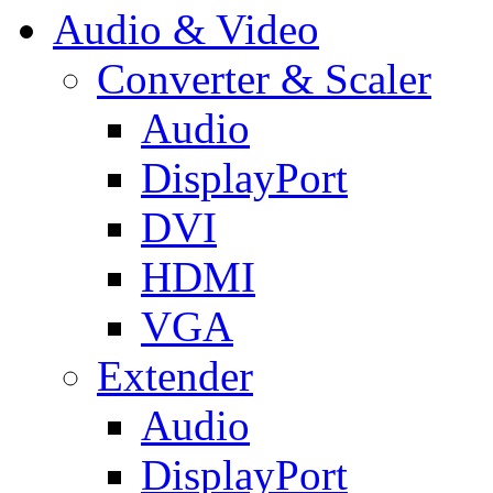
Audio & Video
Converter & Scaler
Audio
DisplayPort
DVI
HDMI
VGA
Extender
Audio
DisplayPort