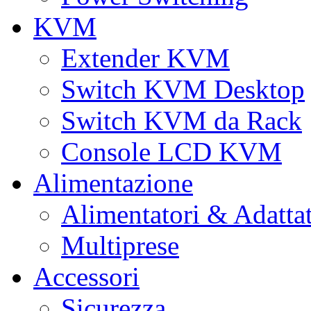
KVM
Extender KVM
Switch KVM Desktop
Switch KVM da Rack
Console LCD KVM
Alimentazione
Alimentatori & Adatta
Multiprese
Accessori
Sicurezza