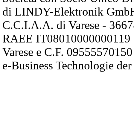
di LINDY-Elektronik Gmb
C.C.I.A.A. di Varese - 36
RAEE IT08010000000119 | 
Varese e C.F. 09555570150
e-Business Technologie 