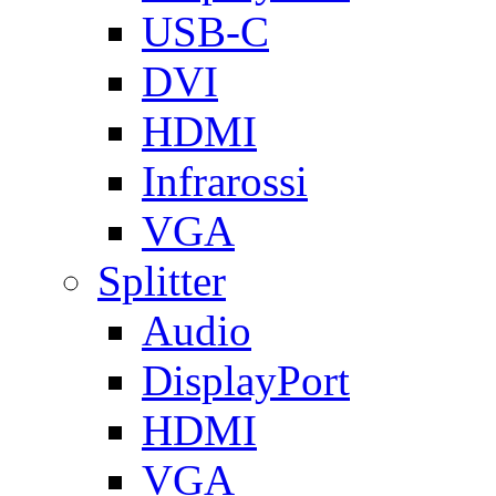
USB-C
DVI
HDMI
Infrarossi
VGA
Splitter
Audio
DisplayPort
HDMI
VGA