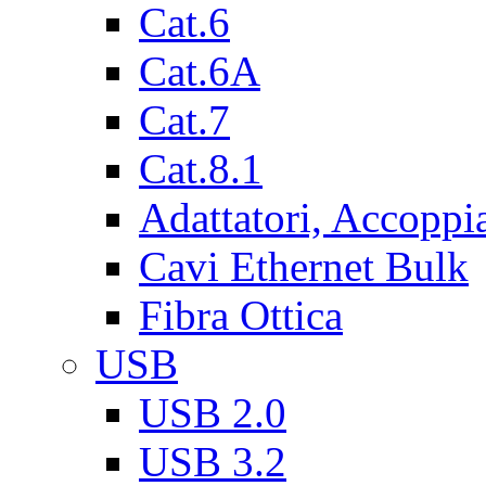
Cat.6
Cat.6A
Cat.7
Cat.8.1
Adattatori, Accoppi
Cavi Ethernet Bulk
Fibra Ottica
USB
USB 2.0
USB 3.2