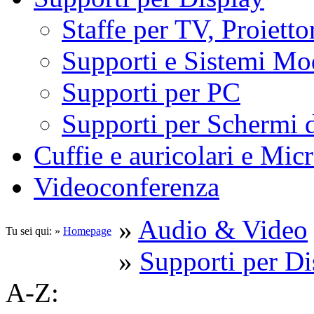
Staffe per TV, Proietto
Supporti e Sistemi Mo
Supporti per PC
Supporti per Schermi 
Cuffie e auricolari e Mic
Videoconferenza
»
Audio & Video
Tu sei qui: »
Homepage
»
Supporti per Di
A-Z: