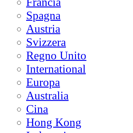
Francia
Spagna
Austria
Svizzera
Regno Unito
International
Europa
Australia
Cina
Hong Kong