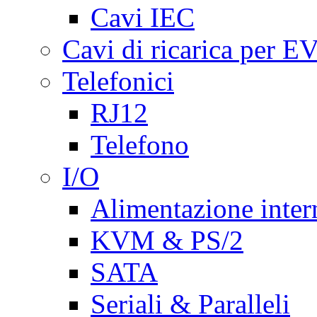
Cavi IEC
Cavi di ricarica per E
Telefonici
RJ12
Telefono
I/O
Alimentazione inte
KVM & PS/2
SATA
Seriali & Paralleli