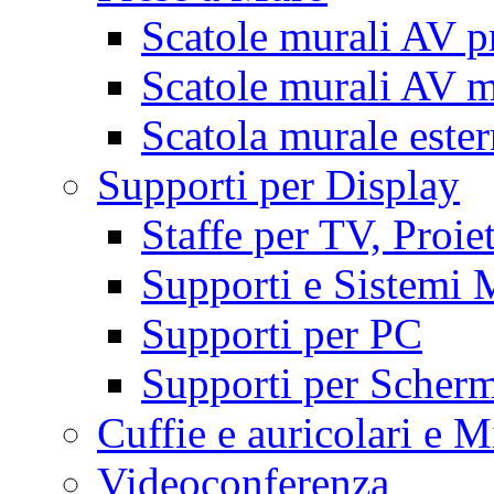
Scatole murali AV p
Scatole murali AV m
Scatola murale este
Supporti per Display
Staffe per TV, Proie
Supporti e Sistemi 
Supporti per PC
Supporti per Scherm
Cuffie e auricolari e M
Videoconferenza