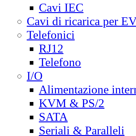
Cavi IEC
Cavi di ricarica per E
Telefonici
RJ12
Telefono
I/O
Alimentazione inte
KVM & PS/2
SATA
Seriali & Paralleli