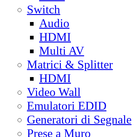
Switch
Audio
HDMI
Multi AV
Matrici & Splitter
HDMI
Video Wall
Emulatori EDID
Generatori di Segnale
Prese a Muro