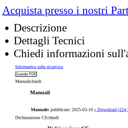
Acquista presso i nostri Par
Descrizione
Dettagli Tecnici
Chiedi informazioni sull'
Informativa sulla sicurezza
Manuali
chiudi
Manuali
Manuale:
pubblicato: 2025-03-10
» Download (224
Dichiarazione CE
chiudi