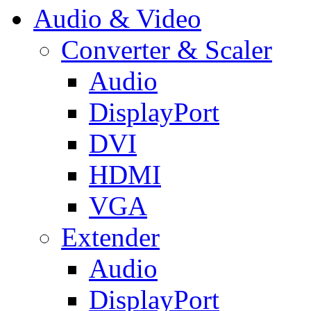
Audio & Video
Converter & Scaler
Audio
DisplayPort
DVI
HDMI
VGA
Extender
Audio
DisplayPort