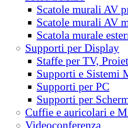
Scatole murali AV p
Scatole murali AV m
Scatola murale este
Supporti per Display
Staffe per TV, Proie
Supporti e Sistemi 
Supporti per PC
Supporti per Scherm
Cuffie e auricolari e M
Videoconferenza