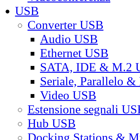
USB
Converter USB
Audio USB
Ethernet USB
SATA, IDE & M.2
Seriale, Parallelo 
Video USB
Estensione segnali US
Hub USB
Docking Stations & Mu