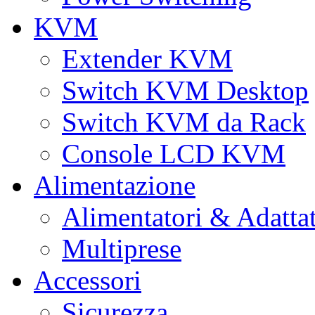
KVM
Extender KVM
Switch KVM Desktop
Switch KVM da Rack
Console LCD KVM
Alimentazione
Alimentatori & Adatta
Multiprese
Accessori
Sicurezza