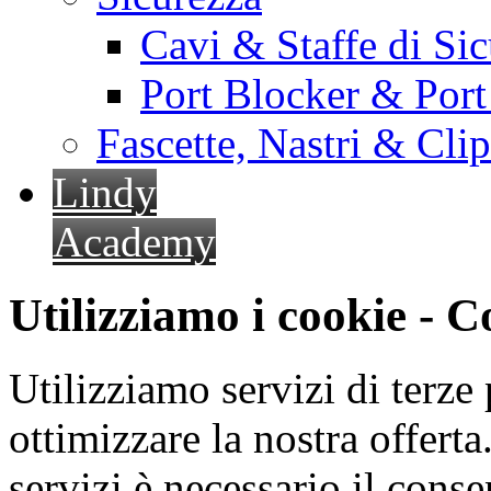
Cavi & Staffe di Si
Port Blocker & Por
Fascette, Nastri & Cli
Lindy
Academy
Utilizziamo i cookie - 
Utilizziamo servizi di terze 
ottimizzare la nostra offerta.
servizi è necessario il cons