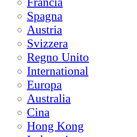
Francia
Spagna
Austria
Svizzera
Regno Unito
International
Europa
Australia
Cina
Hong Kong