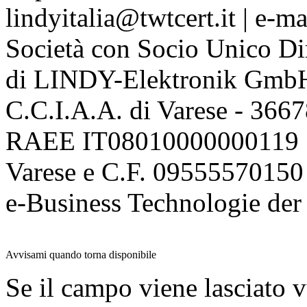
lindyitalia@twtcert.it | e-m
Società con Socio Unico Di
di LINDY-Elektronik Gmb
C.C.I.A.A. di Varese - 36
RAEE IT08010000000119 | 
Varese e C.F. 09555570150
e-Business Technologie 
Avvisami quando torna disponibile
Se il campo viene lasciato v