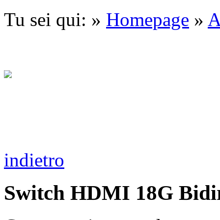
Tu sei qui: »
Homepage
»
A
indietro
Switch HDMI 18G Bidire