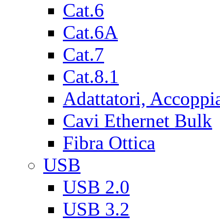
Cat.6
Cat.6A
Cat.7
Cat.8.1
Adattatori, Accoppi
Cavi Ethernet Bulk
Fibra Ottica
USB
USB 2.0
USB 3.2