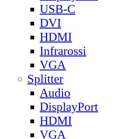
USB-C
DVI
HDMI
Infrarossi
VGA
Splitter
Audio
DisplayPort
HDMI
VGA