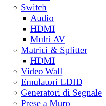
Switch
Audio
HDMI
Multi AV
Matrici & Splitter
HDMI
Video Wall
Emulatori EDID
Generatori di Segnale
Prese a Muro