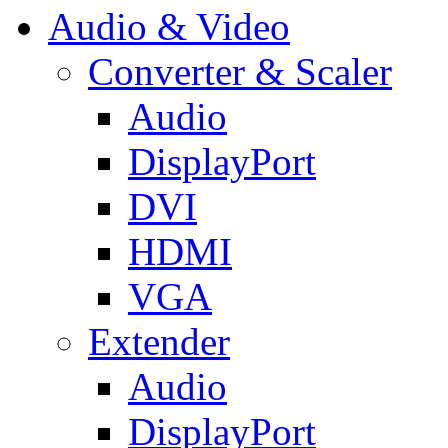
Audio & Video
Converter & Scaler
Audio
DisplayPort
DVI
HDMI
VGA
Extender
Audio
DisplayPort