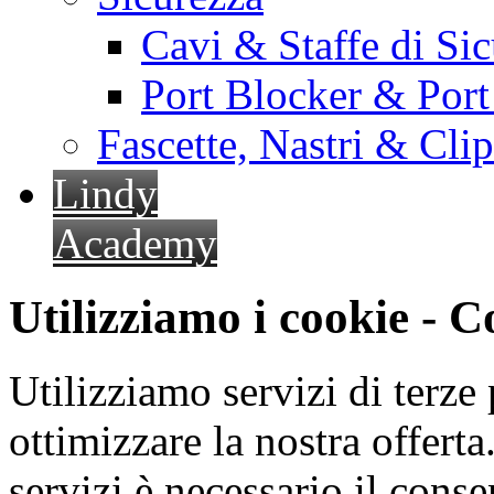
Cavi & Staffe di Si
Port Blocker & Por
Fascette, Nastri & Cli
Lindy
Academy
Utilizziamo i cookie - 
Utilizziamo servizi di terze 
ottimizzare la nostra offerta.
servizi è necessario il cons