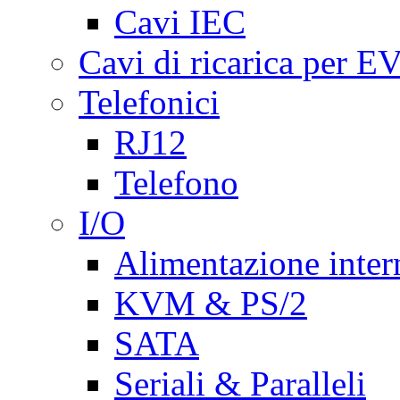
Cavi IEC
Cavi di ricarica per E
Telefonici
RJ12
Telefono
I/O
Alimentazione inte
KVM & PS/2
SATA
Seriali & Paralleli