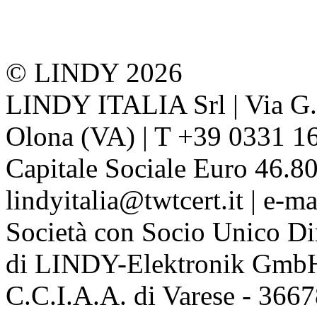
© LINDY 2026
LINDY ITALIA Srl | Via G. 
Olona (VA) | T +39 0331 1
Capitale Sociale Euro 46.80
lindyitalia@twtcert.it | e-m
Società con Socio Unico Di
di LINDY-Elektronik Gmb
C.C.I.A.A. di Varese - 36