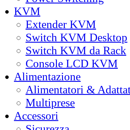
KVM
Extender KVM
Switch KVM Desktop
Switch KVM da Rack
Console LCD KVM
Alimentazione
Alimentatori & Adatta
Multiprese
Accessori
Sicurezza