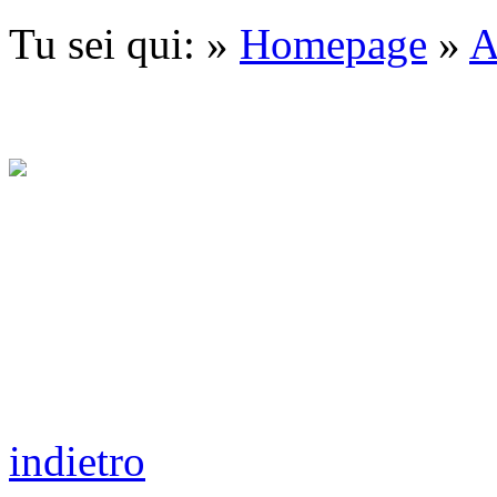
Tu sei qui: »
Homepage
»
A
indietro