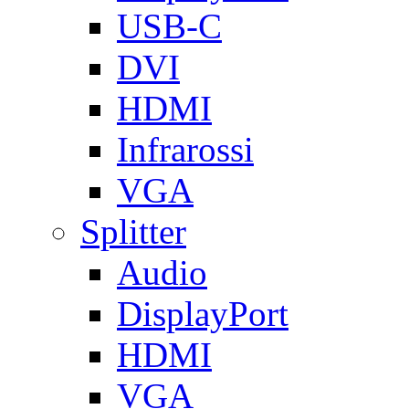
USB-C
DVI
HDMI
Infrarossi
VGA
Splitter
Audio
DisplayPort
HDMI
VGA