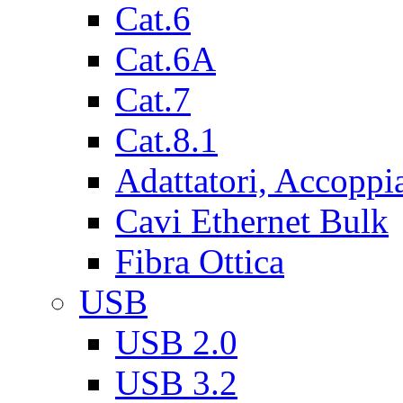
Cat.6
Cat.6A
Cat.7
Cat.8.1
Adattatori, Accoppi
Cavi Ethernet Bulk
Fibra Ottica
USB
USB 2.0
USB 3.2