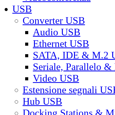
USB
Converter USB
Audio USB
Ethernet USB
SATA, IDE & M.2
Seriale, Parallelo 
Video USB
Estensione segnali US
Hub USB
Docking Stations & Mu