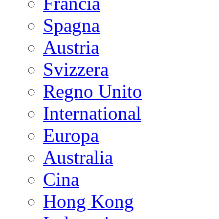
Francia
Spagna
Austria
Svizzera
Regno Unito
International
Europa
Australia
Cina
Hong Kong