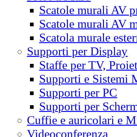
Scatole murali AV p
Scatole murali AV m
Scatola murale este
Supporti per Display
Staffe per TV, Proie
Supporti e Sistemi 
Supporti per PC
Supporti per Scherm
Cuffie e auricolari e M
Videoconferenza