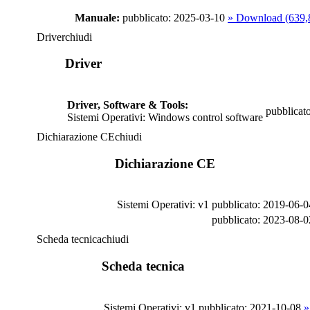
Manuale:
pubblicato: 2025-03-10
» Download (639
Driver
chiudi
Driver
Driver, Software & Tools:
pubblicat
Sistemi Operativi: Windows control software
Dichiarazione CE
chiudi
Dichiarazione CE
Sistemi Operativi: v1
pubblicato: 2019-06-0
pubblicato: 2023-08-0
Scheda tecnica
chiudi
Scheda tecnica
Sistemi Operativi: v1
pubblicato: 2021-10-08
»