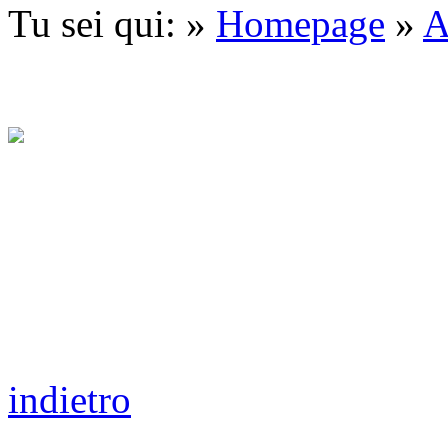
Tu sei qui: »
Homepage
»
A
indietro