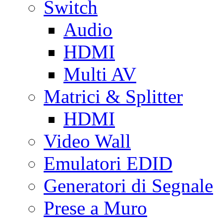
Switch
Audio
HDMI
Multi AV
Matrici & Splitter
HDMI
Video Wall
Emulatori EDID
Generatori di Segnale
Prese a Muro