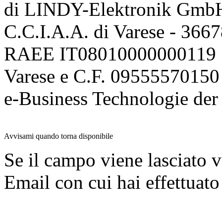
di LINDY-Elektronik Gmb
C.C.I.A.A. di Varese - 36
RAEE IT08010000000119 | 
Varese e C.F. 09555570150
e-Business Technologie 
Avvisami quando torna disponibile
Se il campo viene lasciato v
Email con cui hai effettuato