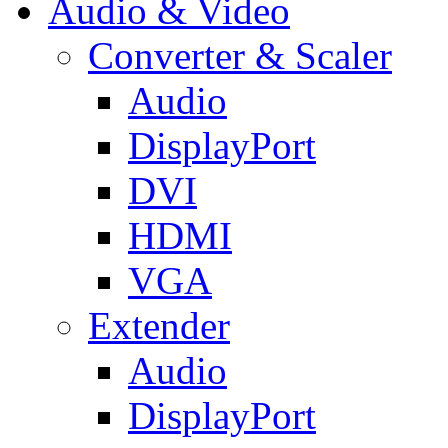
Audio & Video
Converter & Scaler
Audio
DisplayPort
DVI
HDMI
VGA
Extender
Audio
DisplayPort