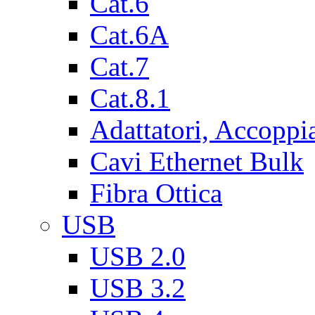
Cat.6
Cat.6A
Cat.7
Cat.8.1
Adattatori, Accoppi
Cavi Ethernet Bulk
Fibra Ottica
USB
USB 2.0
USB 3.2