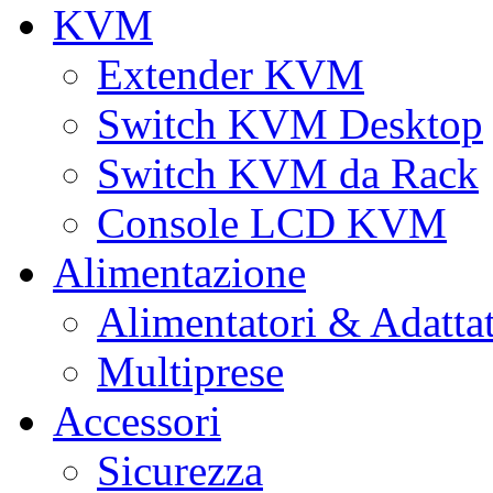
KVM
Extender KVM
Switch KVM Desktop
Switch KVM da Rack
Console LCD KVM
Alimentazione
Alimentatori & Adatta
Multiprese
Accessori
Sicurezza