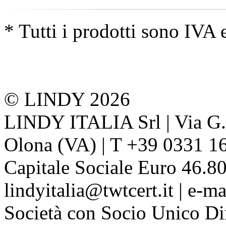
* Tutti i prodotti sono IVA 
© LINDY 2026
LINDY ITALIA Srl | Via G. 
Olona (VA) | T +39 0331 1
Capitale Sociale Euro 46.80
lindyitalia@twtcert.it | e-m
Società con Socio Unico Di