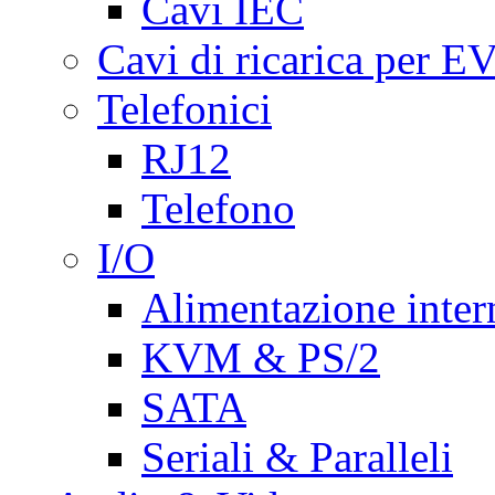
Cavi IEC
Cavi di ricarica per E
Telefonici
RJ12
Telefono
I/O
Alimentazione inte
KVM & PS/2
SATA
Seriali & Paralleli