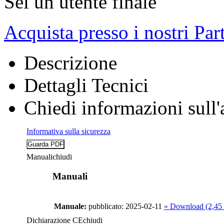
Sei un utente finale
Acquista presso i nostri Par
Descrizione
Dettagli Tecnici
Chiedi informazioni sull'
Informativa sulla sicurezza
Manuali
chiudi
Manuali
Manuale:
pubblicato: 2025-02-11
» Download (2,45
Dichiarazione CE
chiudi