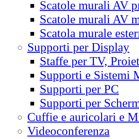
Scatole murali AV p
Scatole murali AV m
Scatola murale este
Supporti per Display
Staffe per TV, Proie
Supporti e Sistemi 
Supporti per PC
Supporti per Scherm
Cuffie e auricolari e M
Videoconferenza