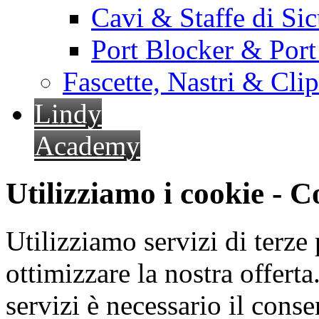
Cavi & Staffe di Si
Port Blocker & Por
Fascette, Nastri & Cli
Lindy
Academy
Utilizziamo i cookie - 
Utilizziamo servizi di terze 
ottimizzare la nostra offerta.
servizi è necessario il cons