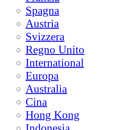
Spagna
Austria
Svizzera
Regno Unito
International
Europa
Australia
Cina
Hong Kong
Indonesia