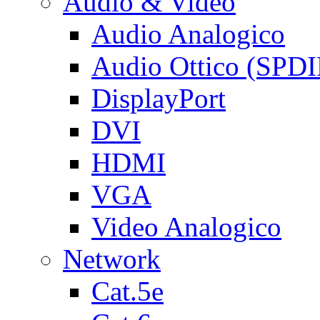
Audio & Video
Audio Analogico
Audio Ottico (SPDI
DisplayPort
DVI
HDMI
VGA
Video Analogico
Network
Cat.5e