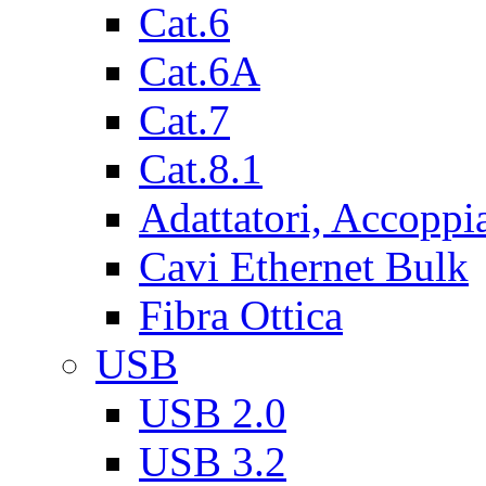
Cat.6
Cat.6A
Cat.7
Cat.8.1
Adattatori, Accoppi
Cavi Ethernet Bulk
Fibra Ottica
USB
USB 2.0
USB 3.2