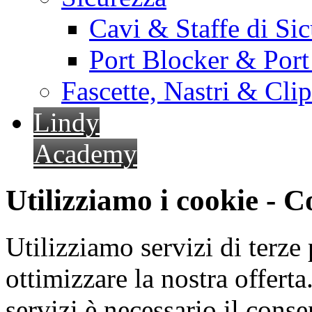
Cavi & Staffe di Si
Port Blocker & Por
Fascette, Nastri & Cli
Lindy
Academy
Utilizziamo i cookie - 
Utilizziamo servizi di terze 
ottimizzare la nostra offerta.
servizi è necessario il cons