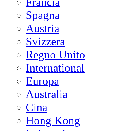
Francia
Spagna
Austria
Svizzera
Regno Unito
International
Europa
Australia
Cina
Hong Kong