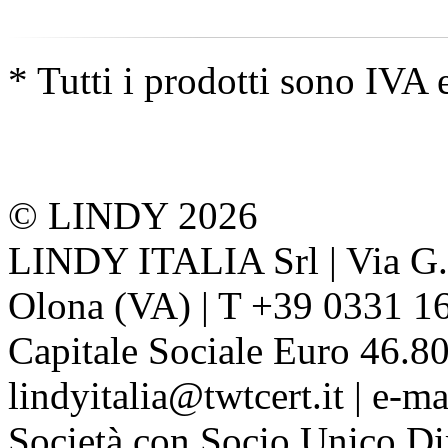
* Tutti i prodotti sono IVA 
© LINDY 2026
LINDY ITALIA Srl | Via G. 
Olona (VA) | T +39 0331 1
Capitale Sociale Euro 46.80
lindyitalia@twtcert.it | e-m
Società con Socio Unico Di