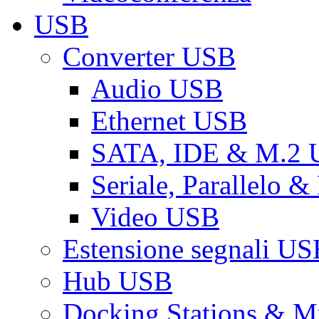
USB
Converter USB
Audio USB
Ethernet USB
SATA, IDE & M.2
Seriale, Parallelo 
Video USB
Estensione segnali US
Hub USB
Docking Stations & Mu