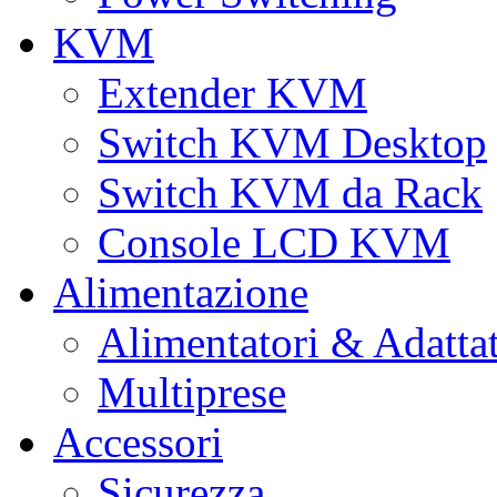
KVM
Extender KVM
Switch KVM Desktop
Switch KVM da Rack
Console LCD KVM
Alimentazione
Alimentatori & Adatta
Multiprese
Accessori
Sicurezza