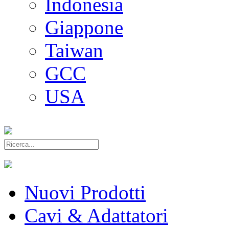
Indonesia
Giappone
Taiwan
GCC
USA
Nuovi Prodotti
Cavi & Adattatori