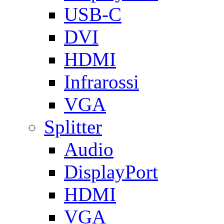
USB-C
DVI
HDMI
Infrarossi
VGA
Splitter
Audio
DisplayPort
HDMI
VGA