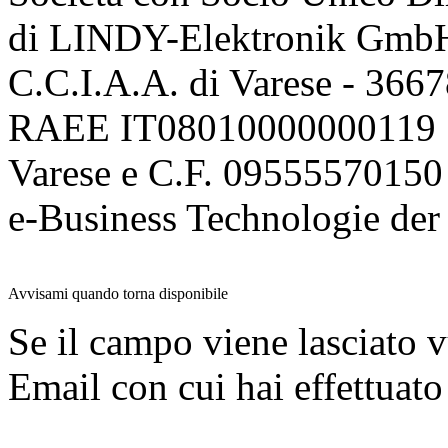
di LINDY-Elektronik Gmb
C.C.I.A.A. di Varese - 36
RAEE IT08010000000119 | 
Varese e C.F. 09555570150
e-Business Technologie 
Avvisami quando torna disponibile
Se il campo viene lasciato v
Email con cui hai effettuato