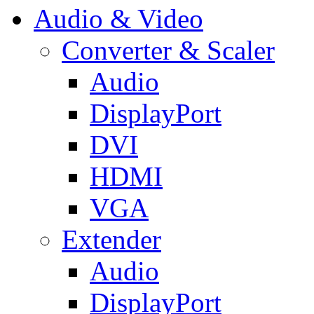
Audio & Video
Converter & Scaler
Audio
DisplayPort
DVI
HDMI
VGA
Extender
Audio
DisplayPort