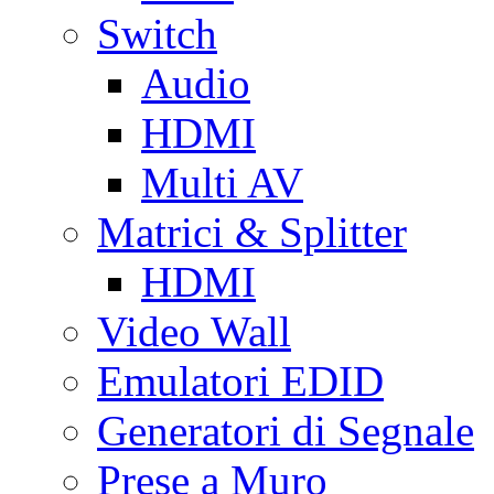
Switch
Audio
HDMI
Multi AV
Matrici & Splitter
HDMI
Video Wall
Emulatori EDID
Generatori di Segnale
Prese a Muro