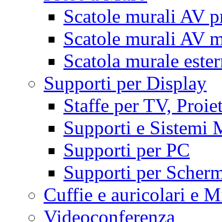
Scatole murali AV p
Scatole murali AV m
Scatola murale este
Supporti per Display
Staffe per TV, Proie
Supporti e Sistemi 
Supporti per PC
Supporti per Scherm
Cuffie e auricolari e M
Videoconferenza