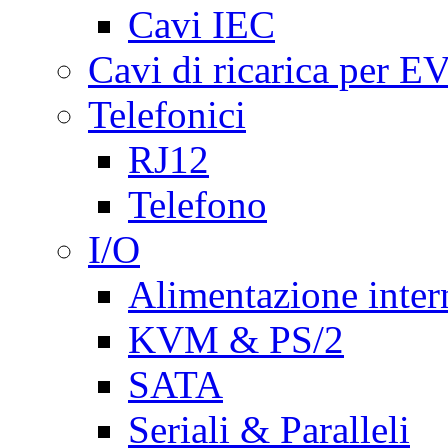
Cavi IEC
Cavi di ricarica per E
Telefonici
RJ12
Telefono
I/O
Alimentazione inte
KVM & PS/2
SATA
Seriali & Paralleli