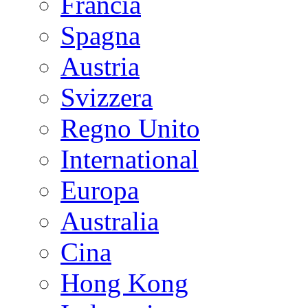
Francia
Spagna
Austria
Svizzera
Regno Unito
International
Europa
Australia
Cina
Hong Kong