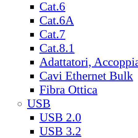
Cat.6
Cat.6A
Cat.7
Cat.8.1
Adattatori, Accoppi
Cavi Ethernet Bulk
Fibra Ottica
USB
USB 2.0
USB 3.2