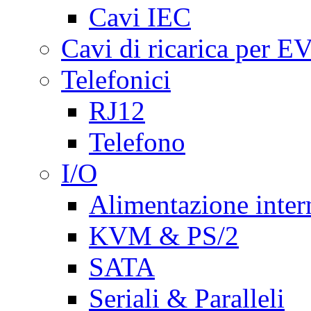
Cavi IEC
Cavi di ricarica per E
Telefonici
RJ12
Telefono
I/O
Alimentazione inte
KVM & PS/2
SATA
Seriali & Paralleli