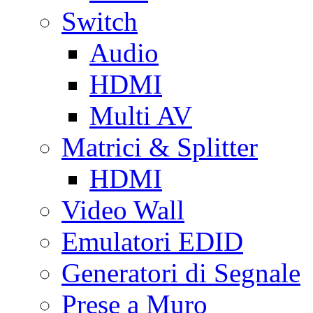
Switch
Audio
HDMI
Multi AV
Matrici & Splitter
HDMI
Video Wall
Emulatori EDID
Generatori di Segnale
Prese a Muro