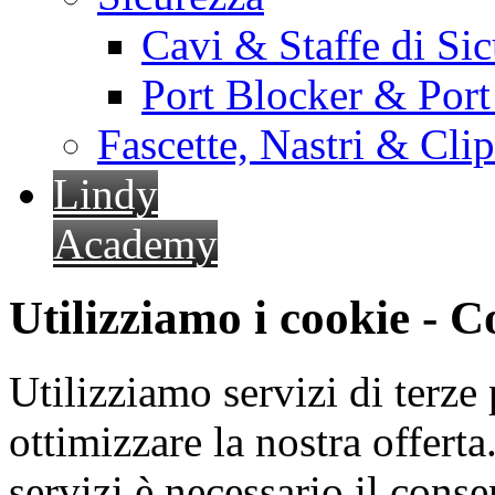
Cavi & Staffe di Si
Port Blocker & Por
Fascette, Nastri & Cli
Lindy
Academy
Utilizziamo i cookie - 
Utilizziamo servizi di terze 
ottimizzare la nostra offerta.
servizi è necessario il cons