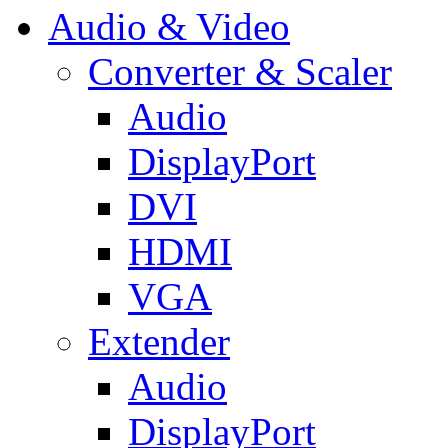
Audio & Video
Converter & Scaler
Audio
DisplayPort
DVI
HDMI
VGA
Extender
Audio
DisplayPort