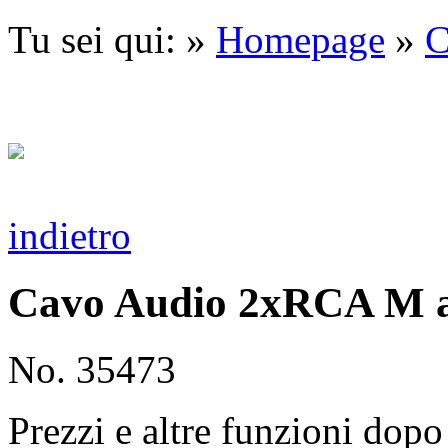
Tu sei qui: »
Homepage
»
C
indietro
Cavo Audio 2xRCA M 
No. 35473
Prezzi e altre funzioni dopo 