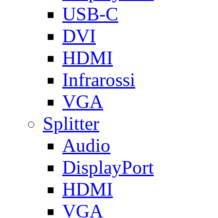
USB-C
DVI
HDMI
Infrarossi
VGA
Splitter
Audio
DisplayPort
HDMI
VGA