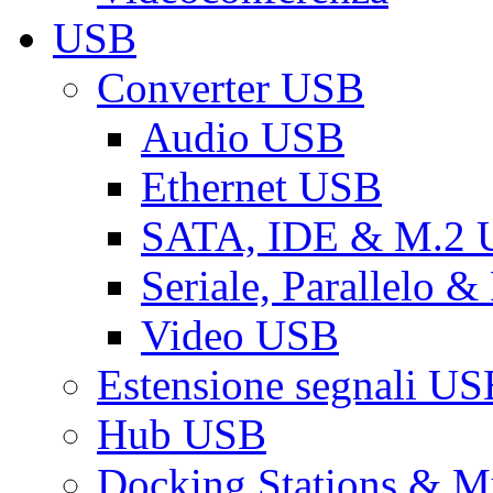
USB
Converter USB
Audio USB
Ethernet USB
SATA, IDE & M.2
Seriale, Parallelo 
Video USB
Estensione segnali US
Hub USB
Docking Stations & Mu