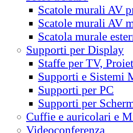
Scatole murali AV p
Scatole murali AV m
Scatola murale este
Supporti per Display
Staffe per TV, Proie
Supporti e Sistemi 
Supporti per PC
Supporti per Scherm
Cuffie e auricolari e M
Videoconferenza