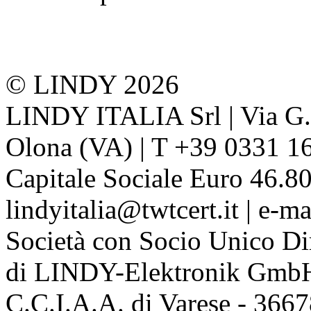
© LINDY 2026
LINDY ITALIA Srl | Via G. 
Olona (VA) | T +39 0331 1
Capitale Sociale Euro 46.80
lindyitalia@twtcert.it | e-m
Società con Socio Unico Di
di LINDY-Elektronik Gmb
C.C.I.A.A. di Varese - 36