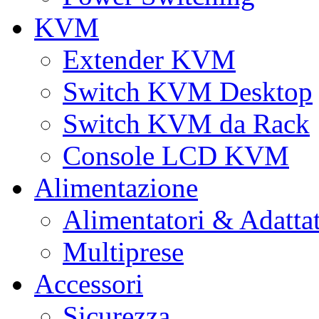
KVM
Extender KVM
Switch KVM Desktop
Switch KVM da Rack
Console LCD KVM
Alimentazione
Alimentatori & Adatta
Multiprese
Accessori
Sicurezza