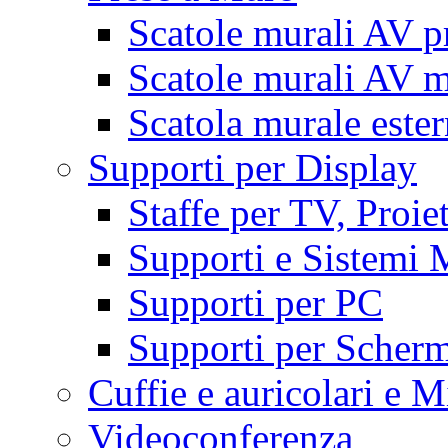
Scatole murali AV p
Scatole murali AV m
Scatola murale este
Supporti per Display
Staffe per TV, Proie
Supporti e Sistemi 
Supporti per PC
Supporti per Scherm
Cuffie e auricolari e M
Videoconferenza