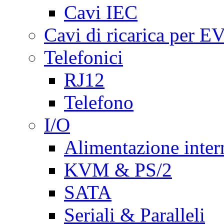
Cavi IEC
Cavi di ricarica per E
Telefonici
RJ12
Telefono
I/O
Alimentazione inte
KVM & PS/2
SATA
Seriali & Paralleli