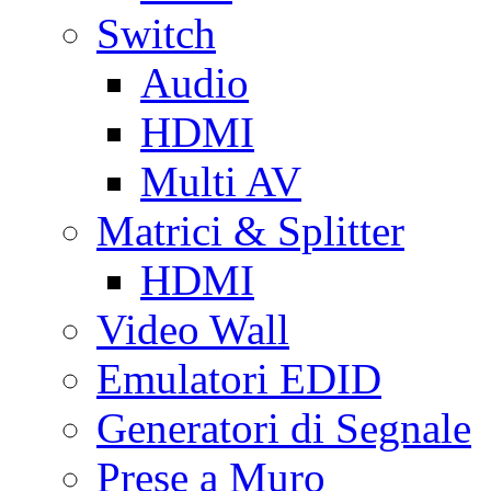
Switch
Audio
HDMI
Multi AV
Matrici & Splitter
HDMI
Video Wall
Emulatori EDID
Generatori di Segnale
Prese a Muro