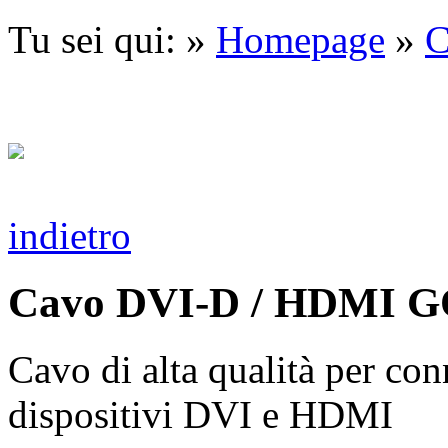
Tu sei qui: »
Homepage
»
C
indietro
Cavo DVI-D / HDMI 
Cavo di alta qualità per con
dispositivi DVI e HDMI