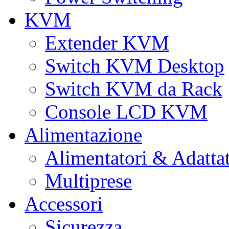
KVM
Extender KVM
Switch KVM Desktop
Switch KVM da Rack
Console LCD KVM
Alimentazione
Alimentatori & Adatta
Multiprese
Accessori
Sicurezza