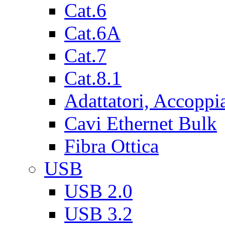
Cat.6
Cat.6A
Cat.7
Cat.8.1
Adattatori, Accoppi
Cavi Ethernet Bulk
Fibra Ottica
USB
USB 2.0
USB 3.2