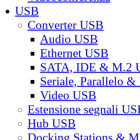
USB
Converter USB
Audio USB
Ethernet USB
SATA, IDE & M.2
Seriale, Parallelo 
Video USB
Estensione segnali US
Hub USB
Docking Stations & Mu