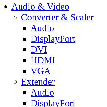
Audio & Video
Converter & Scaler
Audio
DisplayPort
DVI
HDMI
VGA
Extender
Audio
DisplayPort