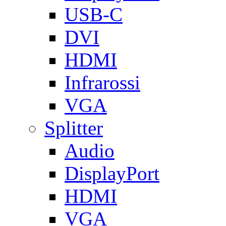
USB-C
DVI
HDMI
Infrarossi
VGA
Splitter
Audio
DisplayPort
HDMI
VGA