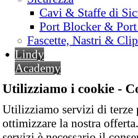
Cavi & Staffe di Si
Port Blocker & Por
Fascette, Nastri & Cli
Lindy
Academy
Utilizziamo i cookie - 
Utilizziamo servizi di terze 
ottimizzare la nostra offerta.
servizi è necessario il cons