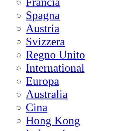
Francia
Spagna
Austria
Svizzera
Regno Unito
International
Europa
Australia
Cina
Hong Kong