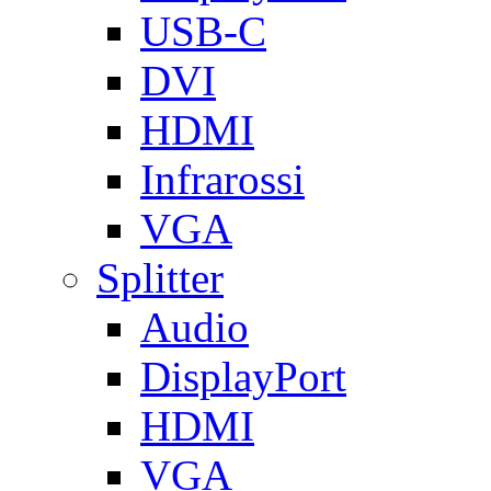
USB-C
DVI
HDMI
Infrarossi
VGA
Splitter
Audio
DisplayPort
HDMI
VGA