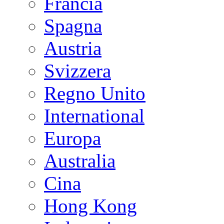
Francia
Spagna
Austria
Svizzera
Regno Unito
International
Europa
Australia
Cina
Hong Kong