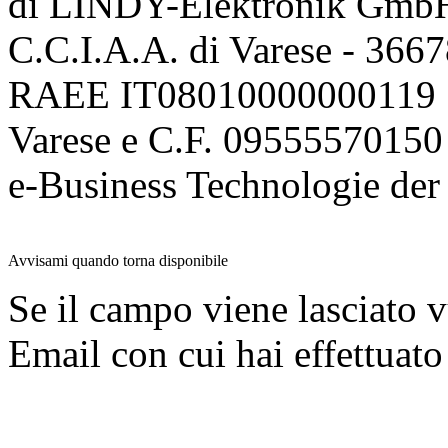
di LINDY-Elektronik Gmb
C.C.I.A.A. di Varese - 36
RAEE IT08010000000119 | 
Varese e C.F. 09555570150
e-Business Technologie 
Avvisami quando torna disponibile
Se il campo viene lasciato v
Email con cui hai effettuato