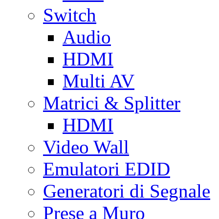
Switch
Audio
HDMI
Multi AV
Matrici & Splitter
HDMI
Video Wall
Emulatori EDID
Generatori di Segnale
Prese a Muro