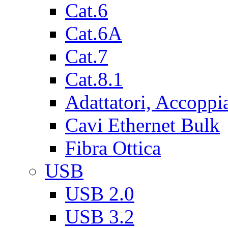
Cat.6
Cat.6A
Cat.7
Cat.8.1
Adattatori, Accoppi
Cavi Ethernet Bulk
Fibra Ottica
USB
USB 2.0
USB 3.2