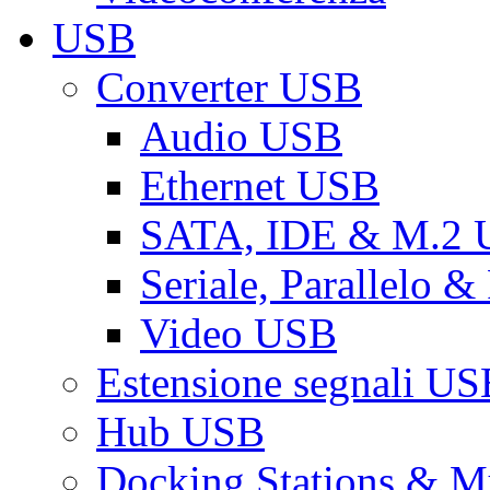
USB
Converter USB
Audio USB
Ethernet USB
SATA, IDE & M.2
Seriale, Parallelo 
Video USB
Estensione segnali US
Hub USB
Docking Stations & Mu