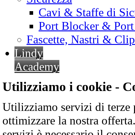
Cavi & Staffe di Si
Port Blocker & Por
Fascette, Nastri & Cli
Lindy
Academy
Utilizziamo i cookie - 
Utilizziamo servizi di terze 
ottimizzare la nostra offerta.
servizi è necessario il cons