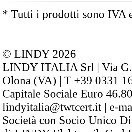
* Tutti i prodotti sono IVA 
© LINDY 2026
LINDY ITALIA Srl | Via G. 
Olona (VA) | T +39 0331 1
Capitale Sociale Euro 46.80
lindyitalia@twtcert.it | e-m
Società con Socio Unico Di