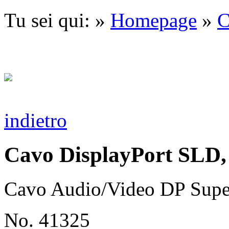
Tu sei qui: »
Homepage
»
C
indietro
Cavo DisplayPort SLD
Cavo Audio/Video DP Supe
No. 41325