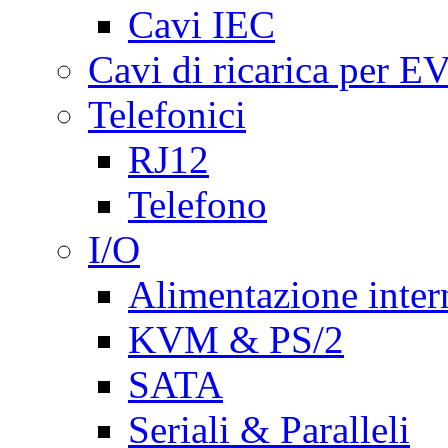
Cavi IEC
Cavi di ricarica per E
Telefonici
RJ12
Telefono
I/O
Alimentazione inte
KVM & PS/2
SATA
Seriali & Paralleli