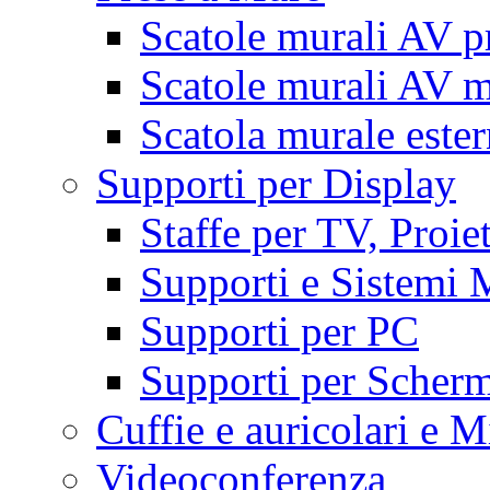
Scatole murali AV p
Scatole murali AV m
Scatola murale este
Supporti per Display
Staffe per TV, Proie
Supporti e Sistemi 
Supporti per PC
Supporti per Scherm
Cuffie e auricolari e M
Videoconferenza