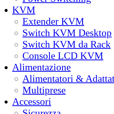
KVM
Extender KVM
Switch KVM Desktop
Switch KVM da Rack
Console LCD KVM
Alimentazione
Alimentatori & Adatta
Multiprese
Accessori
Sicurezza