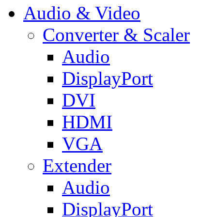
Audio & Video
Converter & Scaler
Audio
DisplayPort
DVI
HDMI
VGA
Extender
Audio
DisplayPort