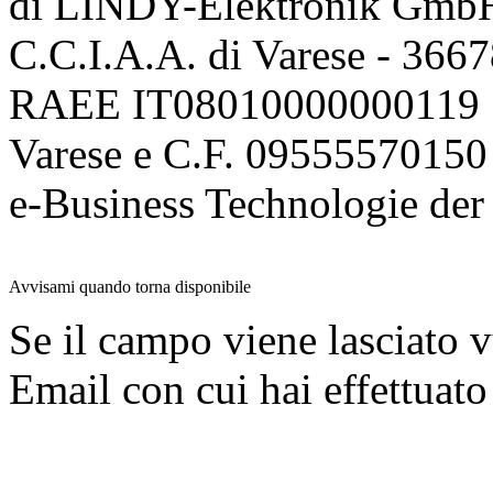
di LINDY-Elektronik Gmb
C.C.I.A.A. di Varese - 36
RAEE IT08010000000119 | 
Varese e C.F. 09555570150
e-Business Technologie 
Avvisami quando torna disponibile
Se il campo viene lasciato v
Email con cui hai effettuato