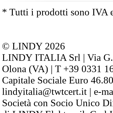
* Tutti i prodotti sono IVA 
© LINDY 2026
LINDY ITALIA Srl | Via G. 
Olona (VA) | T +39 0331 1
Capitale Sociale Euro 46.80
lindyitalia@twtcert.it | e-m
Società con Socio Unico Di