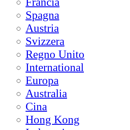
Francia
Spagna
Austria
Svizzera
Regno Unito
International
Europa
Australia
Cina
Hong Kong