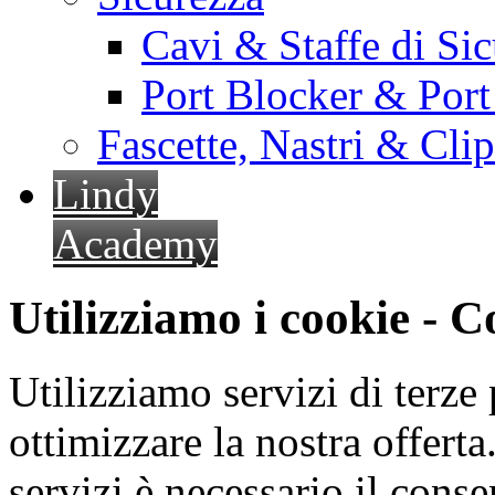
Cavi & Staffe di Si
Port Blocker & Por
Fascette, Nastri & Cli
Lindy
Academy
Utilizziamo i cookie - 
Utilizziamo servizi di terze 
ottimizzare la nostra offerta.
servizi è necessario il cons