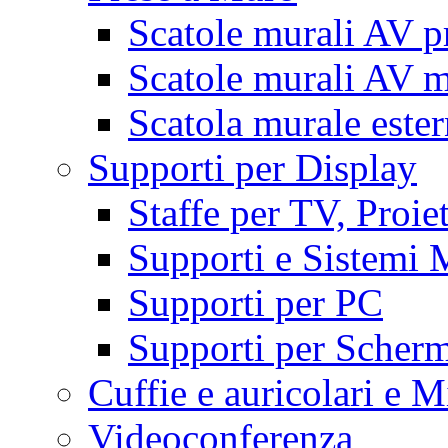
Scatole murali AV p
Scatole murali AV m
Scatola murale este
Supporti per Display
Staffe per TV, Proie
Supporti e Sistemi 
Supporti per PC
Supporti per Scherm
Cuffie e auricolari e M
Videoconferenza