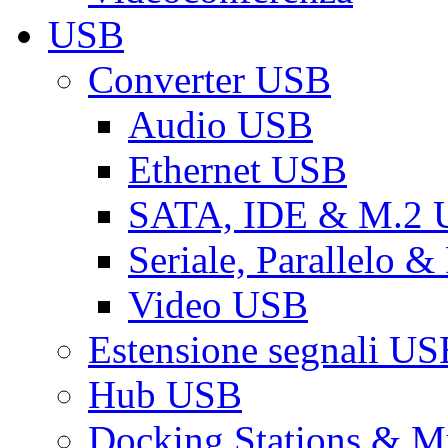
USB
Converter USB
Audio USB
Ethernet USB
SATA, IDE & M.2
Seriale, Parallelo 
Video USB
Estensione segnali US
Hub USB
Docking Stations & Mu