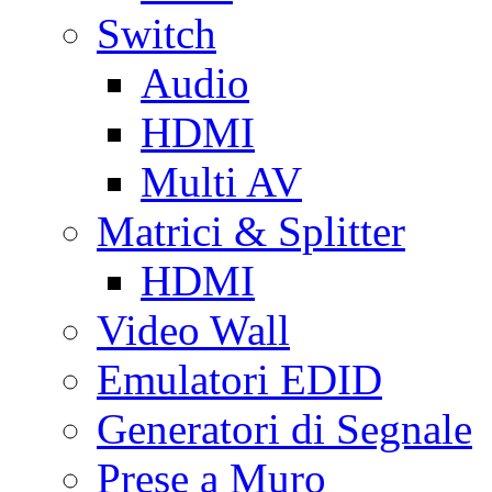
Switch
Audio
HDMI
Multi AV
Matrici & Splitter
HDMI
Video Wall
Emulatori EDID
Generatori di Segnale
Prese a Muro