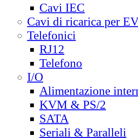
Cavi IEC
Cavi di ricarica per E
Telefonici
RJ12
Telefono
I/O
Alimentazione inte
KVM & PS/2
SATA
Seriali & Paralleli