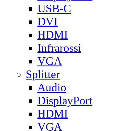
USB-C
DVI
HDMI
Infrarossi
VGA
Splitter
Audio
DisplayPort
HDMI
VGA