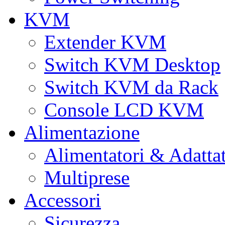
KVM
Extender KVM
Switch KVM Desktop
Switch KVM da Rack
Console LCD KVM
Alimentazione
Alimentatori & Adatta
Multiprese
Accessori
Sicurezza