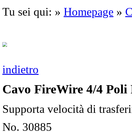
Tu sei qui: »
Homepage
»
C
indietro
Cavo FireWire 4/4 Pol
Supporta velocità di trasfe
No. 30885