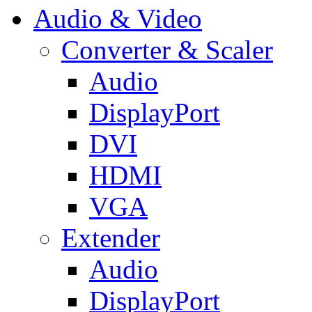
Audio & Video
Converter & Scaler
Audio
DisplayPort
DVI
HDMI
VGA
Extender
Audio
DisplayPort