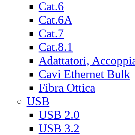
Cat.6
Cat.6A
Cat.7
Cat.8.1
Adattatori, Accoppi
Cavi Ethernet Bulk
Fibra Ottica
USB
USB 2.0
USB 3.2