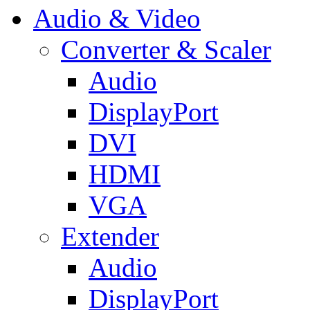
Audio & Video
Converter & Scaler
Audio
DisplayPort
DVI
HDMI
VGA
Extender
Audio
DisplayPort