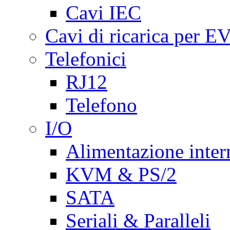
Cavi IEC
Cavi di ricarica per E
Telefonici
RJ12
Telefono
I/O
Alimentazione inte
KVM & PS/2
SATA
Seriali & Paralleli