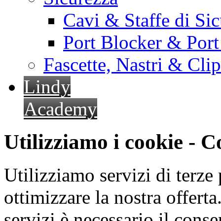
Cavi & Staffe di Si
Port Blocker & Por
Fascette, Nastri & Cli
Lindy
Academy
Utilizziamo i cookie - 
Utilizziamo servizi di terze 
ottimizzare la nostra offerta.
servizi è necessario il cons