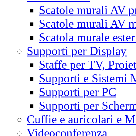
Scatole murali AV p
Scatole murali AV m
Scatola murale este
Supporti per Display
Staffe per TV, Proie
Supporti e Sistemi 
Supporti per PC
Supporti per Scherm
Cuffie e auricolari e M
Videoconferenza