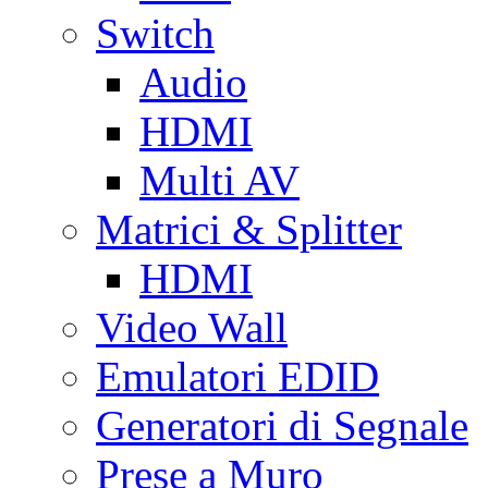
Switch
Audio
HDMI
Multi AV
Matrici & Splitter
HDMI
Video Wall
Emulatori EDID
Generatori di Segnale
Prese a Muro