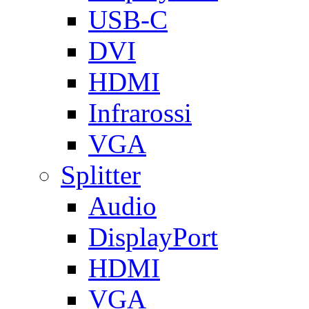
USB-C
DVI
HDMI
Infrarossi
VGA
Splitter
Audio
DisplayPort
HDMI
VGA