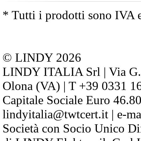
* Tutti i prodotti sono IVA 
© LINDY 2026
LINDY ITALIA Srl | Via G. 
Olona (VA) | T +39 0331 1
Capitale Sociale Euro 46.80
lindyitalia@twtcert.it | e-m
Società con Socio Unico Di