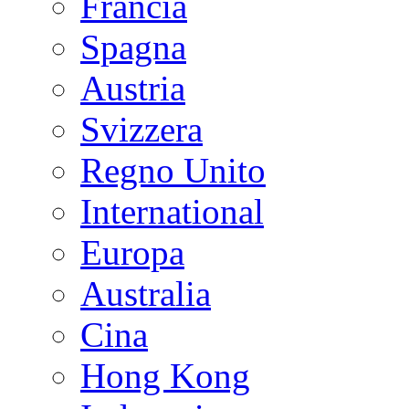
Francia
Spagna
Austria
Svizzera
Regno Unito
International
Europa
Australia
Cina
Hong Kong