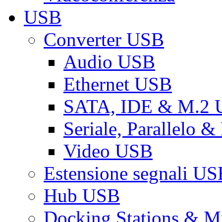
USB
Converter USB
Audio USB
Ethernet USB
SATA, IDE & M.2
Seriale, Parallelo 
Video USB
Estensione segnali US
Hub USB
Docking Stations & Mu