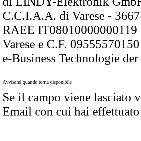
di LINDY-Elektronik Gmb
C.C.I.A.A. di Varese - 36
RAEE IT08010000000119 | 
Varese e C.F. 09555570150
e-Business Technologie 
Avvisami quando torna disponibile
Se il campo viene lasciato v
Email con cui hai effettuato