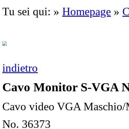
Tu sei qui: »
Homepage
»
C
indietro
Cavo Monitor S-VGA N
Cavo video VGA Maschio/
No. 36373