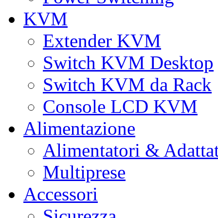
KVM
Extender KVM
Switch KVM Desktop
Switch KVM da Rack
Console LCD KVM
Alimentazione
Alimentatori & Adatta
Multiprese
Accessori
Sicurezza