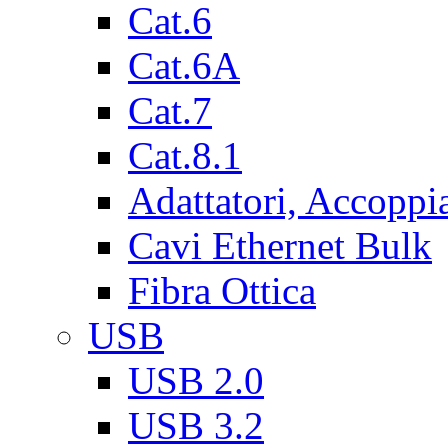
Cat.6
Cat.6A
Cat.7
Cat.8.1
Adattatori, Accoppi
Cavi Ethernet Bulk
Fibra Ottica
USB
USB 2.0
USB 3.2