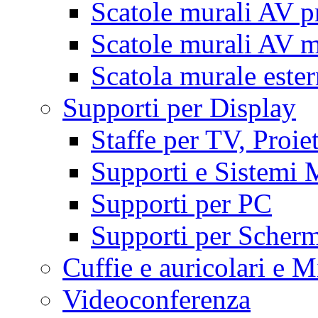
Scatole murali AV p
Scatole murali AV m
Scatola murale este
Supporti per Display
Staffe per TV, Proie
Supporti e Sistemi 
Supporti per PC
Supporti per Scherm
Cuffie e auricolari e M
Videoconferenza