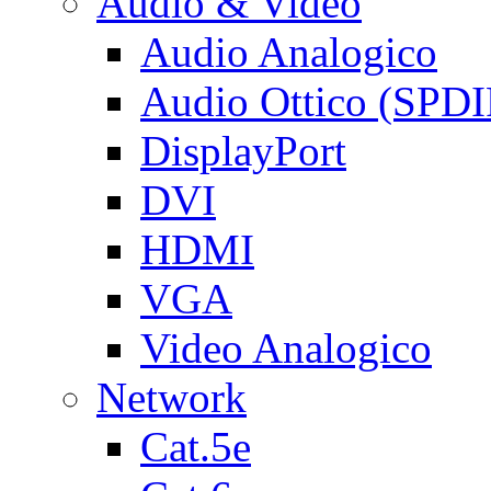
Audio & Video
Audio Analogico
Audio Ottico (SPDI
DisplayPort
DVI
HDMI
VGA
Video Analogico
Network
Cat.5e