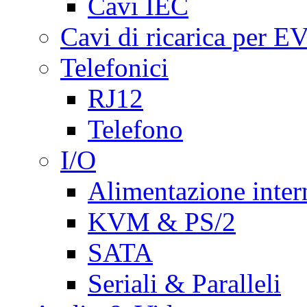
Cavi IEC
Cavi di ricarica per E
Telefonici
RJ12
Telefono
I/O
Alimentazione inte
KVM & PS/2
SATA
Seriali & Paralleli