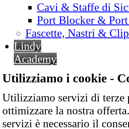
Cavi & Staffe di Si
Port Blocker & Por
Fascette, Nastri & Cli
Lindy
Academy
Utilizziamo i cookie - 
Utilizziamo servizi di terze 
ottimizzare la nostra offerta.
servizi è necessario il cons