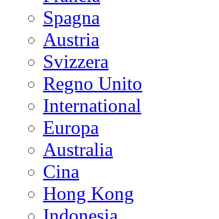
Spagna
Austria
Svizzera
Regno Unito
International
Europa
Australia
Cina
Hong Kong
Indonesia