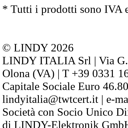
* Tutti i prodotti sono IVA 
© LINDY 2026
LINDY ITALIA Srl | Via G. 
Olona (VA) | T +39 0331 1
Capitale Sociale Euro 46.80
lindyitalia@twtcert.it | e-m
Società con Socio Unico Di
di LINDY-Elektronik Gmb