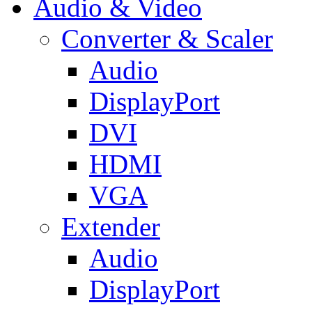
Audio & Video
Converter & Scaler
Audio
DisplayPort
DVI
HDMI
VGA
Extender
Audio
DisplayPort