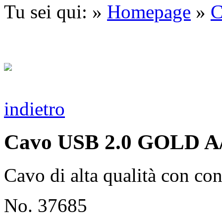
Tu sei qui: »
Homepage
»
C
indietro
Cavo USB 2.0 GOLD A/
Cavo di alta qualità con con
No. 37685