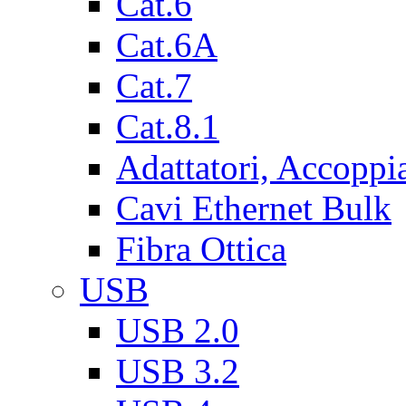
Cat.6
Cat.6A
Cat.7
Cat.8.1
Adattatori, Accoppi
Cavi Ethernet Bulk
Fibra Ottica
USB
USB 2.0
USB 3.2