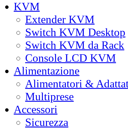
KVM
Extender KVM
Switch KVM Desktop
Switch KVM da Rack
Console LCD KVM
Alimentazione
Alimentatori & Adatta
Multiprese
Accessori
Sicurezza