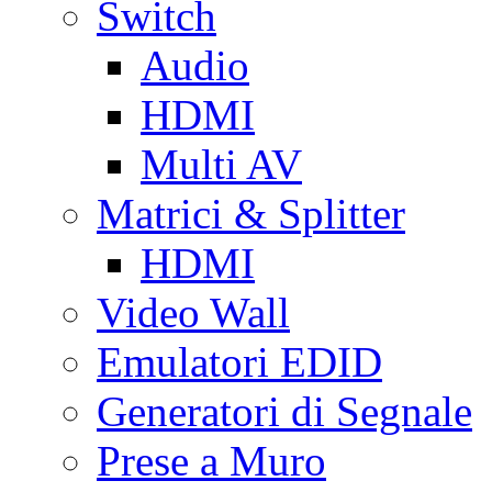
Switch
Audio
HDMI
Multi AV
Matrici & Splitter
HDMI
Video Wall
Emulatori EDID
Generatori di Segnale
Prese a Muro