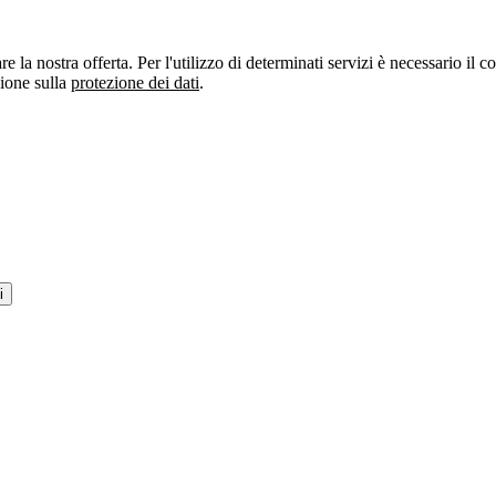
re la nostra offerta. Per l'utilizzo di determinati servizi è necessario il
zione sulla
protezione dei dati
.
i