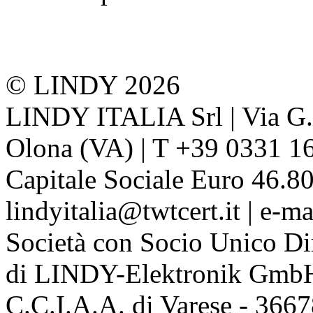
© LINDY 2026
LINDY ITALIA Srl | Via G. 
Olona (VA) | T +39 0331 1
Capitale Sociale Euro 46.80
lindyitalia@twtcert.it | e-m
Società con Socio Unico Di
di LINDY-Elektronik Gmb
C.C.I.A.A. di Varese - 36