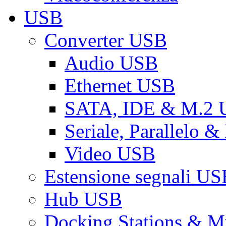
USB
Converter USB
Audio USB
Ethernet USB
SATA, IDE & M.2
Seriale, Parallelo 
Video USB
Estensione segnali US
Hub USB
Docking Stations & Mu