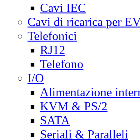
Cavi IEC
Cavi di ricarica per E
Telefonici
RJ12
Telefono
I/O
Alimentazione inte
KVM & PS/2
SATA
Seriali & Paralleli