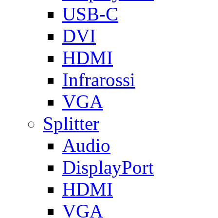
USB-C
DVI
HDMI
Infrarossi
VGA
Splitter
Audio
DisplayPort
HDMI
VGA