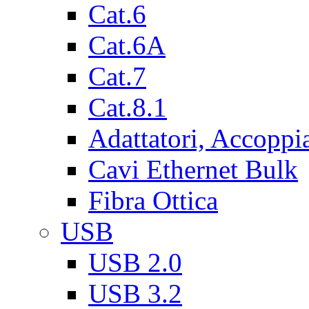
Cat.6
Cat.6A
Cat.7
Cat.8.1
Adattatori, Accoppi
Cavi Ethernet Bulk
Fibra Ottica
USB
USB 2.0
USB 3.2