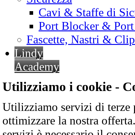
Cavi & Staffe di Si
Port Blocker & Por
Fascette, Nastri & Cli
Lindy
Academy
Utilizziamo i cookie - 
Utilizziamo servizi di terze 
ottimizzare la nostra offerta.
servizi è necessario il cons