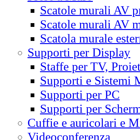
Scatole murali AV p
Scatole murali AV m
Scatola murale este
Supporti per Display
Staffe per TV, Proie
Supporti e Sistemi 
Supporti per PC
Supporti per Scherm
Cuffie e auricolari e M
Videoconferenza