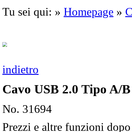
Tu sei qui: »
Homepage
»
C
indietro
Cavo USB 2.0 Tipo A/B
No. 31694
Prezzi e altre funzioni dopo 