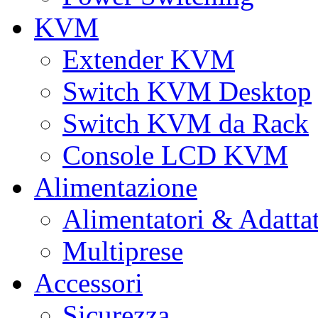
KVM
Extender KVM
Switch KVM Desktop
Switch KVM da Rack
Console LCD KVM
Alimentazione
Alimentatori & Adatta
Multiprese
Accessori
Sicurezza