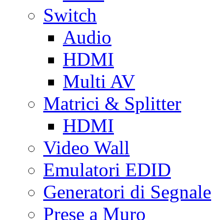
Switch
Audio
HDMI
Multi AV
Matrici & Splitter
HDMI
Video Wall
Emulatori EDID
Generatori di Segnale
Prese a Muro