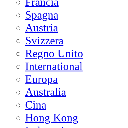
Francia
Spagna
Austria
Svizzera
Regno Unito
International
Europa
Australia
Cina
Hong Kong