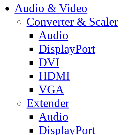
Audio & Video
Converter & Scaler
Audio
DisplayPort
DVI
HDMI
VGA
Extender
Audio
DisplayPort