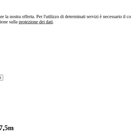
re la nostra offerta. Per l'utilizzo di determinati servizi è necessario il
zione sulla
protezione dei dati
.
i
7,5m