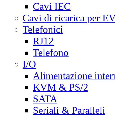
Cavi IEC
Cavi di ricarica per E
Telefonici
RJ12
Telefono
I/O
Alimentazione inte
KVM & PS/2
SATA
Seriali & Paralleli