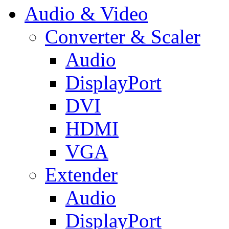
Audio & Video
Converter & Scaler
Audio
DisplayPort
DVI
HDMI
VGA
Extender
Audio
DisplayPort