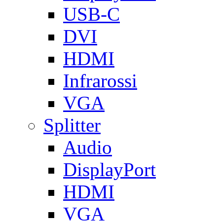
USB-C
DVI
HDMI
Infrarossi
VGA
Splitter
Audio
DisplayPort
HDMI
VGA