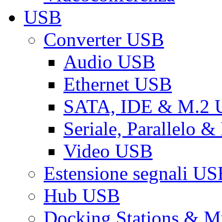
USB
Converter USB
Audio USB
Ethernet USB
SATA, IDE & M.2
Seriale, Parallelo 
Video USB
Estensione segnali US
Hub USB
Docking Stations & Mu