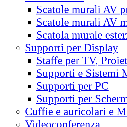
Scatole murali AV p
Scatole murali AV m
Scatola murale este
Supporti per Display
Staffe per TV, Proie
Supporti e Sistemi 
Supporti per PC
Supporti per Scherm
Cuffie e auricolari e M
Videoconferenza