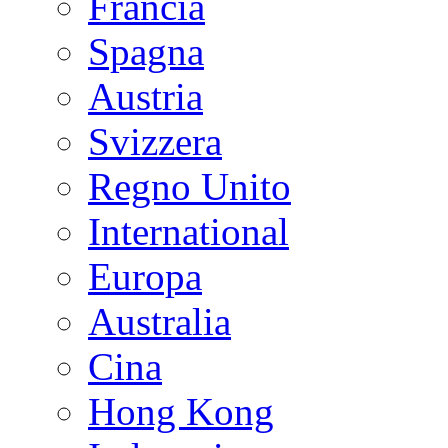
Francia
Spagna
Austria
Svizzera
Regno Unito
International
Europa
Australia
Cina
Hong Kong