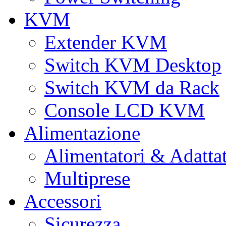
KVM
Extender KVM
Switch KVM Desktop
Switch KVM da Rack
Console LCD KVM
Alimentazione
Alimentatori & Adatta
Multiprese
Accessori
Sicurezza