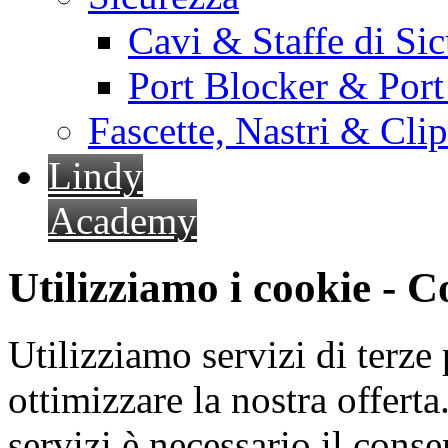
Cavi & Staffe di Si
Port Blocker & Por
Fascette, Nastri & Cli
Lindy
Academy
Utilizziamo i cookie - 
Utilizziamo servizi di terze 
ottimizzare la nostra offerta.
servizi è necessario il cons