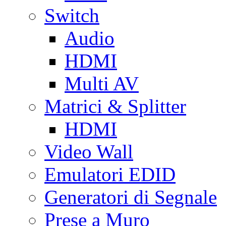
Switch
Audio
HDMI
Multi AV
Matrici & Splitter
HDMI
Video Wall
Emulatori EDID
Generatori di Segnale
Prese a Muro