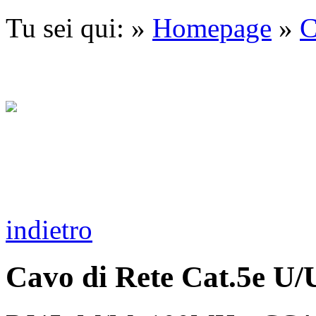
Tu sei qui: »
Homepage
»
C
indietro
Cavo di Rete Cat.5e U/