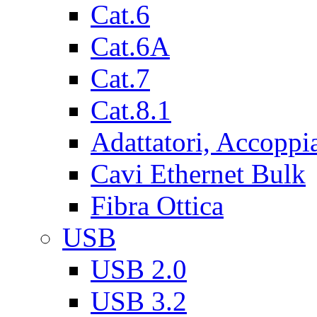
Cat.6
Cat.6A
Cat.7
Cat.8.1
Adattatori, Accoppi
Cavi Ethernet Bulk
Fibra Ottica
USB
USB 2.0
USB 3.2