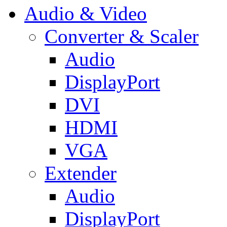
Audio & Video
Converter & Scaler
Audio
DisplayPort
DVI
HDMI
VGA
Extender
Audio
DisplayPort