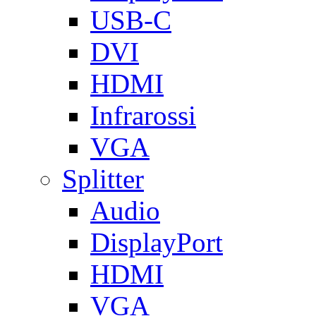
USB-C
DVI
HDMI
Infrarossi
VGA
Splitter
Audio
DisplayPort
HDMI
VGA