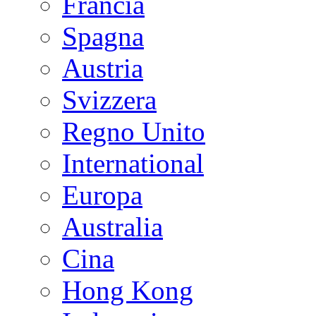
Francia
Spagna
Austria
Svizzera
Regno Unito
International
Europa
Australia
Cina
Hong Kong