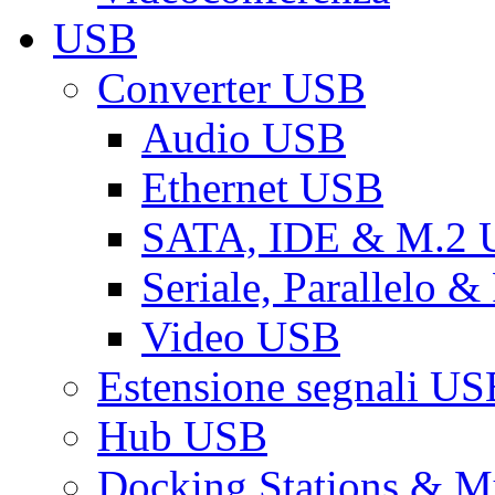
USB
Converter USB
Audio USB
Ethernet USB
SATA, IDE & M.2
Seriale, Parallelo 
Video USB
Estensione segnali US
Hub USB
Docking Stations & Mu