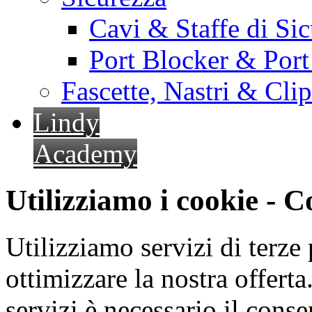
Cavi & Staffe di Si
Port Blocker & Por
Fascette, Nastri & Cli
Lindy
Academy
Utilizziamo i cookie - 
Utilizziamo servizi di terze 
ottimizzare la nostra offerta.
servizi è necessario il cons