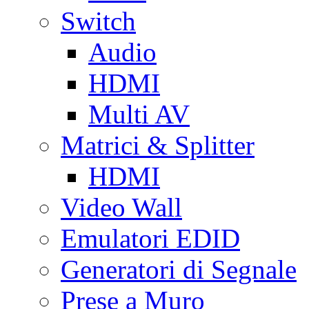
Switch
Audio
HDMI
Multi AV
Matrici & Splitter
HDMI
Video Wall
Emulatori EDID
Generatori di Segnale
Prese a Muro