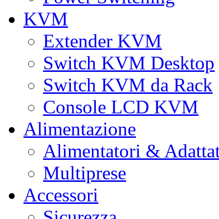
KVM
Extender KVM
Switch KVM Desktop
Switch KVM da Rack
Console LCD KVM
Alimentazione
Alimentatori & Adatta
Multiprese
Accessori
Sicurezza