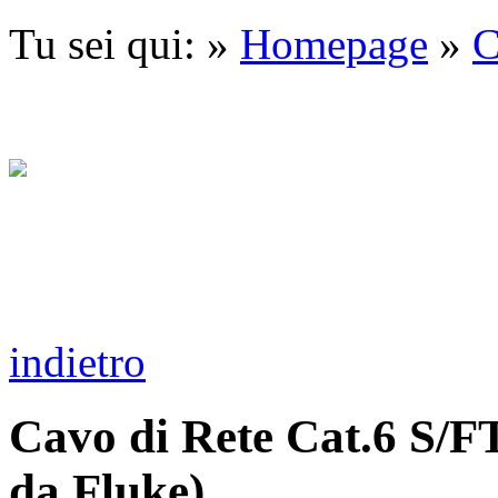
Tu sei qui: »
Homepage
»
C
indietro
Cavo di Rete Cat.6 S/F
da Fluke)