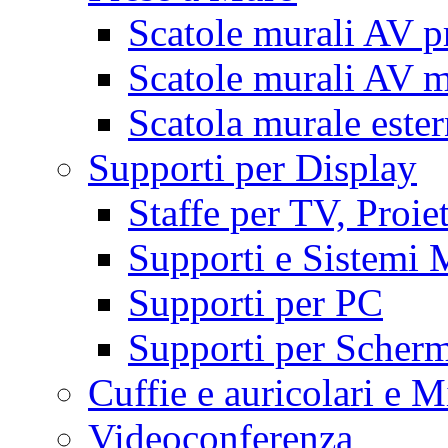
Scatole murali AV p
Scatole murali AV m
Scatola murale este
Supporti per Display
Staffe per TV, Proie
Supporti e Sistemi 
Supporti per PC
Supporti per Scherm
Cuffie e auricolari e M
Videoconferenza