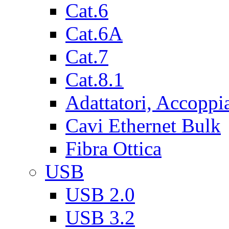
Cat.6
Cat.6A
Cat.7
Cat.8.1
Adattatori, Accoppi
Cavi Ethernet Bulk
Fibra Ottica
USB
USB 2.0
USB 3.2