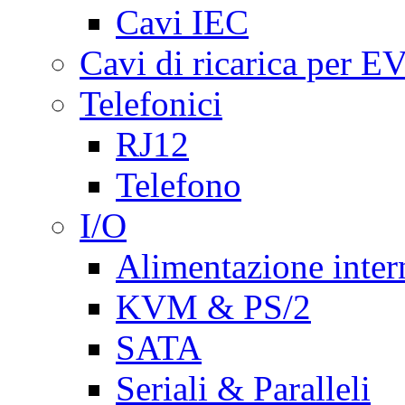
Cavi IEC
Cavi di ricarica per E
Telefonici
RJ12
Telefono
I/O
Alimentazione inte
KVM & PS/2
SATA
Seriali & Paralleli