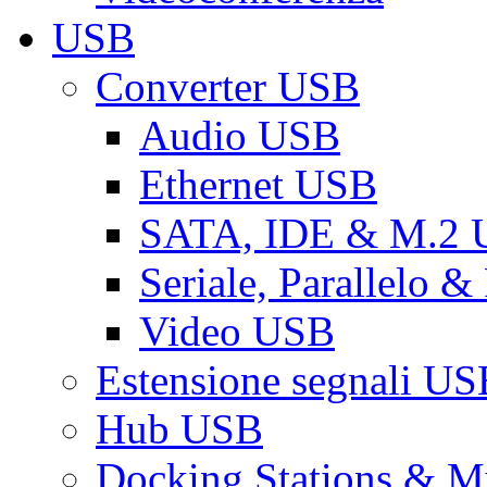
USB
Converter USB
Audio USB
Ethernet USB
SATA, IDE & M.2
Seriale, Parallelo 
Video USB
Estensione segnali US
Hub USB
Docking Stations & Mu