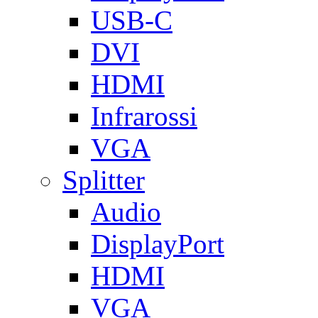
USB-C
DVI
HDMI
Infrarossi
VGA
Splitter
Audio
DisplayPort
HDMI
VGA