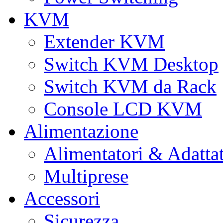
KVM
Extender KVM
Switch KVM Desktop
Switch KVM da Rack
Console LCD KVM
Alimentazione
Alimentatori & Adatta
Multiprese
Accessori
Sicurezza