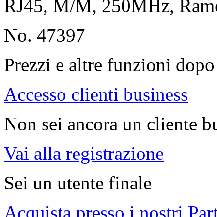
RJ45, M/M, 250MHz, Ra
No. 47397
Prezzi e altre funzioni dopo 
Accesso clienti business
Non sei ancora un cliente b
Vai alla registrazione
Sei un utente finale
Acquista presso i nostri Par