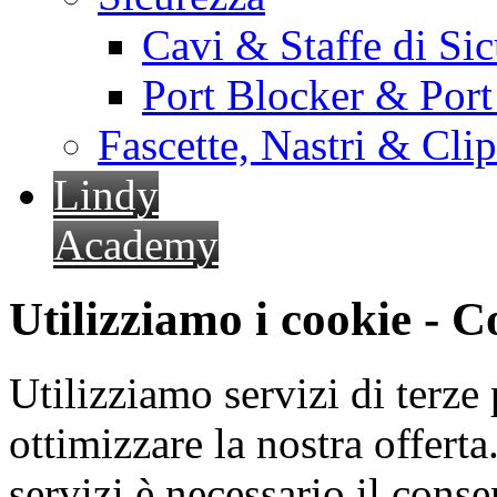
Cavi & Staffe di Si
Port Blocker & Por
Fascette, Nastri & Cli
Lindy
Academy
Utilizziamo i cookie - 
Utilizziamo servizi di terze 
ottimizzare la nostra offerta.
servizi è necessario il cons