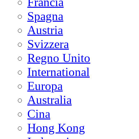
Francia
Spagna
Austria
Svizzera
Regno Unito
International
Europa
Australia
Cina
Hong Kong