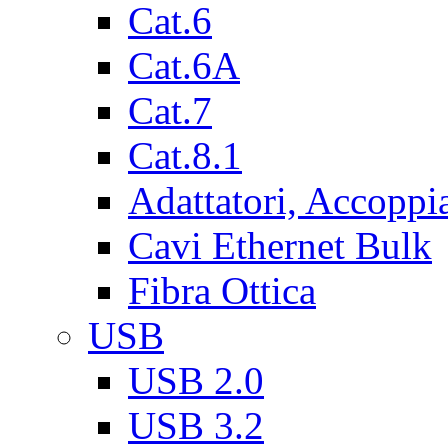
Cat.6
Cat.6A
Cat.7
Cat.8.1
Adattatori, Accoppi
Cavi Ethernet Bulk
Fibra Ottica
USB
USB 2.0
USB 3.2