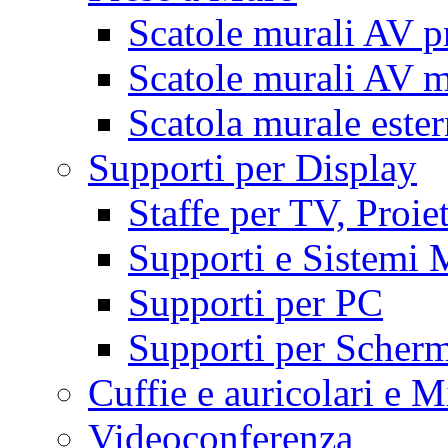
Scatole murali AV p
Scatole murali AV m
Scatola murale este
Supporti per Display
Staffe per TV, Proie
Supporti e Sistemi 
Supporti per PC
Supporti per Scherm
Cuffie e auricolari e M
Videoconferenza