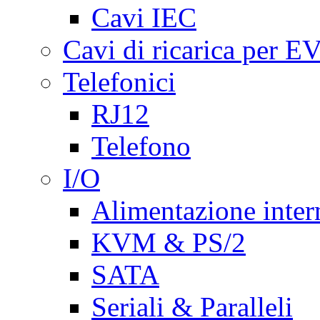
Cavi IEC
Cavi di ricarica per E
Telefonici
RJ12
Telefono
I/O
Alimentazione inte
KVM & PS/2
SATA
Seriali & Paralleli