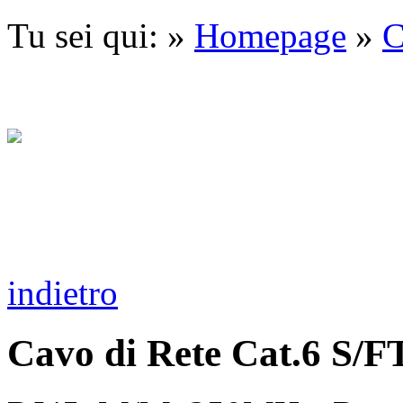
Tu sei qui: »
Homepage
»
C
indietro
Cavo di Rete Cat.6 S/