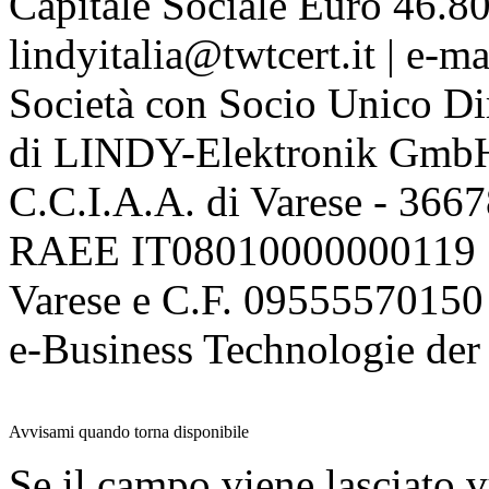
Capitale Sociale Euro 46.80
lindyitalia@twtcert.it | e-m
Società con Socio Unico Di
di LINDY-Elektronik Gmb
C.C.I.A.A. di Varese - 36
RAEE IT08010000000119 | 
Varese e C.F. 09555570150
e-Business Technologie 
Avvisami quando torna disponibile
Se il campo viene lasciato v