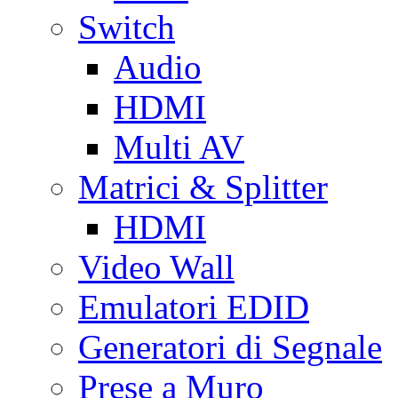
Switch
Audio
HDMI
Multi AV
Matrici & Splitter
HDMI
Video Wall
Emulatori EDID
Generatori di Segnale
Prese a Muro