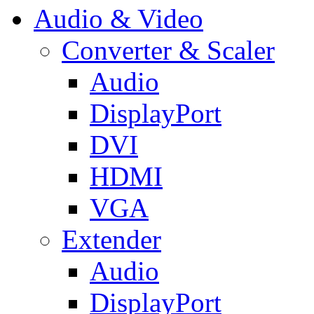
Audio & Video
Converter & Scaler
Audio
DisplayPort
DVI
HDMI
VGA
Extender
Audio
DisplayPort