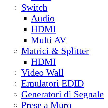
Switch
Audio
HDMI
Multi AV
Matrici & Splitter
HDMI
Video Wall
Emulatori EDID
Generatori di Segnale
Prese a Muro