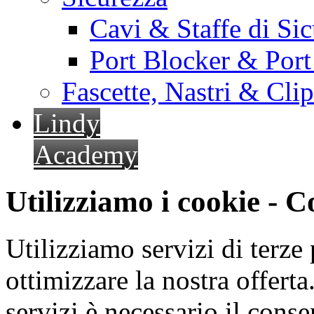
Cavi & Staffe di Si
Port Blocker & Por
Fascette, Nastri & Cli
Lindy
Academy
Utilizziamo i cookie - 
Utilizziamo servizi di terze 
ottimizzare la nostra offerta.
servizi è necessario il cons