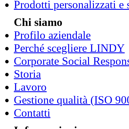
Prodotti personalizzati e
Chi siamo
Profilo aziendale
Perché scegliere LINDY
Corporate Social Respons
Storia
Lavoro
Gestione qualità (ISO 90
Contatti