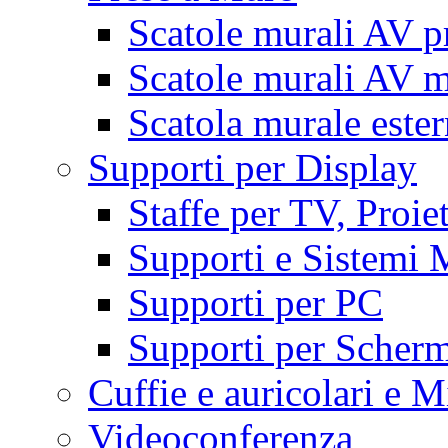
Scatole murali AV p
Scatole murali AV m
Scatola murale este
Supporti per Display
Staffe per TV, Proie
Supporti e Sistemi 
Supporti per PC
Supporti per Scherm
Cuffie e auricolari e M
Videoconferenza