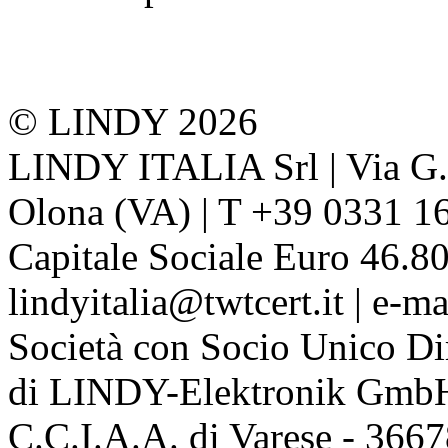
© LINDY 2026
LINDY ITALIA Srl | Via G. 
Olona (VA) | T +39 0331 1
Capitale Sociale Euro 46.80
lindyitalia@twtcert.it | e-m
Società con Socio Unico Di
di LINDY-Elektronik Gmb
C.C.I.A.A. di Varese - 36