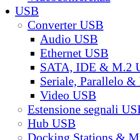
USB
Converter USB
Audio USB
Ethernet USB
SATA, IDE & M.2
Seriale, Parallelo 
Video USB
Estensione segnali US
Hub USB
Docking Stations & Mu