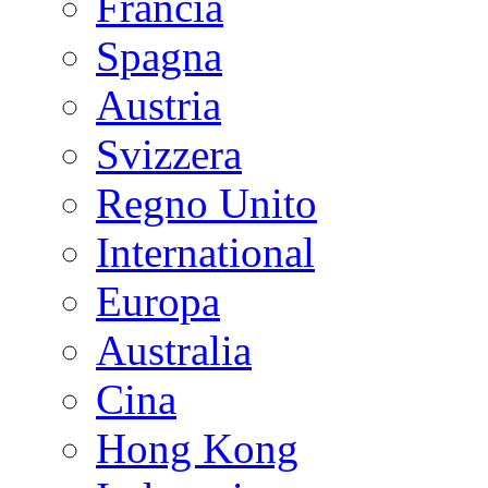
Francia
Spagna
Austria
Svizzera
Regno Unito
International
Europa
Australia
Cina
Hong Kong