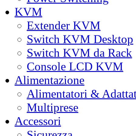
KVM
Extender KVM
Switch KVM Desktop
Switch KVM da Rack
Console LCD KVM
Alimentazione
Alimentatori & Adatta
Multiprese
Accessori
Sicurezza