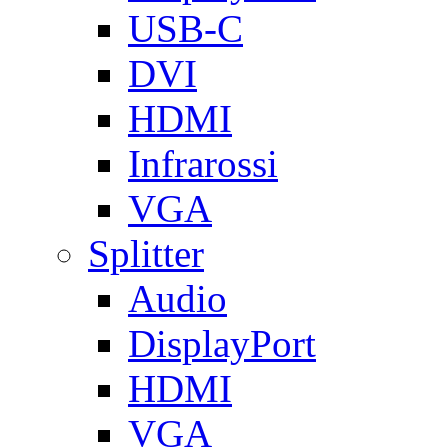
USB-C
DVI
HDMI
Infrarossi
VGA
Splitter
Audio
DisplayPort
HDMI
VGA