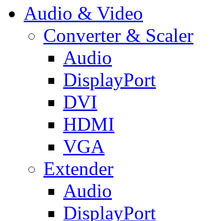
Audio & Video
Converter & Scaler
Audio
DisplayPort
DVI
HDMI
VGA
Extender
Audio
DisplayPort