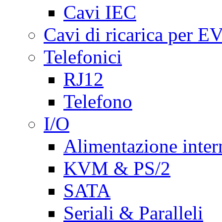
Cavi IEC
Cavi di ricarica per E
Telefonici
RJ12
Telefono
I/O
Alimentazione inte
KVM & PS/2
SATA
Seriali & Paralleli