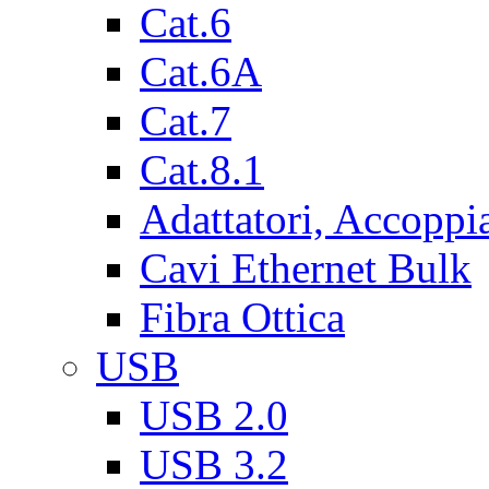
Cat.6
Cat.6A
Cat.7
Cat.8.1
Adattatori, Accoppi
Cavi Ethernet Bulk
Fibra Ottica
USB
USB 2.0
USB 3.2