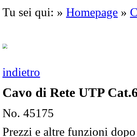
Tu sei qui: »
Homepage
»
C
indietro
Cavo di Rete UTP Cat.
No. 45175
Prezzi e altre funzioni dopo 