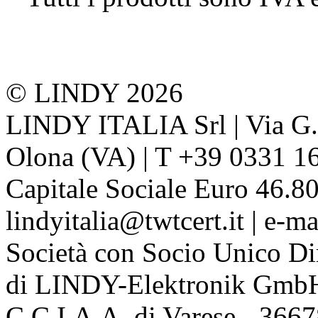
© LINDY 2026
LINDY ITALIA Srl | Via G. 
Olona (VA) | T +39 0331 1
Capitale Sociale Euro 46.80
lindyitalia@twtcert.it | e-m
Società con Socio Unico Di
di LINDY-Elektronik Gmb
C.C.I.A.A. di Varese - 36