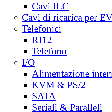
Cavi IEC
Cavi di ricarica per E
Telefonici
RJ12
Telefono
I/O
Alimentazione inte
KVM & PS/2
SATA
Seriali & Paralleli