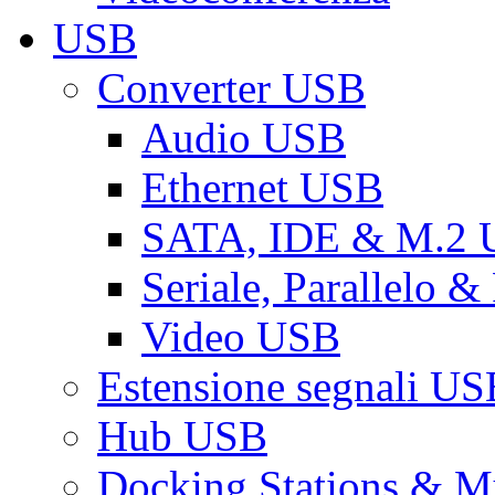
USB
Converter USB
Audio USB
Ethernet USB
SATA, IDE & M.2
Seriale, Parallelo 
Video USB
Estensione segnali US
Hub USB
Docking Stations & Mu