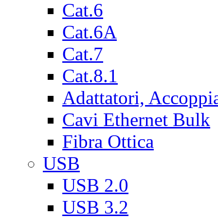
Cat.6
Cat.6A
Cat.7
Cat.8.1
Adattatori, Accoppi
Cavi Ethernet Bulk
Fibra Ottica
USB
USB 2.0
USB 3.2