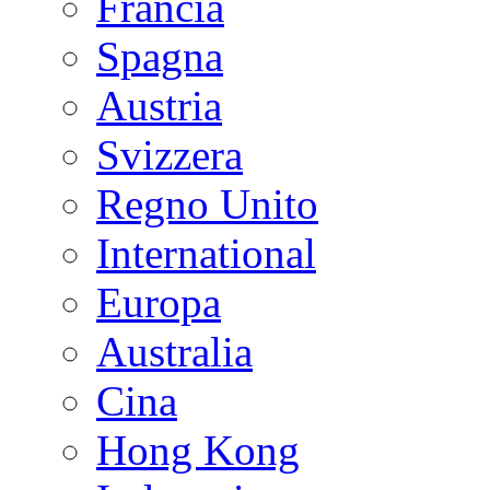
Francia
Spagna
Austria
Svizzera
Regno Unito
International
Europa
Australia
Cina
Hong Kong