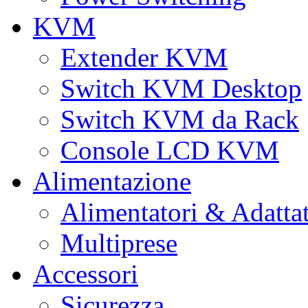
KVM
Extender KVM
Switch KVM Desktop
Switch KVM da Rack
Console LCD KVM
Alimentazione
Alimentatori & Adatta
Multiprese
Accessori
Sicurezza