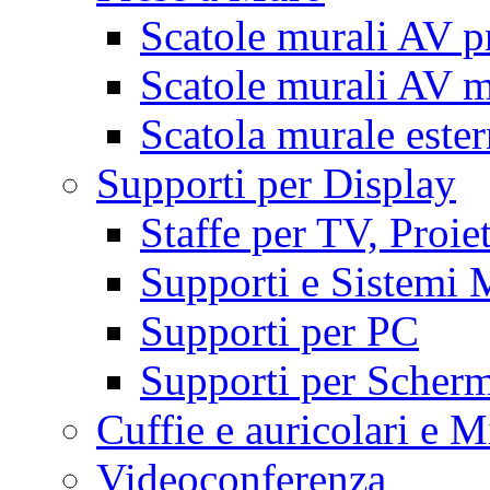
Scatole murali AV p
Scatole murali AV m
Scatola murale este
Supporti per Display
Staffe per TV, Proie
Supporti e Sistemi 
Supporti per PC
Supporti per Scherm
Cuffie e auricolari e M
Videoconferenza