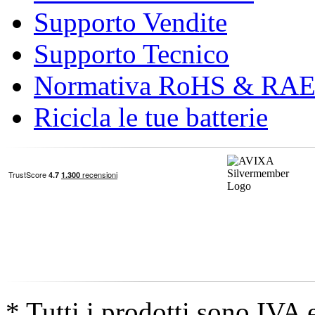
Supporto Vendite
Supporto Tecnico
Normativa RoHS & RA
Ricicla le tue batterie
* Tutti i prodotti sono IVA 