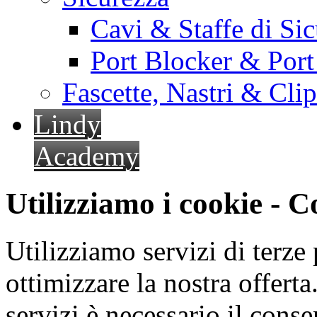
Cavi & Staffe di Si
Port Blocker & Por
Fascette, Nastri & Cli
Lindy
Academy
Utilizziamo i cookie - 
Utilizziamo servizi di terze 
ottimizzare la nostra offerta.
servizi è necessario il cons