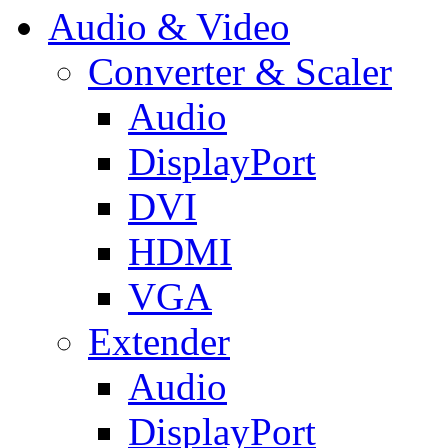
Audio & Video
Converter & Scaler
Audio
DisplayPort
DVI
HDMI
VGA
Extender
Audio
DisplayPort