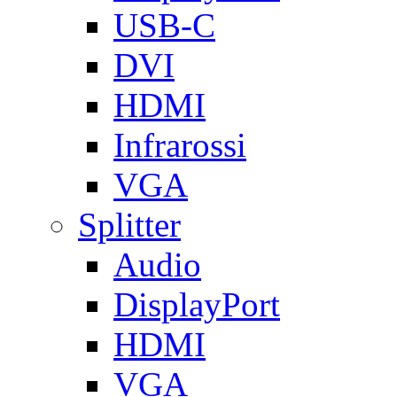
USB-C
DVI
HDMI
Infrarossi
VGA
Splitter
Audio
DisplayPort
HDMI
VGA