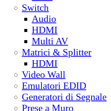
Switch
Audio
HDMI
Multi AV
Matrici & Splitter
HDMI
Video Wall
Emulatori EDID
Generatori di Segnale
Prese a Muro