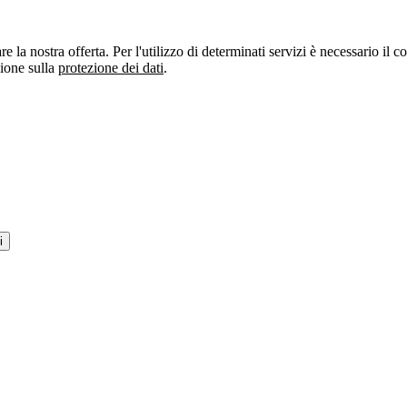
re la nostra offerta. Per l'utilizzo di determinati servizi è necessario il
zione sulla
protezione dei dati
.
i