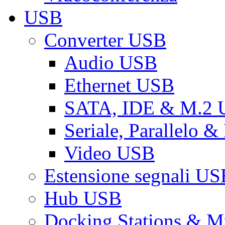
USB
Converter USB
Audio USB
Ethernet USB
SATA, IDE & M.2
Seriale, Parallelo 
Video USB
Estensione segnali US
Hub USB
Docking Stations & Mu