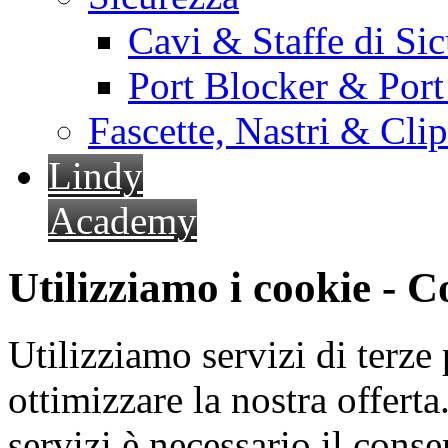
Cavi & Staffe di Si
Port Blocker & Por
Fascette, Nastri & Cli
Lindy
Academy
Utilizziamo i cookie - 
Utilizziamo servizi di terze 
ottimizzare la nostra offerta.
servizi è necessario il cons