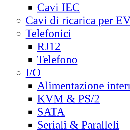
Cavi IEC
Cavi di ricarica per E
Telefonici
RJ12
Telefono
I/O
Alimentazione inte
KVM & PS/2
SATA
Seriali & Paralleli