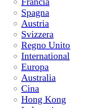
Francia
Spagna
Austria
Svizzera
Regno Unito
International
Europa
Australia
Cina
Hong Kong