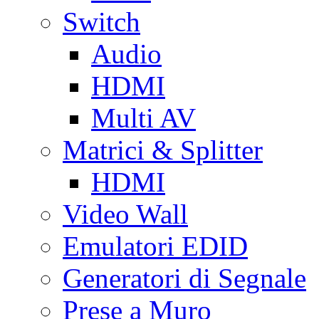
Switch
Audio
HDMI
Multi AV
Matrici & Splitter
HDMI
Video Wall
Emulatori EDID
Generatori di Segnale
Prese a Muro