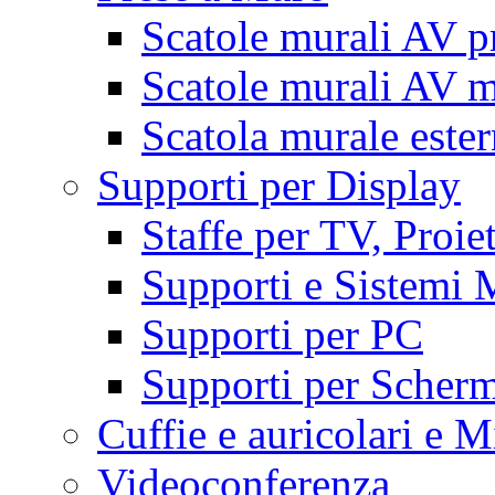
Scatole murali AV p
Scatole murali AV m
Scatola murale este
Supporti per Display
Staffe per TV, Proie
Supporti e Sistemi 
Supporti per PC
Supporti per Scherm
Cuffie e auricolari e M
Videoconferenza