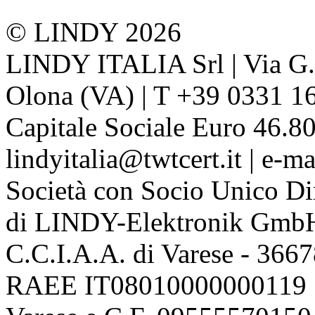
© LINDY 2026
LINDY ITALIA Srl | Via G. 
Olona (VA) | T +39 0331 1
Capitale Sociale Euro 46.80
lindyitalia@twtcert.it | e-m
Società con Socio Unico Di
di LINDY-Elektronik Gmb
C.C.I.A.A. di Varese - 36
RAEE IT08010000000119 | 