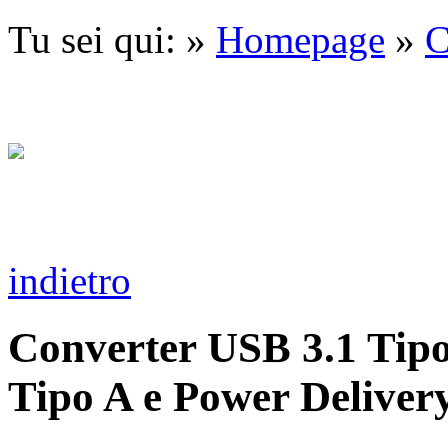
Tu sei qui: »
Homepage
»
C
indietro
Converter USB 3.1 Tip
Tipo A e Power Deliver