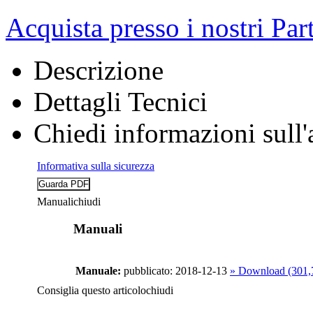
Acquista presso i nostri Par
Descrizione
Dettagli Tecnici
Chiedi informazioni sull'
Informativa sulla sicurezza
Manuali
chiudi
Manuali
Manuale:
pubblicato: 2018-12-13
» Download (301
Consiglia questo articolo
chiudi