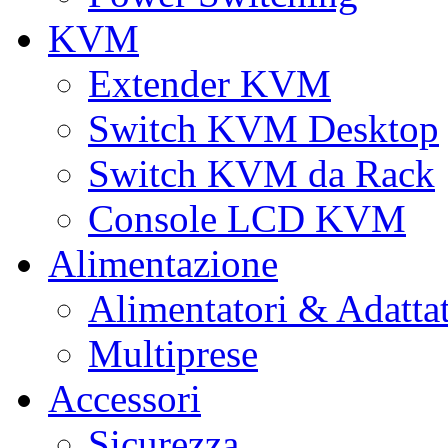
KVM
Extender KVM
Switch KVM Desktop
Switch KVM da Rack
Console LCD KVM
Alimentazione
Alimentatori & Adatta
Multiprese
Accessori
Sicurezza