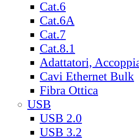
Cat.6
Cat.6A
Cat.7
Cat.8.1
Adattatori, Accoppi
Cavi Ethernet Bulk
Fibra Ottica
USB
USB 2.0
USB 3.2