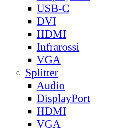
USB-C
DVI
HDMI
Infrarossi
VGA
Splitter
Audio
DisplayPort
HDMI
VGA