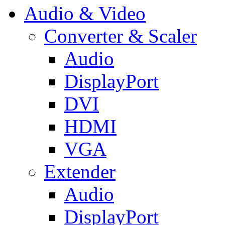
Audio & Video
Converter & Scaler
Audio
DisplayPort
DVI
HDMI
VGA
Extender
Audio
DisplayPort