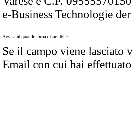
Varese e C.F. 09555570150
e-Business Technologie 
Avvisami quando torna disponibile
Se il campo viene lasciato v
Email con cui hai effettuato