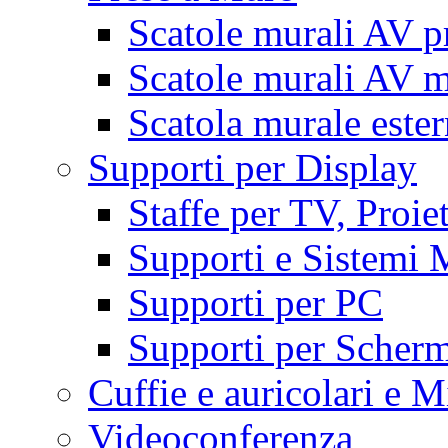
Scatole murali AV p
Scatole murali AV m
Scatola murale este
Supporti per Display
Staffe per TV, Proie
Supporti e Sistemi 
Supporti per PC
Supporti per Scherm
Cuffie e auricolari e M
Videoconferenza