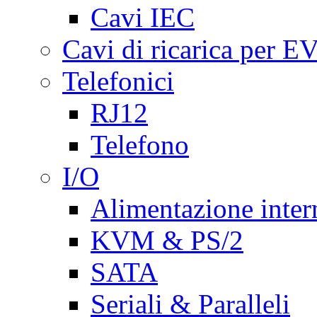
Cavi IEC
Cavi di ricarica per E
Telefonici
RJ12
Telefono
I/O
Alimentazione inte
KVM & PS/2
SATA
Seriali & Paralleli