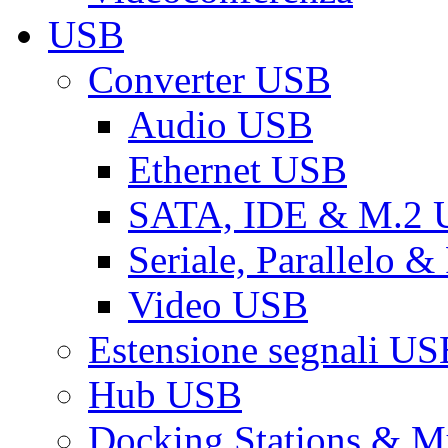
USB
Converter USB
Audio USB
Ethernet USB
SATA, IDE & M.2
Seriale, Parallelo 
Video USB
Estensione segnali US
Hub USB
Docking Stations & Mu