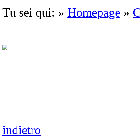
Tu sei qui: »
Homepage
»
C
indietro