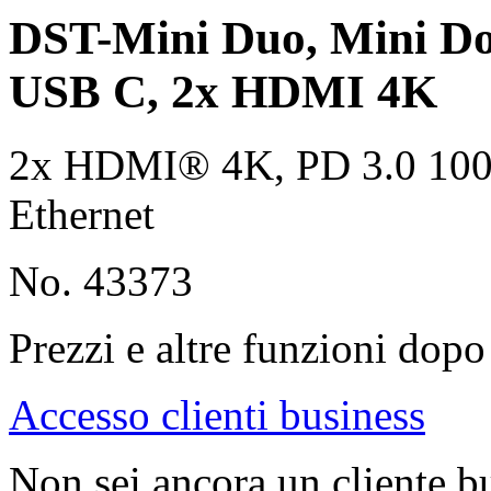
DST-Mini Duo, Mini Do
USB C, 2x HDMI 4K
2x HDMI® 4K, PD 3.0 100W
Ethernet
No. 43373
Prezzi e altre funzioni dopo 
Accesso clienti business
Non sei ancora un cliente b