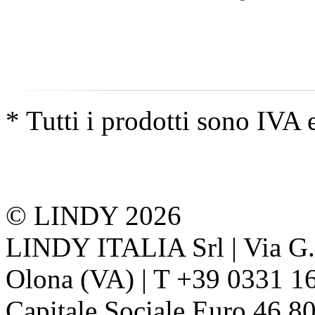
* Tutti i prodotti sono IVA 
© LINDY 2026
LINDY ITALIA Srl | Via G. 
Olona (VA) | T +39 0331 1
Capitale Sociale Euro 46.80