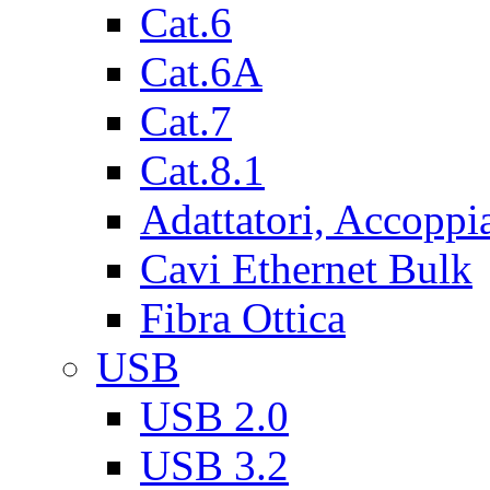
Cat.6
Cat.6A
Cat.7
Cat.8.1
Adattatori, Accoppi
Cavi Ethernet Bulk
Fibra Ottica
USB
USB 2.0
USB 3.2