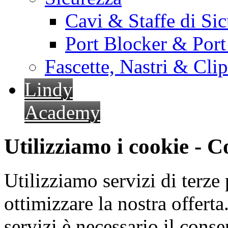
Cavi & Staffe di Si
Port Blocker & Por
Fascette, Nastri & Cli
Lindy
Academy
Utilizziamo i cookie - 
Utilizziamo servizi di terze 
ottimizzare la nostra offerta.
servizi è necessario il cons