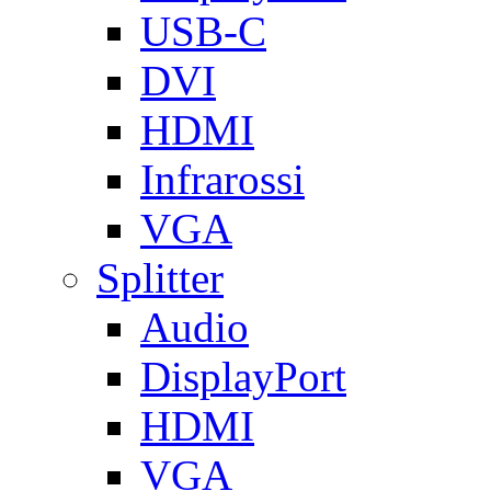
USB-C
DVI
HDMI
Infrarossi
VGA
Splitter
Audio
DisplayPort
HDMI
VGA