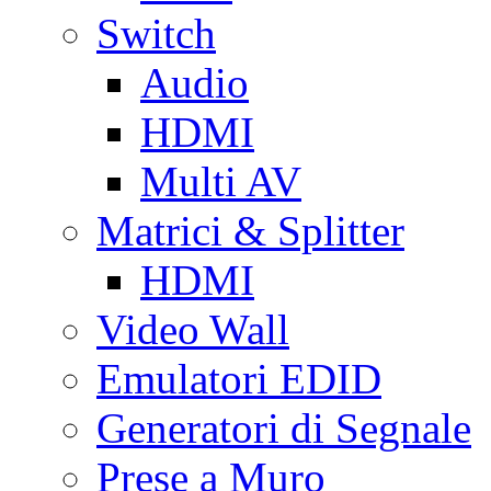
Switch
Audio
HDMI
Multi AV
Matrici & Splitter
HDMI
Video Wall
Emulatori EDID
Generatori di Segnale
Prese a Muro