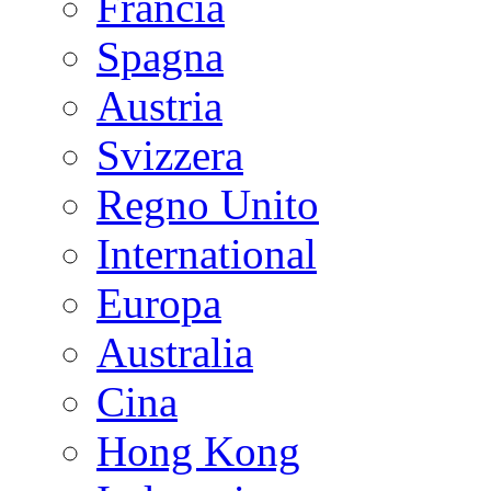
Francia
Spagna
Austria
Svizzera
Regno Unito
International
Europa
Australia
Cina
Hong Kong