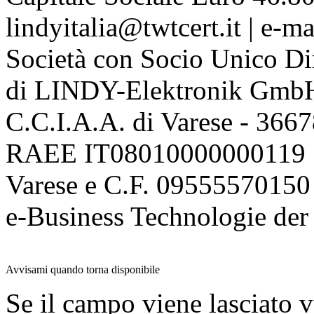
lindyitalia@twtcert.it | e-m
Società con Socio Unico Di
di LINDY-Elektronik Gmb
C.C.I.A.A. di Varese - 36
RAEE IT08010000000119 | 
Varese e C.F. 09555570150
e-Business Technologie 
Avvisami quando torna disponibile
Se il campo viene lasciato v