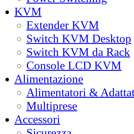
KVM
Extender KVM
Switch KVM Desktop
Switch KVM da Rack
Console LCD KVM
Alimentazione
Alimentatori & Adatta
Multiprese
Accessori
Sicurezza