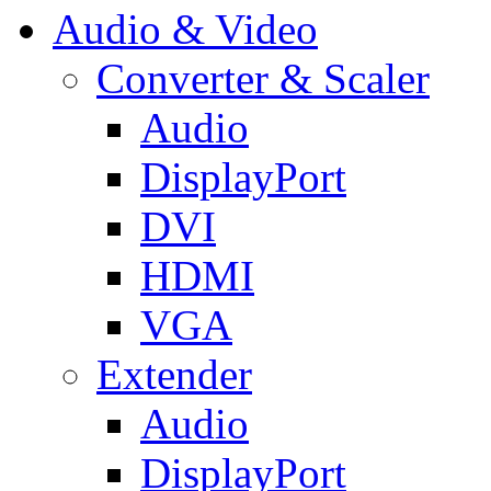
Audio & Video
Converter & Scaler
Audio
DisplayPort
DVI
HDMI
VGA
Extender
Audio
DisplayPort