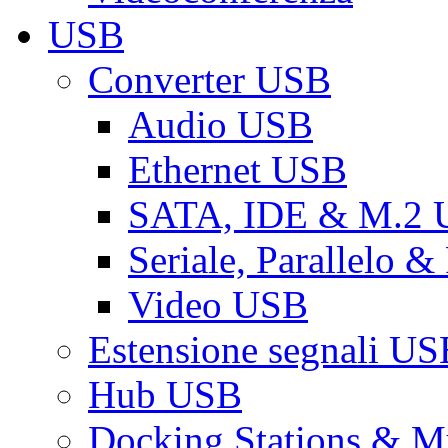
USB
Converter USB
Audio USB
Ethernet USB
SATA, IDE & M.2
Seriale, Parallelo 
Video USB
Estensione segnali US
Hub USB
Docking Stations & Mu