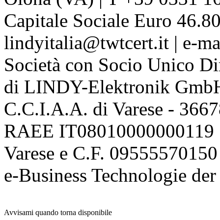
Capitale Sociale Euro 46.80
lindyitalia@twtcert.it | e-m
Società con Socio Unico Di
di LINDY-Elektronik Gmb
C.C.I.A.A. di Varese - 36
RAEE IT08010000000119 | 
Varese e C.F. 09555570150
e-Business Technologie 
Avvisami quando torna disponibile