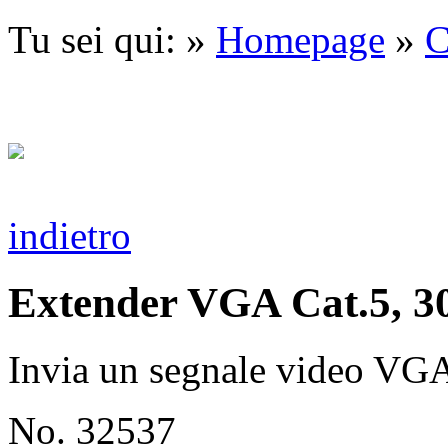
Tu sei qui: »
Homepage
»
C
indietro
Extender VGA Cat.5, 
Invia un segnale video VGA
No. 32537