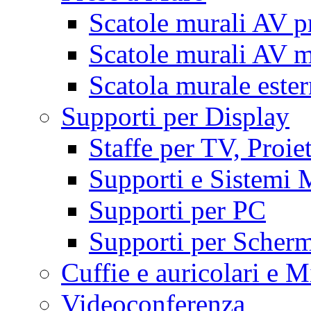
Scatole murali AV p
Scatole murali AV m
Scatola murale este
Supporti per Display
Staffe per TV, Proie
Supporti e Sistemi 
Supporti per PC
Supporti per Scherm
Cuffie e auricolari e M
Videoconferenza