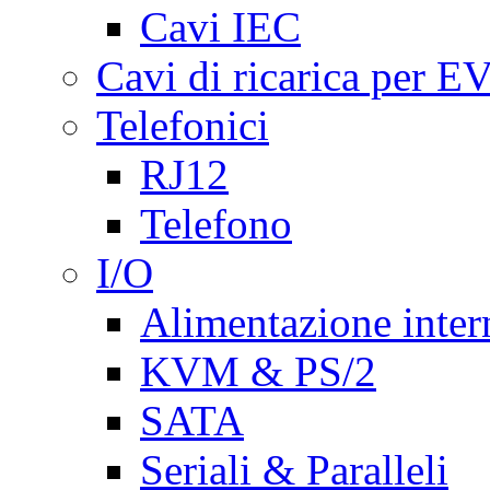
Cavi IEC
Cavi di ricarica per E
Telefonici
RJ12
Telefono
I/O
Alimentazione inte
KVM & PS/2
SATA
Seriali & Paralleli