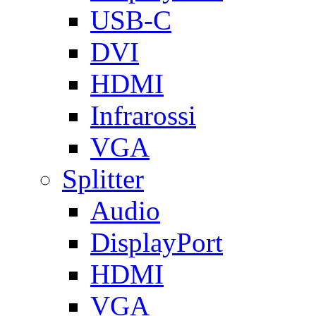
USB-C
DVI
HDMI
Infrarossi
VGA
Splitter
Audio
DisplayPort
HDMI
VGA