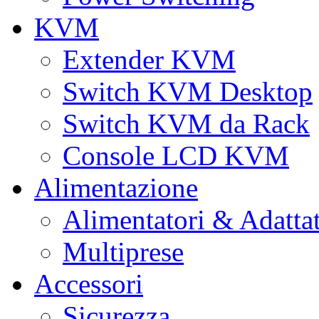
KVM
Extender KVM
Switch KVM Desktop
Switch KVM da Rack
Console LCD KVM
Alimentazione
Alimentatori & Adatta
Multiprese
Accessori
Sicurezza