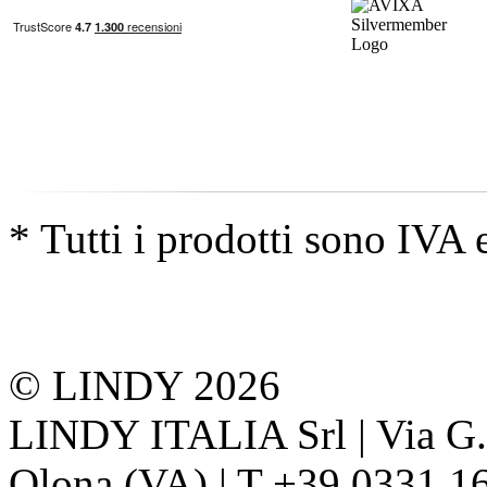
* Tutti i prodotti sono IVA 
© LINDY 2026
LINDY ITALIA Srl | Via G. 
Olona (VA) | T +39 0331 1