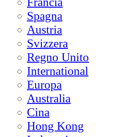
Francia
Spagna
Austria
Svizzera
Regno Unito
International
Europa
Australia
Cina
Hong Kong