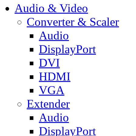
Audio & Video
Converter & Scaler
Audio
DisplayPort
DVI
HDMI
VGA
Extender
Audio
DisplayPort