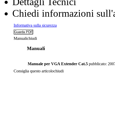
Dettagli Tecnici
Chiedi informazioni sull'
Informativa sulla sicurezza
Manuali
chiudi
Manuali
Manuale per VGA Extender Cat.5
pubblicato: 200
Consiglia questo articolo
chiudi