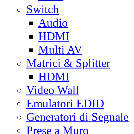
Switch
Audio
HDMI
Multi AV
Matrici & Splitter
HDMI
Video Wall
Emulatori EDID
Generatori di Segnale
Prese a Muro