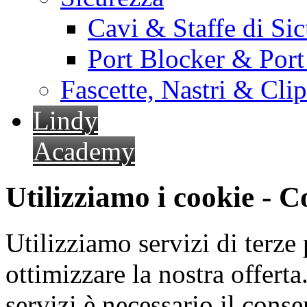
Cavi & Staffe di Si
Port Blocker & Por
Fascette, Nastri & Cli
Lindy
Academy
Utilizziamo i cookie - 
Utilizziamo servizi di terze 
ottimizzare la nostra offerta.
servizi è necessario il cons