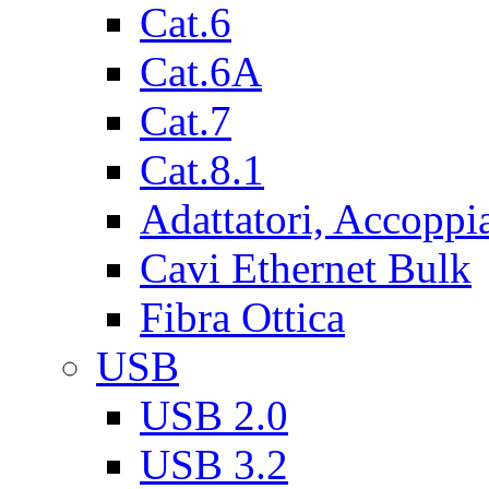
Cat.6
Cat.6A
Cat.7
Cat.8.1
Adattatori, Accoppi
Cavi Ethernet Bulk
Fibra Ottica
USB
USB 2.0
USB 3.2